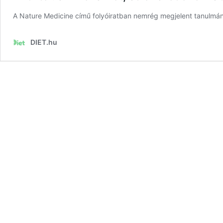
A Nature Medicine című folyóiratban nemrég megjelent tanulmány 
DIET.hu