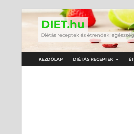
DIET.hu
Diétás receptek és étrendek, egészs
KEZDŐLAP
DIÉTÁS RECEPTEK
É