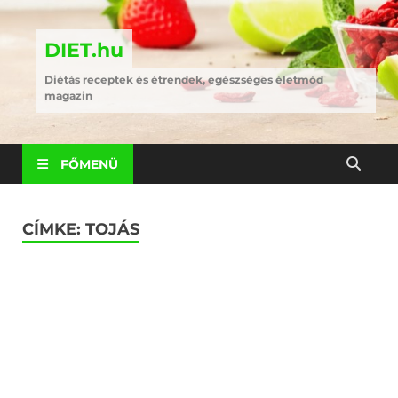
DIET.hu
Diétás receptek és étrendek, egészséges életmód
magazin
FŐMENÜ
CÍMKE:
TOJÁS