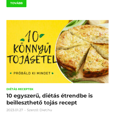
TOVÁBB
DIÉTÁS RECEPTEK
10 egyszerű, diétás étrendbe is
beilleszthető tojás recept
2023.01.27
-
Szerző:
Diet.hu