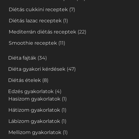
Diétás cukkini receptek
(7)
Diétás lazac receptek
(1)
Mediterrán diétás receptek
(22)
Smoothie receptek
(11)
Diéta fajták
(34)
Diéta gyakori kérdések
(47)
Diétás ételek
(8)
Edzés gyakorlatok
(4)
Hasizom gyakorlatok
(1)
Hátizom gyakorlatok
(1)
Lábizom gyakorlatok
(1)
Mellizom gyakorlatok
(1)