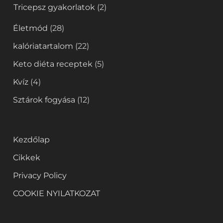
Tricepsz gyakorlatok
(2)
Életmód
(28)
kalóriatartalom
(22)
Keto diéta receptek
(5)
Kvíz
(4)
Sztárok fogyása
(12)
Kezdőlap
Cikkek
Privacy Policy
COOKIE NYILATKOZAT