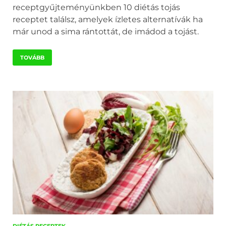
receptgyűjteményünkben 10 diétás tojás
receptet találsz, amelyek ízletes alternatívák ha
már unod a sima rántottát, de imádod a tojást.
TOVÁBB