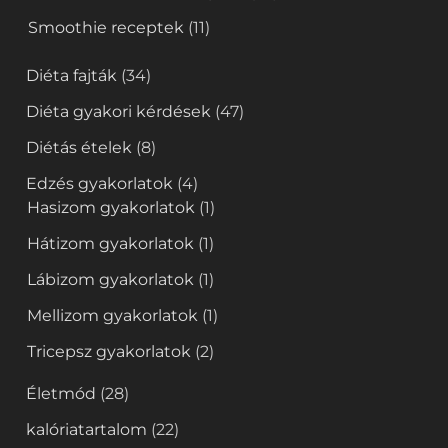
Smoothie receptek
(11)
Diéta fajták
(34)
Diéta gyakori kérdések
(47)
Diétás ételek
(8)
Edzés gyakorlatok
(4)
Hasizom gyakorlatok
(1)
Hátizom gyakorlatok
(1)
Lábizom gyakorlatok
(1)
Mellizom gyakorlatok
(1)
Tricepsz gyakorlatok
(2)
Életmód
(28)
kalóriatartalom
(22)