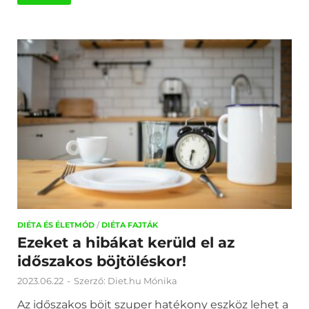
DIÉTA ÉS ÉLETMÓD
/
DIÉTA FAJTÁK
Ezeket a hibákat kerüld el az
időszakos böjtöléskor!
2023.06.22
-
Szerző:
Diet.hu Mónika
Az időszakos böjt szuper hatékony eszköz lehet a