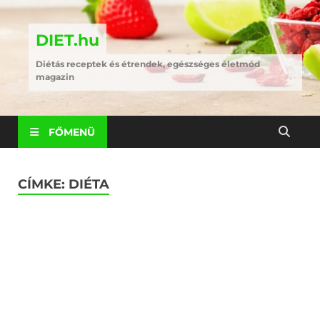
DIET.hu
Diétás receptek és étrendek, egészséges életmód
magazin
FŐMENÜ
CÍMKE:
DIÉTA