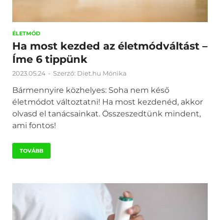
ÉLETMÓD
Ha most kezded az életmódváltást –
Íme 6 tippünk
2023.05.24
-
Szerző:
Diet.hu Mónika
Bármennyire közhelyes: Soha nem késő
életmódot változtatni! Ha most kezdenéd, akkor
olvasd el tanácsainkat. Összeszedtünk mindent,
ami fontos!
TOVÁBB