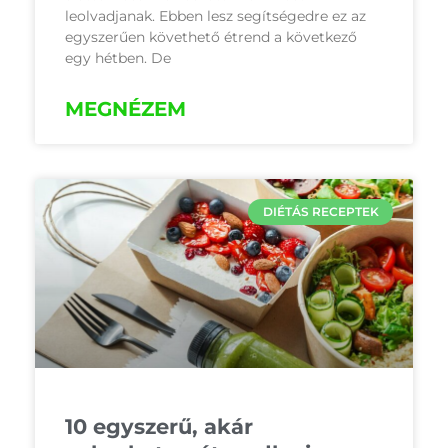
leolvadjanak. Ebben lesz segítségedre ez az
egyszerűen követhető étrend a következő
egy hétben. De
MEGNÉZEM
DIÉTÁS RECEPTEK
10 egyszerű, akár