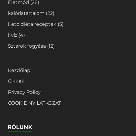
Életmód
(28)
kalóriatartalom
(22)
Keto diéta receptek
(5)
Kvíz
(4)
Sztárok fogyása
(12)
Kezdőlap
Cikkek
Privacy Policy
COOKIE NYILATKOZAT
RÓLUNK