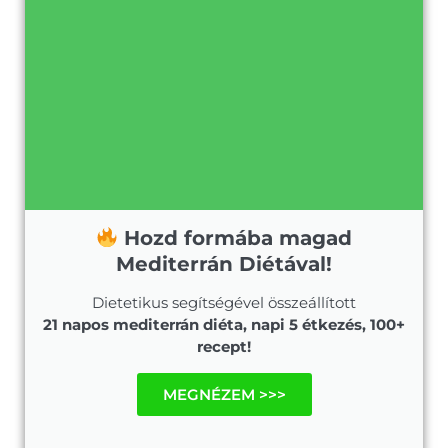
Hozd formába magad
Mediterrán Diétával!
Dietetikus segítségével összeállított
21 napos mediterrán diéta, napi 5 étkezés, 100+
recept!
MEGNÉZEM >>>