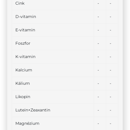
Cink
-
-
D-vitamin
-
-
E-vitamin
-
-
Foszfor
-
-
K-vitamin
-
-
Kalcium
-
-
Kálium
-
-
Likopin
-
-
Lutein+Zeaxantin
-
-
Magnézium
-
-