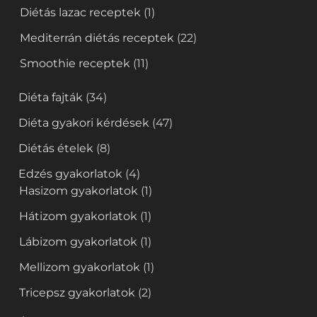
Diétás lazac receptek
(1)
Mediterrán diétás receptek
(22)
Smoothie receptek
(11)
Diéta fajták
(34)
Diéta gyakori kérdések
(47)
Diétás ételek
(8)
Edzés gyakorlatok
(4)
Hasizom gyakorlatok
(1)
Hátizom gyakorlatok
(1)
Lábizom gyakorlatok
(1)
Mellizom gyakorlatok
(1)
Tricepsz gyakorlatok
(2)