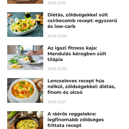
2024.12.10
Diétás, zöldségekkel sült
csirkecomb recept: egyszerű
és low-carb
2024.12.05
Az igazi fitness kaja:
Mandulás kéregben sült
tilápia
2024.12.02
Lencseleves recept hús
nélkül, zöldségekkel: diétás,
finom és olcsó
2024.12.01
A ráérős reggelekre:
legfinomabb zöldséges
frittata recept