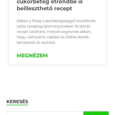
cukorbeteg étrendbe is
beilleszthető recept
Ebben a főleg cukorbetegséggel küzdőknek
szóló receptgyűjteményünkben 10 diétás
recept található, melyek segítenek abban,
hogy változatos, tápláló és ízletes ételek
kerüljenek az asztalra.
MEGNÉZEM
KERESÉS