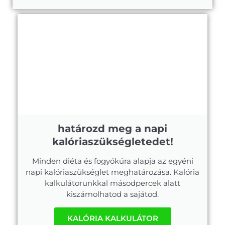
határozd meg a napi
kalóriaszükségletedet!
Minden diéta és fogyókúra alapja az egyéni
napi kalóriaszükséglet meghatározása. Kalória
kalkulátorunkkal másodpercek alatt
kiszámolhatod a sajátod.
KALÓRIA KALKULÁTOR