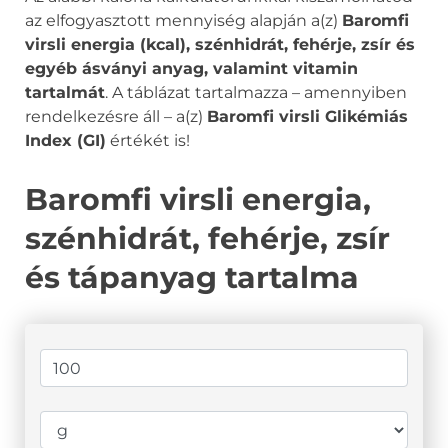
az elfogyasztott mennyiség alapján a(z)
Baromfi
virsli energia (kcal), szénhidrát, fehérje, zsír és
egyéb ásványi anyag, valamint vitamin
tartalmát
. A táblázat tartalmazza – amennyiben
rendelkezésre áll – a(z)
Baromfi virsli Glikémiás
Index (GI)
értékét is!
Baromfi virsli energia,
szénhidrát, fehérje, zsír
és tápanyag tartalma