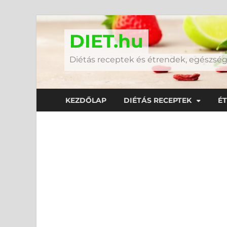
DIET.hu
Diétás receptek és étrendek, egészs
KEZDŐLAP
DIÉTÁS RECEPTEK
É