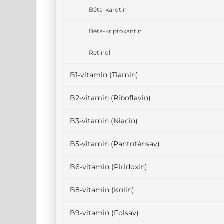
Béta-karotin
Béta-kriptoxantin
Retinol
B1-vitamin (Tiamin)
B2-vitamin (Riboflavin)
B3-vitamin (Niacin)
B5-vitamin (Pantoténsav)
B6-vitamin (Piridoxin)
B8-vitamin (Kolin)
B9-vitamin (Folsav)