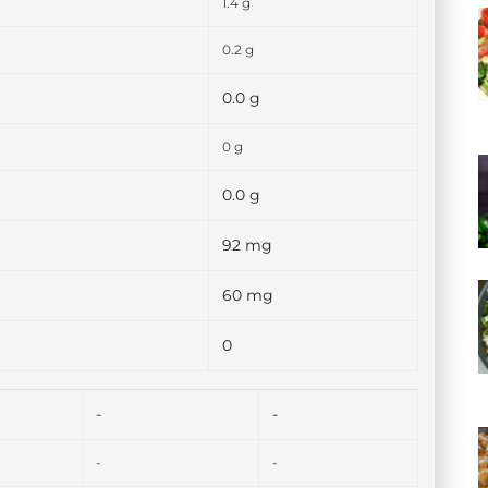
1.4 g
0.2 g
0.0 g
0 g
0.0 g
92 mg
60 mg
0
-
-
-
-