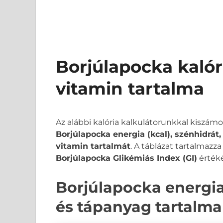
Borjúlapocka kalór
vitamin tartalma
Az alábbi kalória kalkulátorunkkal kiszám
Borjúlapocka energia (kcal), szénhidrát,
vitamin tartalmát
. A táblázat tartalmazz
Borjúlapocka Glikémiás Index (GI)
értéké
Borjúlapocka energia,
és tápanyag tartalma