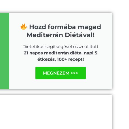
Hozd formába magad
Mediterrán Diétával!
Dietetikus segítségével összeállított
21 napos mediterrán diéta, napi 5
étkezés, 100+ recept!
MEGNÉZEM >>>