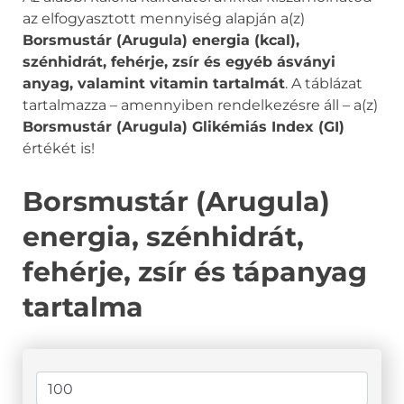
az elfogyasztott mennyiség alapján a(z)
Borsmustár (Arugula) energia (kcal),
szénhidrát, fehérje, zsír és egyéb ásványi
anyag, valamint vitamin tartalmát
. A táblázat
tartalmazza – amennyiben rendelkezésre áll – a(z)
Borsmustár (Arugula) Glikémiás Index (GI)
értékét is!
Borsmustár (Arugula)
energia, szénhidrát,
fehérje, zsír és tápanyag
tartalma