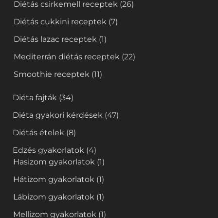
Diétás csirkemell receptek
(26)
Diétás cukkini receptek
(7)
Diétás lazac receptek
(1)
Mediterrán diétás receptek
(22)
Smoothie receptek
(11)
Diéta fajták
(34)
Diéta gyakori kérdések
(47)
Diétás ételek
(8)
Edzés gyakorlatok
(4)
Hasizom gyakorlatok
(1)
Hátizom gyakorlatok
(1)
Lábizom gyakorlatok
(1)
Mellizom gyakorlatok
(1)