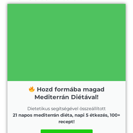
Hozd formába magad
Mediterrán Diétával!
Dietetikus segítségével összeállított
21 napos mediterrán diéta, napi 5 étkezés, 100+
recept!