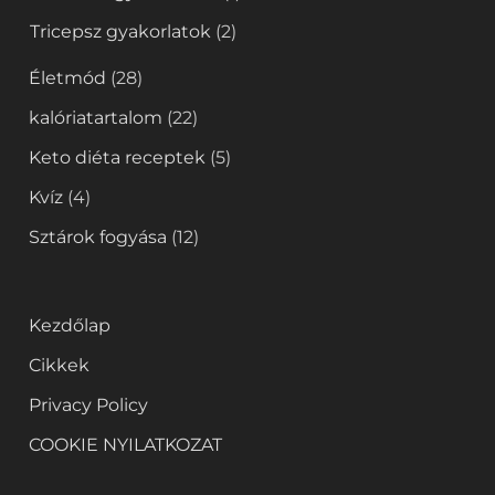
Tricepsz gyakorlatok
(2)
Életmód
(28)
kalóriatartalom
(22)
Keto diéta receptek
(5)
Kvíz
(4)
Sztárok fogyása
(12)
Kezdőlap
Cikkek
Privacy Policy
COOKIE NYILATKOZAT