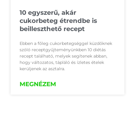
10 egyszerű, akár
cukorbeteg étrendbe is
beilleszthető recept
Ebben a főleg cukorbetegséggel küzdőknek
szóló receptgyűjteményünkben 10 diétás
recept található, melyek segítenek abban,
hogy változatos, tápláló és ízletes ételek
kerüljenek az asztalra.
MEGNÉZEM