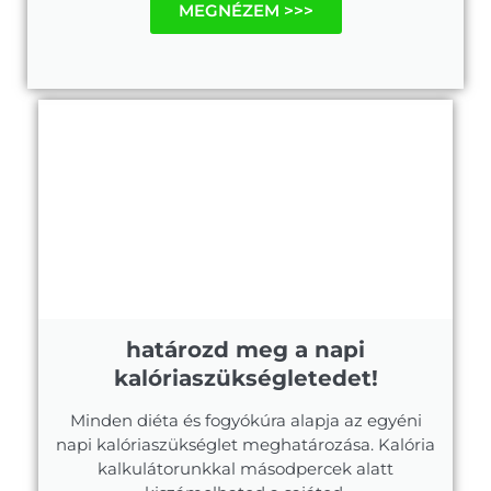
MEGNÉZEM >>>
határozd meg a napi
kalóriaszükségletedet!
Minden diéta és fogyókúra alapja az egyéni
napi kalóriaszükséglet meghatározása. Kalória
kalkulátorunkkal másodpercek alatt