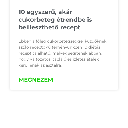
10 egyszerű, akár
cukorbeteg étrendbe is
beilleszthető recept
Ebben a főleg cukorbetegséggel küzdőknek
szóló receptgyűjteményünkben 10 diétás
recept található, melyek segítenek abban,
hogy változatos, tápláló és ízletes ételek
kerüljenek az asztalra.
MEGNÉZEM