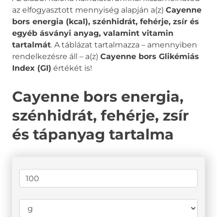
az elfogyasztott mennyiség alapján a(z)
Cayenne
bors energia (kcal), szénhidrát, fehérje, zsír és
egyéb ásványi anyag, valamint vitamin
tartalmát
. A táblázat tartalmazza – amennyiben
rendelkezésre áll – a(z)
Cayenne bors Glikémiás
Index (GI)
értékét is!
Cayenne bors energia,
szénhidrát, fehérje, zsír
és tápanyag tartalma