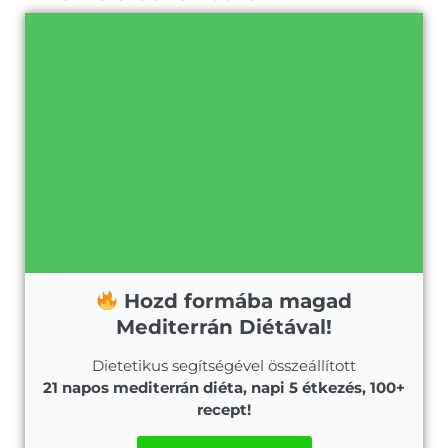
Hozd formába magad
Mediterrán Diétával!
Dietetikus segítségével összeállított
21 napos mediterrán diéta, napi 5 étkezés, 100+
recept!