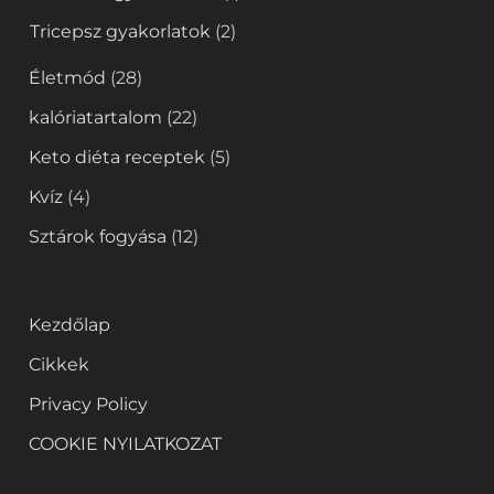
Tricepsz gyakorlatok
(2)
Életmód
(28)
kalóriatartalom
(22)
Keto diéta receptek
(5)
Kvíz
(4)
Sztárok fogyása
(12)
Kezdőlap
Cikkek
Privacy Policy
COOKIE NYILATKOZAT