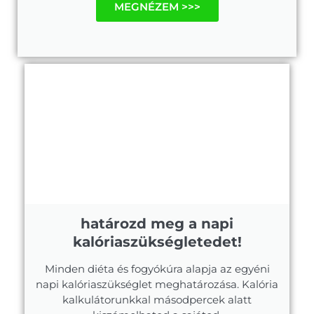
MEGNÉZEM >>>
határozd meg a napi
kalóriaszükségletedet!
Minden diéta és fogyókúra alapja az egyéni
napi kalóriaszükséglet meghatározása. Kalória
kalkulátorunkkal másodpercek alatt