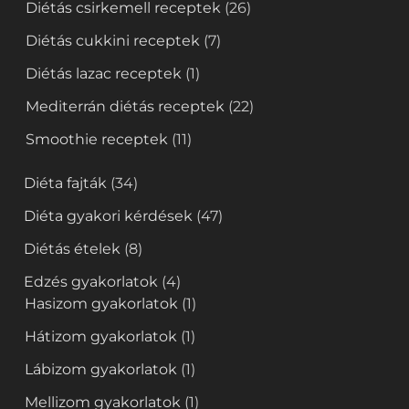
Diétás csirkemell receptek
(26)
Diétás cukkini receptek
(7)
Diétás lazac receptek
(1)
Mediterrán diétás receptek
(22)
Smoothie receptek
(11)
Diéta fajták
(34)
Diéta gyakori kérdések
(47)
Diétás ételek
(8)
Edzés gyakorlatok
(4)
Hasizom gyakorlatok
(1)
Hátizom gyakorlatok
(1)
Lábizom gyakorlatok
(1)
Mellizom gyakorlatok
(1)