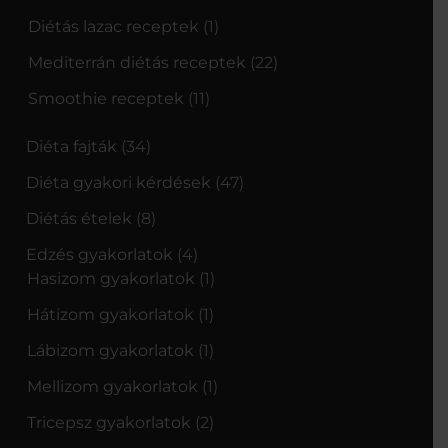
Diétás lazac receptek
(1)
Mediterrán diétás receptek
(22)
Smoothie receptek
(11)
Diéta fajták
(34)
Diéta gyakori kérdések
(47)
Diétás ételek
(8)
Edzés gyakorlatok
(4)
Hasizom gyakorlatok
(1)
Hátizom gyakorlatok
(1)
Lábizom gyakorlatok
(1)
Mellizom gyakorlatok
(1)
Tricepsz gyakorlatok
(2)