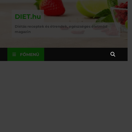
DIET.hu
Diétás receptek és étrendek, egészséges életmód
magazin
FŐMENÜ