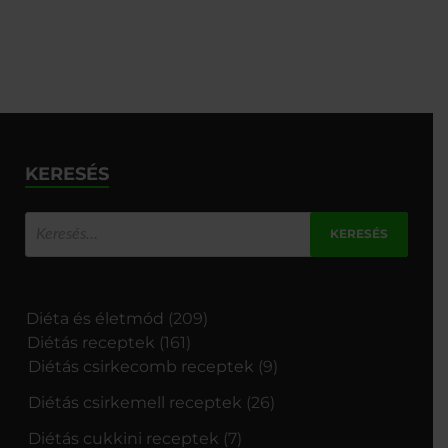
KERESÉS
Diéta és életmód
(209)
Diétás receptek
(161)
Diétás csirkecomb receptek
(9)
Diétás csirkemell receptek
(26)
Diétás cukkini receptek
(7)