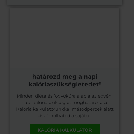
határozd meg a napi
kalóriaszükségletedet!
Minden diéta és fogyókúra alapja az egyéni
napi kalóriaszükséglet meghatározása.
Kalória kalkulátorunkkal másodpercek alatt
kiszámolhatod a sajátod.
KALÓRIA KALKULÁTOR