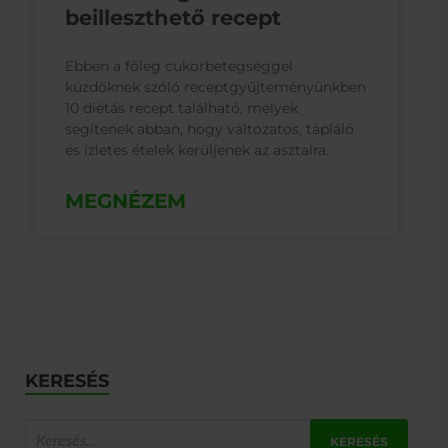
beilleszthető recept
Ebben a főleg cukorbetegséggel
küzdőknek szóló receptgyűjteményünkben
10 diétás recept található, melyek
segítenek abban, hogy változatos, tápláló
és ízletes ételek kerüljenek az asztalra.
MEGNÉZEM
KERESÉS