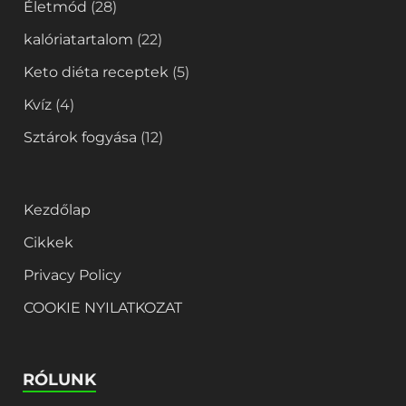
Életmód
(28)
kalóriatartalom
(22)
Keto diéta receptek
(5)
Kvíz
(4)
Sztárok fogyása
(12)
Kezdőlap
Cikkek
Privacy Policy
COOKIE NYILATKOZAT
RÓLUNK