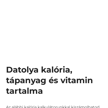
Datolya kalória,
tápanyag és vitamin
tartalma
Az alábbi kalória kalkulátorunkkal kiszámolhatod