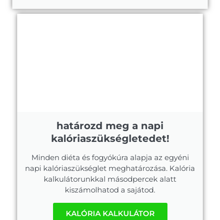
határozd meg a napi
kalóriaszükségletedet!
Minden diéta és fogyókúra alapja az egyéni
napi kalóriaszükséglet meghatározása. Kalória
kalkulátorunkkal másodpercek alatt
kiszámolhatod a sajátod.
KALÓRIA KALKULÁTOR