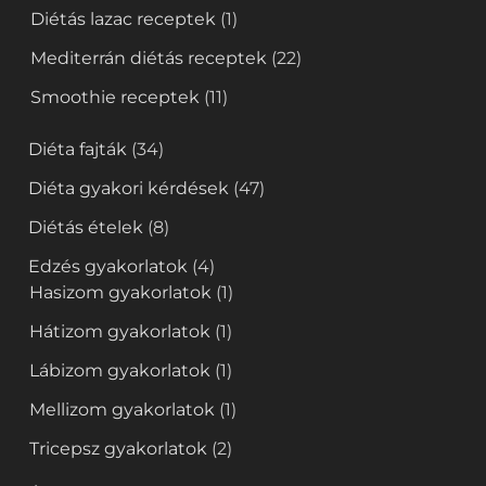
Diétás lazac receptek
(1)
Mediterrán diétás receptek
(22)
Smoothie receptek
(11)
Diéta fajták
(34)
Diéta gyakori kérdések
(47)
Diétás ételek
(8)
Edzés gyakorlatok
(4)
Hasizom gyakorlatok
(1)
Hátizom gyakorlatok
(1)
Lábizom gyakorlatok
(1)
Mellizom gyakorlatok
(1)
Tricepsz gyakorlatok
(2)