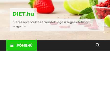
DIET.hu
Diétás receptek és étrendek, egészséges életmód
magazin
FŐMENÜ