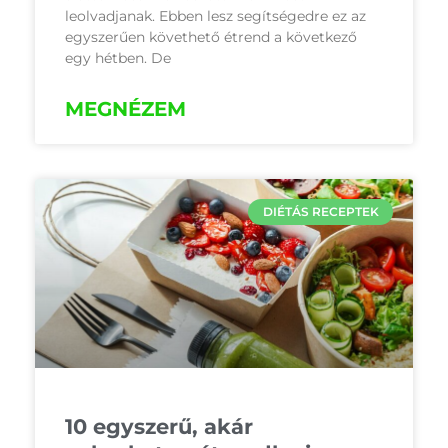
leolvadjanak. Ebben lesz segítségedre ez az
egyszerűen követhető étrend a következő
egy hétben. De
MEGNÉZEM
DIÉTÁS RECEPTEK
10 egyszerű, akár