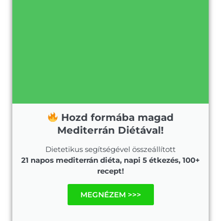
Hozd formába magad
Mediterrán Diétával!
Dietetikus segítségével összeállított
21 napos mediterrán diéta, napi 5 étkezés, 100+
recept!
MEGNÉZEM >>>