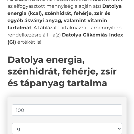
az elfogyasztott mennyiség alapján a(z)
Datolya
energia (kcal), szénhidrát, fehérje, zsír és
egyéb ásványi anyag, valamint vitamin
tartalmát
. A táblázat tartalmazza – amennyiben
rendelkezésre áll – a(z)
Datolya Glikémiás Index
(GI)
értékét is!
Datolya energia,
szénhidrát, fehérje, zsír
és tápanyag tartalma