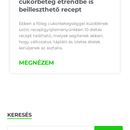
cukorbeteg étrendbe is
beilleszthető recept
Ebben a főleg cukorbetegséggel küzdőknek
szóló receptgyűjteményünkben 10 diétás
recept található, melyek segítenek abban,
hogy változatos, tápláló és ízletes ételek
kerüljenek az asztalra.
MEGNÉZEM
KERESÉS