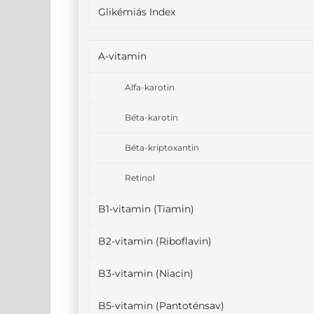
Glikémiás Index
A-vitamin
Alfa-karotin
Béta-karotin
Béta-kriptoxantin
Retinol
B1-vitamin (Tiamin)
B2-vitamin (Riboflavin)
B3-vitamin (Niacin)
B5-vitamin (Pantoténsav)