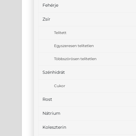
Fehérje
Zsír
Telített
Egyszeresen telítetlen
Többszörösen telítetlen
Szénhidrát
Cukor
Rost
Nátrium
Koleszterin