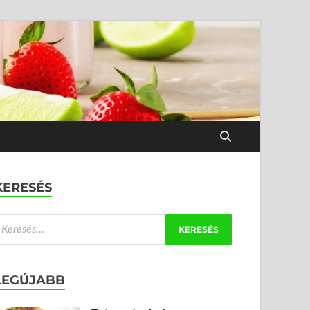
KERESÉS
LEGÚJABB