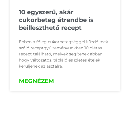
10 egyszerű, akár
cukorbeteg étrendbe is
beilleszthető recept
Ebben a főleg cukorbetegséggel küzdőknek
szóló receptgyűjteményünkben 10 diétás
recept található, melyek segítenek abban,
hogy változatos, tápláló és ízletes ételek
kerüljenek az asztalra.
MEGNÉZEM