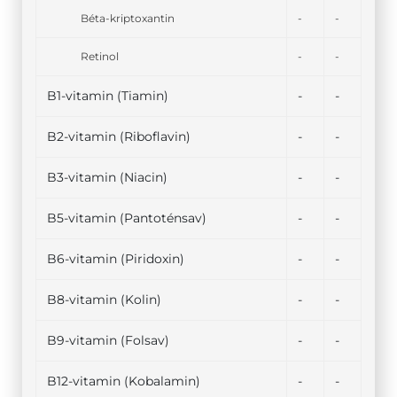
Béta-kriptoxantin
-
-
Retinol
-
-
B1-vitamin (Tiamin)
-
-
B2-vitamin (Riboflavin)
-
-
B3-vitamin (Niacin)
-
-
B5-vitamin (Pantoténsav)
-
-
B6-vitamin (Piridoxin)
-
-
B8-vitamin (Kolin)
-
-
B9-vitamin (Folsav)
-
-
B12-vitamin (Kobalamin)
-
-