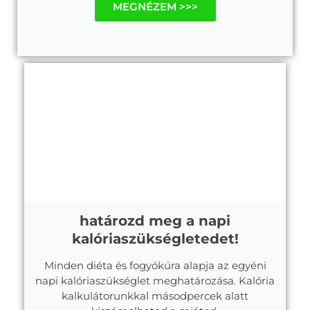
MEGNÉZEM >>>
határozd meg a napi
kalóriaszükségletedet!
Minden diéta és fogyókúra alapja az egyéni
napi kalóriaszükséglet meghatározása. Kalória
kalkulátorunkkal másodpercek alatt