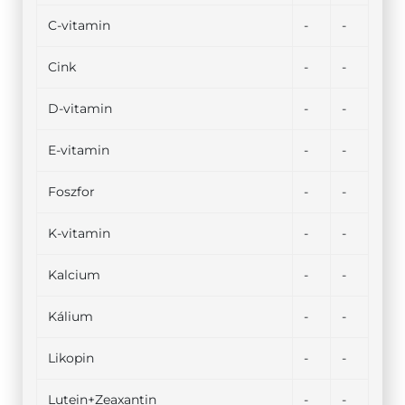
C-vitamin
-
-
Cink
-
-
D-vitamin
-
-
E-vitamin
-
-
Foszfor
-
-
K-vitamin
-
-
Kalcium
-
-
Kálium
-
-
Likopin
-
-
Lutein+Zeaxantin
-
-