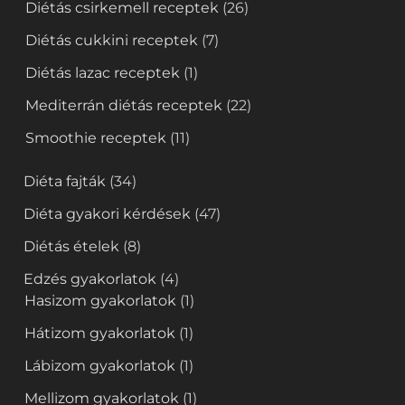
Diétás csirkemell receptek
(26)
Diétás cukkini receptek
(7)
Diétás lazac receptek
(1)
Mediterrán diétás receptek
(22)
Smoothie receptek
(11)
Diéta fajták
(34)
Diéta gyakori kérdések
(47)
Diétás ételek
(8)
Edzés gyakorlatok
(4)
Hasizom gyakorlatok
(1)
Hátizom gyakorlatok
(1)
Lábizom gyakorlatok
(1)
Mellizom gyakorlatok
(1)