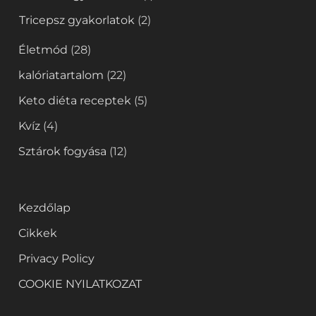
Tricepsz gyakorlatok
(2)
Életmód
(28)
kalóriatartalom
(22)
Keto diéta receptek
(5)
Kvíz
(4)
Sztárok fogyása
(12)
Kezdőlap
Cikkek
Privacy Policy
COOKIE NYILATKOZAT