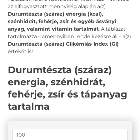
az elfogyasztott mennyiség alapján a(z)
Durumtészta (száraz) energia (kcal),
szénhidrát, fehérje, zsír és egyéb ásványi
anyag, valamint vitamin tartalmát
. A táblázat
tartalmazza – amennyiben rendelkezésre áll – a(z)
Durumtészta (száraz) Glikémiás Index (GI)
értékét is!
Durumtészta (száraz)
energia, szénhidrát,
fehérje, zsír és tápanyag
tartalma