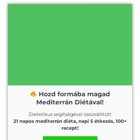
Hozd formába magad
Mediterrán Diétával!
Dietetikus segítségével összeállított
21 napos mediterrán diéta, napi 5 étkezés, 100+
recept!