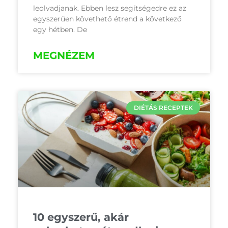
leolvadjanak. Ebben lesz segítségedre ez az
egyszerűen követhető étrend a következő
egy hétben. De
MEGNÉZEM
DIÉTÁS RECEPTEK
10 egyszerű, akár