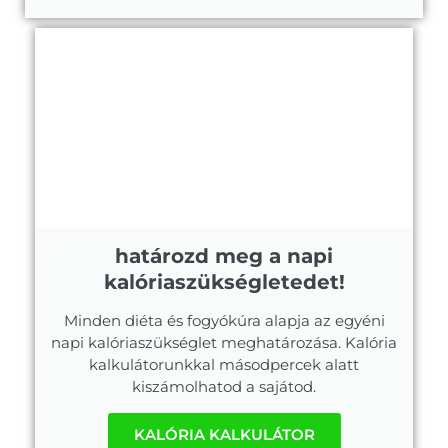
határozd meg a napi
kalóriaszükségletedet!
Minden diéta és fogyókúra alapja az egyéni
napi kalóriaszükséglet meghatározása. Kalória
kalkulátorunkkal másodpercek alatt
kiszámolhatod a sajátod.
KALÓRIA KALKULÁTOR