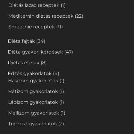
Diétás lazac receptek
(1)
Mediterrán diétás receptek
(22)
Smoothie receptek
(11)
Diéta fajták
(34)
Diéta gyakori kérdések
(47)
Diétás ételek
(8)
Edzés gyakorlatok
(4)
Hasizom gyakorlatok
(1)
Hátizom gyakorlatok
(1)
Lábizom gyakorlatok
(1)
Mellizom gyakorlatok
(1)
Tricepsz gyakorlatok
(2)