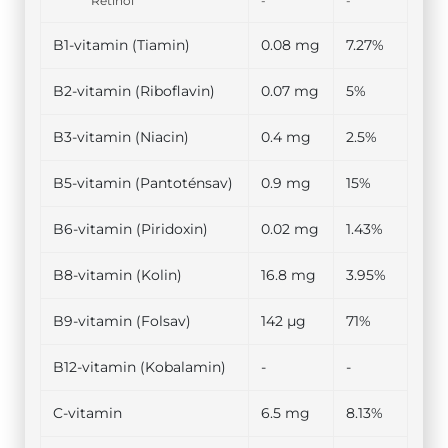
Retinol
-
-
B1-vitamin (Tiamin)
0.08 mg
7.27%
B2-vitamin (Riboflavin)
0.07 mg
5%
B3-vitamin (Niacin)
0.4 mg
2.5%
B5-vitamin (Pantoténsav)
0.9 mg
15%
B6-vitamin (Piridoxin)
0.02 mg
1.43%
B8-vitamin (Kolin)
16.8 mg
3.95%
B9-vitamin (Folsav)
142 µg
71%
B12-vitamin (Kobalamin)
-
-
C-vitamin
6.5 mg
8.13%