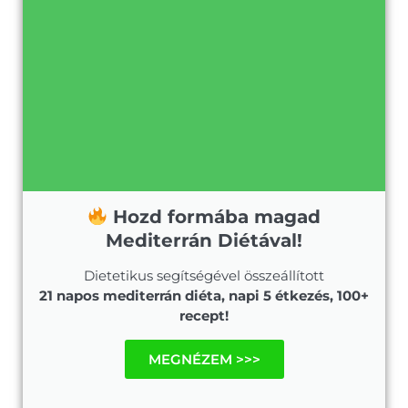
Hozd formába magad
Mediterrán Diétával!
Dietetikus segítségével összeállított
21 napos mediterrán diéta, napi 5 étkezés, 100+
recept!
MEGNÉZEM >>>