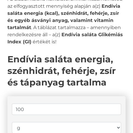
az elfogyasztott mennyiség alapján a(z)
Endívia
saláta energia (kcal), szénhidrát, fehérje, zsír
és egyéb ásványi anyag, valamint vitamin
tartalmát
. A táblázat tartalmazza – amennyiben
rendelkezésre áll – a(z)
Endívia saláta Glikémiás
Index (GI)
értékét is!
Endívia saláta energia,
szénhidrát, fehérje, zsír
és tápanyag tartalma