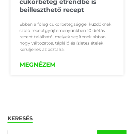
cukorbeteg étrendbe is
beilleszthető recept
Ebben a főleg cukorbetegséggel küzdőknek
szóló receptgyűjteményünkben 10 diétás
recept található, melyek segítenek abban,
hogy változatos, tápláló és ízletes ételek
kerüljenek az asztalra.
MEGNÉZEM
KERESÉS