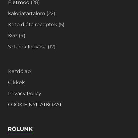
Életmód
(28)
kalóriatartalom
(22)
Keto diéta receptek
(5)
Kvíz
(4)
Sztárok fogyása
(12)
Kezdőlap
Cikkek
Privacy Policy
COOKIE NYILATKOZAT
RÓLUNK