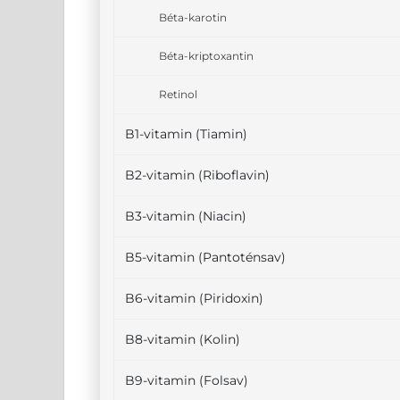
Béta-karotin
Béta-kriptoxantin
Retinol
B1-vitamin (Tiamin)
B2-vitamin (Riboflavin)
B3-vitamin (Niacin)
B5-vitamin (Pantoténsav)
B6-vitamin (Piridoxin)
B8-vitamin (Kolin)
B9-vitamin (Folsav)