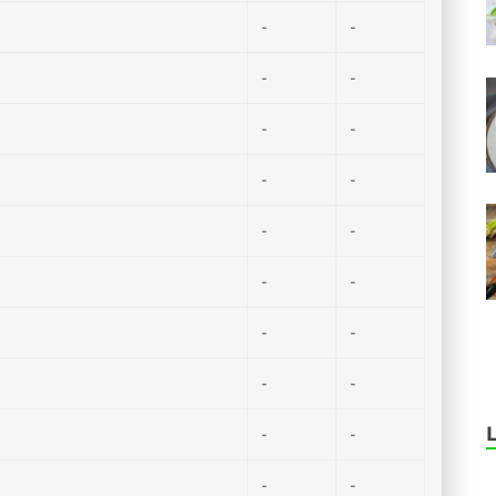
-
-
-
-
-
-
-
-
-
-
-
-
-
-
-
-
-
-
-
-