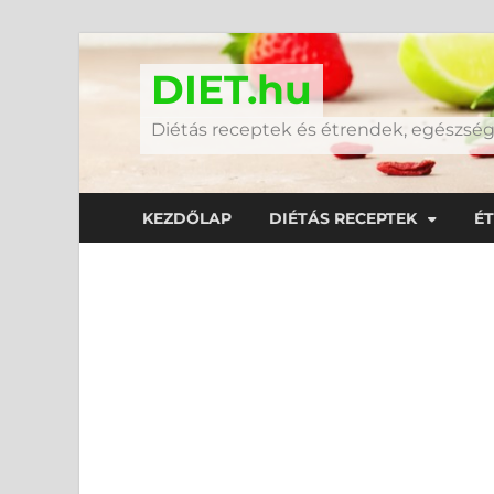
DIET.hu
Diétás receptek és étrendek, egészs
KEZDŐLAP
DIÉTÁS RECEPTEK
É