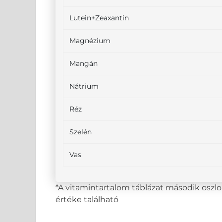
Lutein+Zeaxantin
Magnézium
Mangán
Nátrium
Réz
Szelén
Vas
*A vitamintartalom táblázat második osz
értéke található