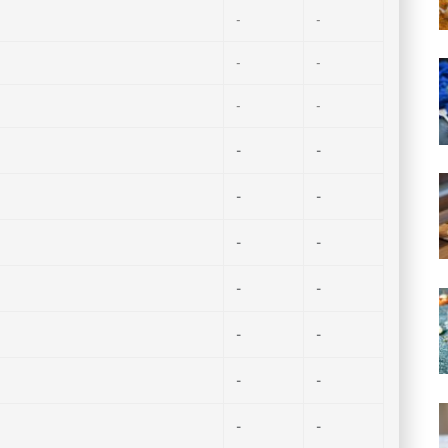
-
-
-
-
-
-
-
-
-
-
-
-
-
-
-
-
-
-
-
-