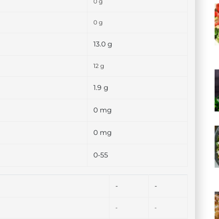
0 g
0 g
13.0 g
12 g
1.9 g
0 mg
0 mg
0-55
-
-
-
-