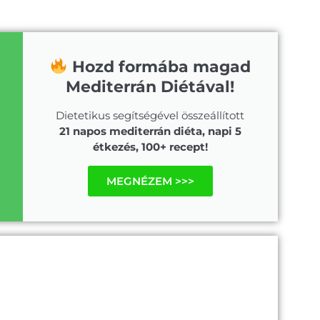
Hozd formába magad
Mediterrán Diétával!
Dietetikus segítségével összeállított
21 napos mediterrán diéta, napi 5
étkezés, 100+ recept!
MEGNÉZEM >>>