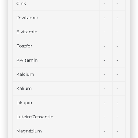
Cink
-
-
D-vitamin
-
-
E-vitamin
-
-
Foszfor
-
-
K-vitamin
-
-
Kalcium
-
-
Kálium
-
-
Likopin
-
-
Lutein+Zeaxantin
-
-
Magnézium
-
-