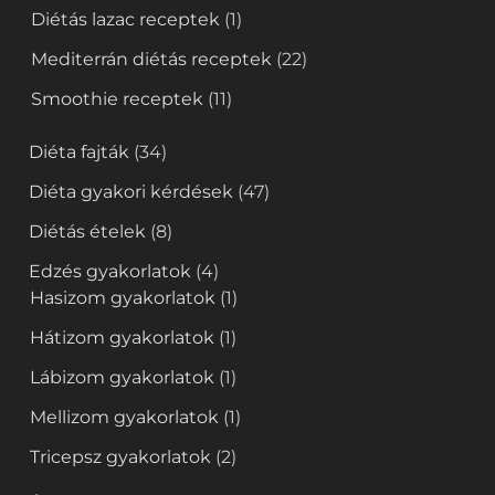
Diétás lazac receptek
(1)
Mediterrán diétás receptek
(22)
Smoothie receptek
(11)
Diéta fajták
(34)
Diéta gyakori kérdések
(47)
Diétás ételek
(8)
Edzés gyakorlatok
(4)
Hasizom gyakorlatok
(1)
Hátizom gyakorlatok
(1)
Lábizom gyakorlatok
(1)
Mellizom gyakorlatok
(1)
Tricepsz gyakorlatok
(2)