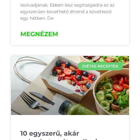
leolvadjanak. Ebben lesz segítségedre ez az
egyszerűen követhető étrend a következő
egy hétben. De
MEGNÉZEM
DIÉTÁS RECEPTEK
10 egyszerű, akár