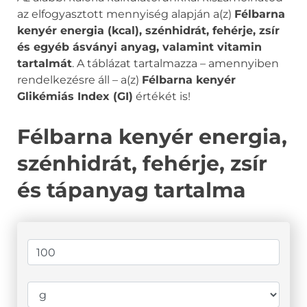
az elfogyasztott mennyiség alapján a(z)
Félbarna
kenyér energia (kcal), szénhidrát, fehérje, zsír
és egyéb ásványi anyag, valamint vitamin
tartalmát
. A táblázat tartalmazza – amennyiben
rendelkezésre áll – a(z)
Félbarna kenyér
Glikémiás Index (GI)
értékét is!
Félbarna kenyér energia,
szénhidrát, fehérje, zsír
és tápanyag tartalma