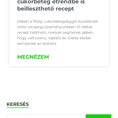
cukorbeteg étrendbe is
beilleszthető recept
Ebben a főleg cukorbetegséggel küzdőknek
szóló receptgyűjteményünkben 10 diétás
recept található, melyek segítenek abban,
hogy változatos, tápláló és ízletes ételek
kerüljenek az asztalra.
MEGNÉZEM
KERESÉS