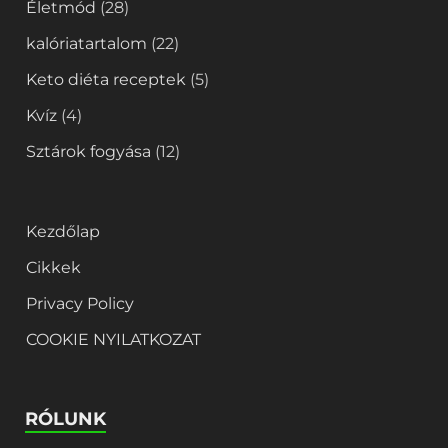
Életmód
(28)
kalóriatartalom
(22)
Keto diéta receptek
(5)
Kvíz
(4)
Sztárok fogyása
(12)
Kezdőlap
Cikkek
Privacy Policy
COOKIE NYILATKOZAT
RÓLUNK