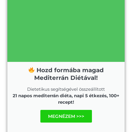
Hozd formába magad
Mediterrán Diétával!
Dietetikus segítségével összeállított
21 napos mediterrán diéta, napi 5 étkezés, 100+
recept!
MEGNÉZEM >>>