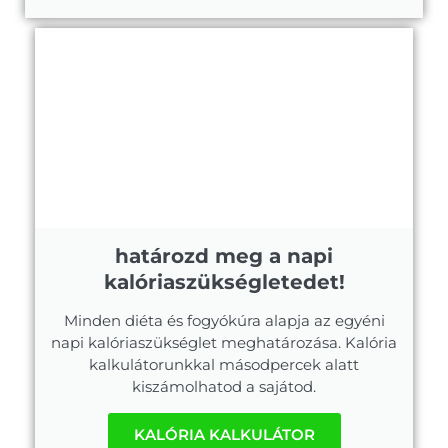
határozd meg a napi
kalóriaszükségletedet!
Minden diéta és fogyókúra alapja az egyéni
napi kalóriaszükséglet meghatározása. Kalória
kalkulátorunkkal másodpercek alatt
kiszámolhatod a sajátod.
KALÓRIA KALKULÁTOR