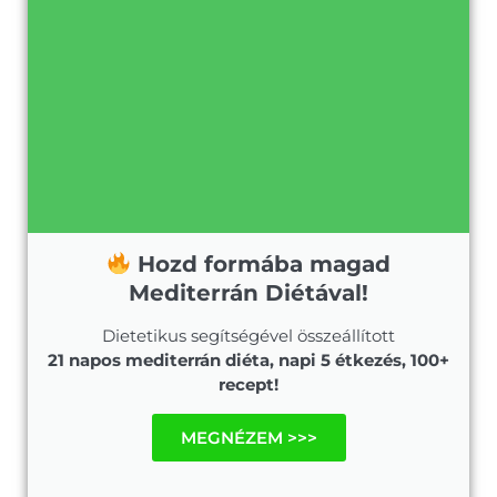
Hozd formába magad
Mediterrán Diétával!
Dietetikus segítségével összeállított
21 napos mediterrán diéta, napi 5 étkezés, 100+
recept!
MEGNÉZEM >>>