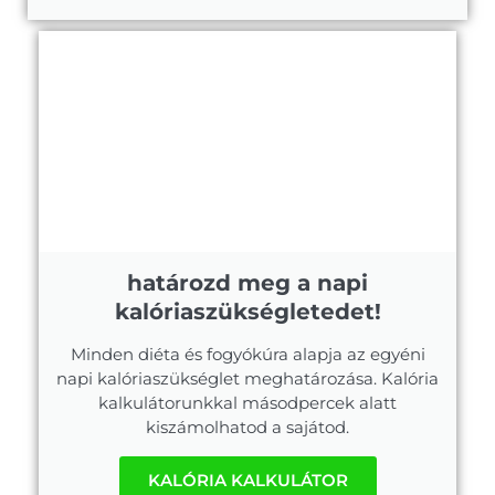
határozd meg a napi
kalóriaszükségletedet!
Minden diéta és fogyókúra alapja az egyéni
napi kalóriaszükséglet meghatározása. Kalória
kalkulátorunkkal másodpercek alatt
kiszámolhatod a sajátod.
KALÓRIA KALKULÁTOR