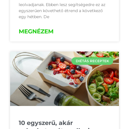
leolvadjanak. Ebben lesz segítségedre ez az
egyszerűen követhető étrend a következő
egy hétben. De
MEGNÉZEM
DIÉTÁS RECEPTEK
10 egyszerű, akár