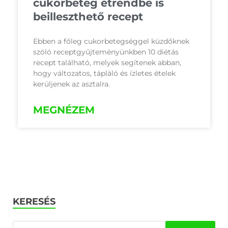
cukorbeteg étrendbe is
beilleszthető recept
Ebben a főleg cukorbetegséggel küzdőknek
szóló receptgyűjteményünkben 10 diétás
recept található, melyek segítenek abban,
hogy változatos, tápláló és ízletes ételek
kerüljenek az asztalra.
MEGNÉZEM
KERESÉS