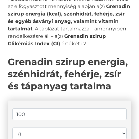
az elfogyasztott mennyiség alapján a(z)
Grenadin
szirup energia (kcal), szénhidrát, fehérje, zsír
és egyéb ásványi anyag, valamint vitamin
tartalmát
. A táblázat tartalmazza – amennyiben
rendelkezésre áll – a(z)
Grenadin szirup
Glikémiás Index (GI)
értékét is!
Grenadin szirup energia,
szénhidrát, fehérje, zsír
és tápanyag tartalma