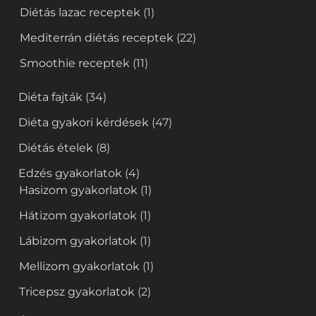
Diétás lazac receptek
(1)
Mediterrán diétás receptek
(22)
Smoothie receptek
(11)
Diéta fajták
(34)
Diéta gyakori kérdések
(47)
Diétás ételek
(8)
Edzés gyakorlatok
(4)
Hasizom gyakorlatok
(1)
Hátizom gyakorlatok
(1)
Lábizom gyakorlatok
(1)
Mellizom gyakorlatok
(1)
Tricepsz gyakorlatok
(2)