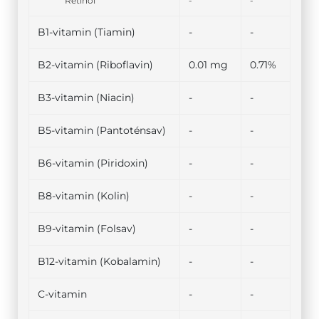
Retinol
-
-
B1-vitamin (Tiamin)
-
-
B2-vitamin (Riboflavin)
0.01 mg
0.71%
B3-vitamin (Niacin)
-
-
B5-vitamin (Pantoténsav)
-
-
B6-vitamin (Piridoxin)
-
-
B8-vitamin (Kolin)
-
-
B9-vitamin (Folsav)
-
-
B12-vitamin (Kobalamin)
-
-
C-vitamin
-
-