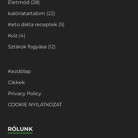
Életmód
(28)
kalóriatartalom
(22)
Keto diéta receptek
(5)
Kvíz
(4)
Sztárok fogyása
(12)
Kezdőlap
Cikkek
Privacy Policy
COOKIE NYILATKOZAT
RÓLUNK