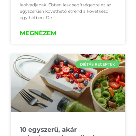
leolvadjanak. Ebben lesz segítségedre ez az
egyszerűen követhető étrend a következő
egy hétben. De
MEGNÉZEM
DIÉTÁS RECEPTEK
10 egyszerű, akár