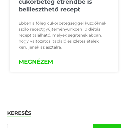
cukorbeteg étrendbe is
beilleszthető recept
Ebben a főleg cukorbetegséggel küzdőknek
szóló receptgyűjteményünkben 10 diétás
recept található, melyek segítenek abban,
hogy változatos, tápláló és ízletes ételek
kerüljenek az asztalra.
MEGNÉZEM
KERESÉS