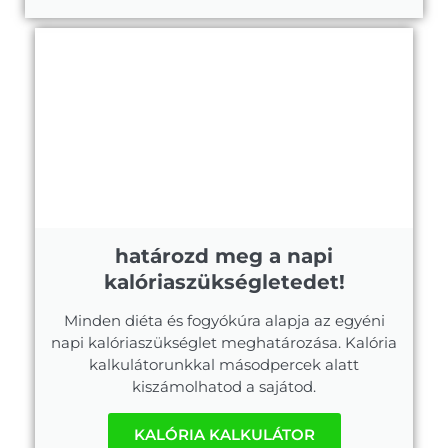
határozd meg a napi
kalóriaszükségletedet!
Minden diéta és fogyókúra alapja az egyéni
napi kalóriaszükséglet meghatározása. Kalória
kalkulátorunkkal másodpercek alatt
kiszámolhatod a sajátod.
KALÓRIA KALKULÁTOR