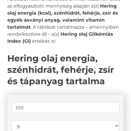
az elfogyasztott mennyiség alapján a(z)
Hering
olaj energia (kcal), szénhidrát, fehérje, zsír és
egyéb ásványi anyag, valamint vitamin
tartalmát
. A táblázat tartalmazza – amennyiben
rendelkezésre áll – a(z)
Hering olaj Glikémiás
Index (GI)
értékét is!
Hering olaj energia,
szénhidrát, fehérje, zsír
és tápanyag tartalma