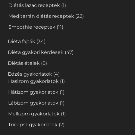
Diétás lazac receptek
(1)
Mediterrán diétás receptek
(22)
Smoothie receptek
(11)
Diéta fajták
(34)
Diéta gyakori kérdések
(47)
Diétás ételek
(8)
Edzés gyakorlatok
(4)
Hasizom gyakorlatok
(1)
Hátizom gyakorlatok
(1)
Lábizom gyakorlatok
(1)
Mellizom gyakorlatok
(1)
Tricepsz gyakorlatok
(2)