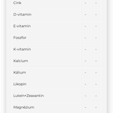
Cink
-
-
D-vitamin
-
-
E-vitamin
-
-
Foszfor
-
-
K-vitamin
-
-
Kalcium
-
-
Kálium
-
-
Likopin
-
-
Lutein+Zeaxantin
-
-
Magnézium
-
-