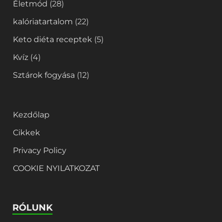
Életmód
(28)
kalóriatartalom
(22)
Keto diéta receptek
(5)
Kvíz
(4)
Sztárok fogyása
(12)
Kezdőlap
Cikkek
Privacy Policy
COOKIE NYILATKOZAT
RÓLUNK