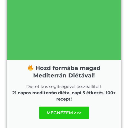
Hozd formába magad
Mediterrán Diétával!
Dietetikus segítségével összeállított
21 napos mediterrán diéta, napi 5 étkezés, 100+
recept!
MEGNÉZEM >>>