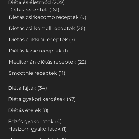
Diéta és életmód
(209)
Diétás receptek
(161)
Diétás csirkecomb receptek
(9)
Diétás csirkemell receptek
(26)
Diétás cukkini receptek
(7)
Diétás lazac receptek
(1)
Mediterrán diétás receptek
(22)
Smoothie receptek
(11)
Diéta fajták
(34)
Diéta gyakori kérdések
(47)
Diétás ételek
(8)
Edzés gyakorlatok
(4)
Hasizom gyakorlatok
(1)