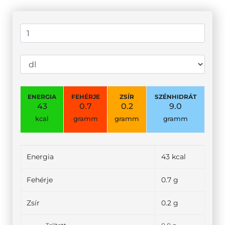
ENERGIA
FEHÉRJE
ZSÍR
SZÉNHIDRÁT
43
0.7
0.2
9.0
kcal
gramm
gramm
gramm
Energia
43 kcal
Fehérje
0.7 g
Zsír
0.2 g