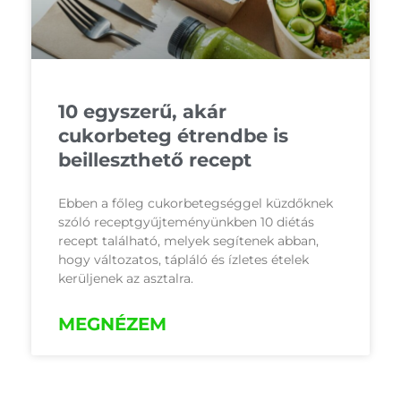
10 egyszerű, akár
cukorbeteg étrendbe is
beilleszthető recept
Ebben a főleg cukorbetegséggel küzdőknek
szóló receptgyűjteményünkben 10 diétás
recept található, melyek segítenek abban,
hogy változatos, tápláló és ízletes ételek
kerüljenek az asztalra.
MEGNÉZEM