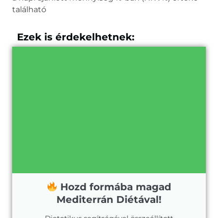
található
Ezek is érdekelhetnek:
Hozd formába magad
Mediterrán Diétával!