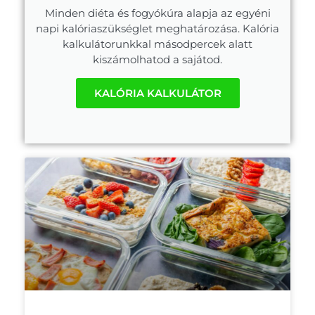
Minden diéta és fogyókúra alapja az egyéni
napi kalóriaszükséglet meghatározása. Kalória
kalkulátorunkkal másodpercek alatt
kiszámolhatod a sajátod.
KALÓRIA KALKULÁTOR