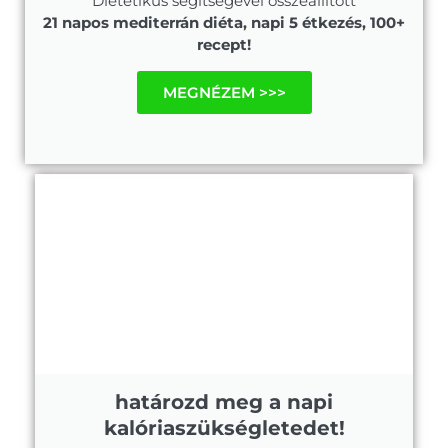
Dietetikus segítségével összeállított
21 napos mediterrán diéta, napi 5 étkezés, 100+
recept!
MEGNÉZEM >>>
határozd meg a napi
kalóriaszükségletedet!