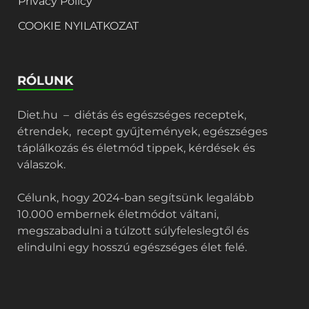
Privacy Policy
COOKIE NYILATKOZAT
RÓLUNK
Diet.hu – diétás és egészséges receptek,
étrendek, recept gyűjtemények, egészséges
táplálkozás és életmód tippek, kérdések és
válaszok.
Célunk, hogy 2024-ban segítsünk legalább
10.000 embernek életmódot váltani,
megszabadulni a túlzott súlyfeleslegtől és
elindulni egy hosszú egészséges élet felé.