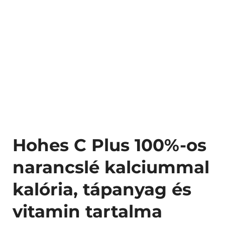
Hohes C Plus 100%-os
narancslé kalciummal
kalória, tápanyag és
vitamin tartalma