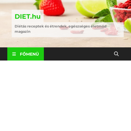
DIET.hu
Diétás receptek és étrendek, egészséges életmód
magazin
FŐMENÜ