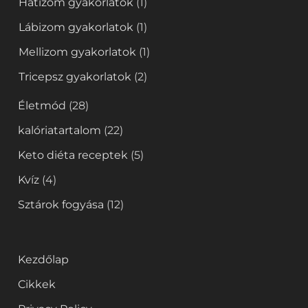
Hátizom gyakorlatok
(1)
Lábizom gyakorlatok
(1)
Mellizom gyakorlatok
(1)
Tricepsz gyakorlatok
(2)
Életmód
(28)
kalóriatartalom
(22)
Keto diéta receptek
(5)
Kvíz
(4)
Sztárok fogyása
(12)
Kezdőlap
Cikkek