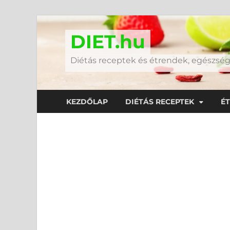
DIET.hu
Diétás receptek és étrendek, egészs
KEZDŐLAP
DIÉTÁS RECEPTEK
É