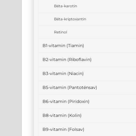
Béta-karotin
Béta-kriptoxantin
Retinol
B1-vitamin (Tiamin)
B2-vitamin (Riboflavin)
B3-vitamin (Niacin)
B5-vitamin (Pantoténsav)
B6-vitamin (Piridoxin)
B8-vitamin (Kolin)
B9-vitamin (Folsav)