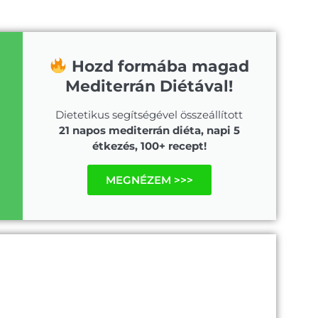
Hozd formába magad
Mediterrán Diétával!
Dietetikus segítségével összeállított
21 napos mediterrán diéta, napi 5
étkezés, 100+ recept!
MEGNÉZEM >>>