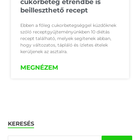
cukorbeteg étrendbe is
beilleszthető recept
Ebben a főleg cukorbetegséggel küzdőknek
szóló receptgyűjteményünkben 10 diétás
recept található, melyek segítenek abban,
hogy változatos, tápláló és ízletes ételek
kerüljenek az asztalra.
MEGNÉZEM
KERESÉS