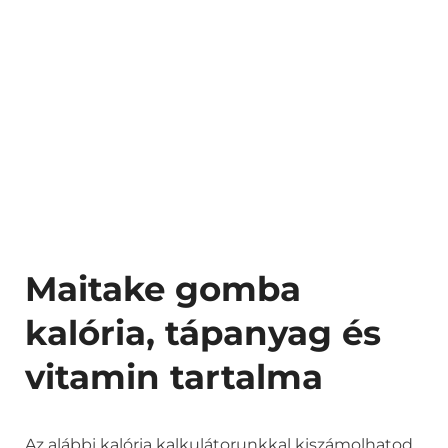
Maitake gomba
kalória, tápanyag és
vitamin tartalma
Az alábbi kalória kalkulátorunkkal kiszámolhatod