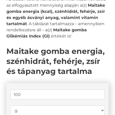
az elfogyasztott mennyiség alapján a(z)
Maitake
gomba energia (kcal), szénhidrát, fehérje, zsír
és egyéb ásványi anyag, valamint vitamin
tartalmát
. A táblázat tartalmazza – amennyiben
rendelkezésre áll – a(z)
Maitake gomba
Glikémiás Index (GI)
értékét is!
Maitake gomba energia,
szénhidrát, fehérje, zsír
és tápanyag tartalma