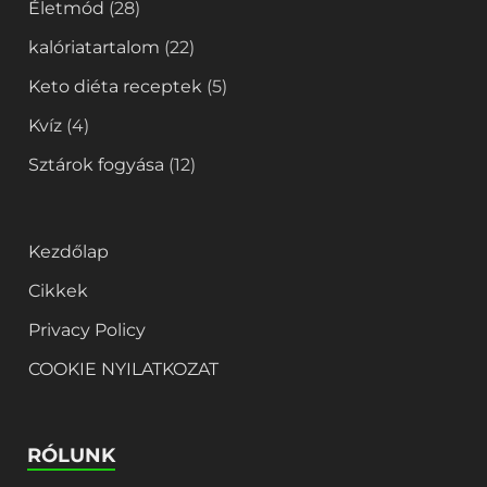
Életmód
(28)
kalóriatartalom
(22)
Keto diéta receptek
(5)
Kvíz
(4)
Sztárok fogyása
(12)
Kezdőlap
Cikkek
Privacy Policy
COOKIE NYILATKOZAT
RÓLUNK