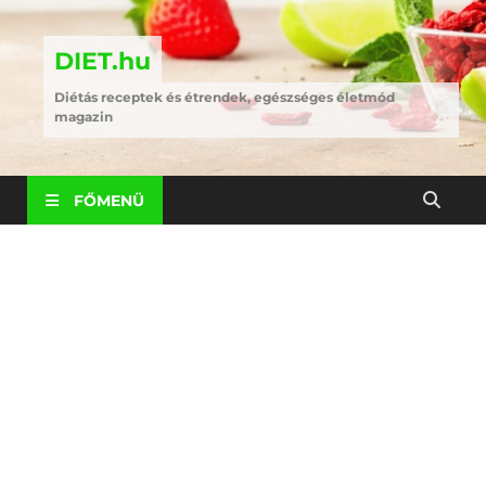
DIET.hu
Diétás receptek és étrendek, egészséges életmód
magazin
FŐMENÜ