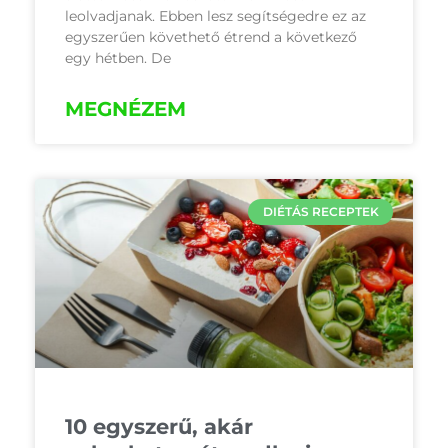
leolvadjanak. Ebben lesz segítségedre ez az
egyszerűen követhető étrend a következő
egy hétben. De
MEGNÉZEM
DIÉTÁS RECEPTEK
10 egyszerű, akár