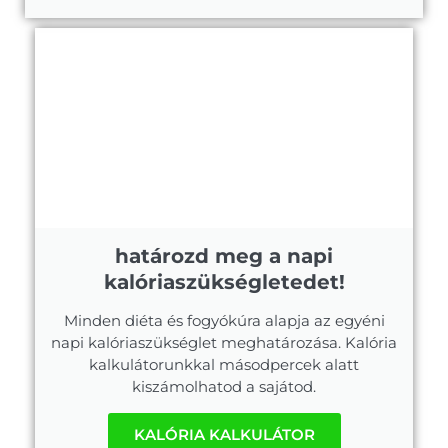
határozd meg a napi
kalóriaszükségletedet!
Minden diéta és fogyókúra alapja az egyéni
napi kalóriaszükséglet meghatározása. Kalória
kalkulátorunkkal másodpercek alatt
kiszámolhatod a sajátod.
KALÓRIA KALKULÁTOR