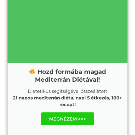
Hozd formába magad
Mediterrán Diétával!
Dietetikus segítségével összeállított
21 napos mediterrán diéta, napi 5 étkezés, 100+
recept!
MEGNÉZEM >>>