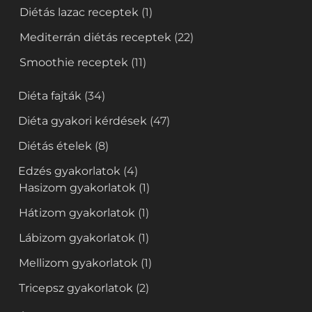
Diétás lazac receptek
(1)
Mediterrán diétás receptek
(22)
Smoothie receptek
(11)
Diéta fajták
(34)
Diéta gyakori kérdések
(47)
Diétás ételek
(8)
Edzés gyakorlatok
(4)
Hasizom gyakorlatok
(1)
Hátizom gyakorlatok
(1)
Lábizom gyakorlatok
(1)
Mellizom gyakorlatok
(1)
Tricepsz gyakorlatok
(2)