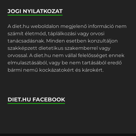
JOGI NYILATKOZAT
A diet.hu weboldalon megjelenő információ nem
számít életmód, táplálkozási vagy orvosi
tanácsadásnak. Minden esetben konzultáljon
szakképzett dietetikus szakemberrel vagy
orvossal. A diet.hu nem vállal felelősséget ennek
elmulasztásából, vagy be nem tartásából eredő
bármi nemű kockázatokért és károkért.
DIET.HU FACEBOOK