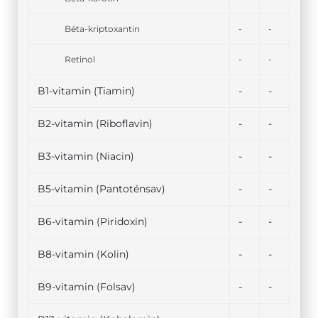
Béta-kriptoxantin
-
-
Retinol
-
-
B1-vitamin (Tiamin)
-
-
B2-vitamin (Riboflavin)
-
-
B3-vitamin (Niacin)
-
-
B5-vitamin (Pantoténsav)
-
-
B6-vitamin (Piridoxin)
-
-
B8-vitamin (Kolin)
-
-
B9-vitamin (Folsav)
-
-