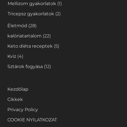
Mellizom gyakorlatok
(1)
Tricepsz gyakorlatok
(2)
Életmód
(28)
kalóriatartalom
(22)
Keto diéta receptek
(5)
Kvíz
(4)
Sztárok fogyása
(12)
Kezdőlap
Cikkek
Privacy Policy
COOKIE NYILATKOZAT