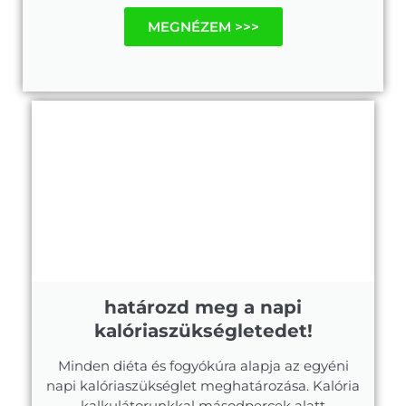
MEGNÉZEM >>>
határozd meg a napi
kalóriaszükségletedet!
Minden diéta és fogyókúra alapja az egyéni
napi kalóriaszükséglet meghatározása. Kalória
kalkulátorunkkal másodpercek alatt