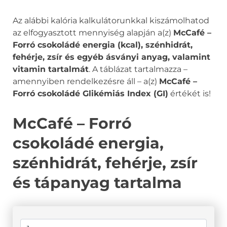
Az alábbi kalória kalkulátorunkkal kiszámolhatod
az elfogyasztott mennyiség alapján a(z)
McCafé –
Forró csokoládé energia (kcal), szénhidrát,
fehérje, zsír és egyéb ásványi anyag, valamint
vitamin tartalmát
. A táblázat tartalmazza –
amennyiben rendelkezésre áll – a(z)
McCafé –
Forró csokoládé Glikémiás Index (GI)
értékét is!
McCafé – Forró
csokoládé energia,
szénhidrát, fehérje, zsír
és tápanyag tartalma