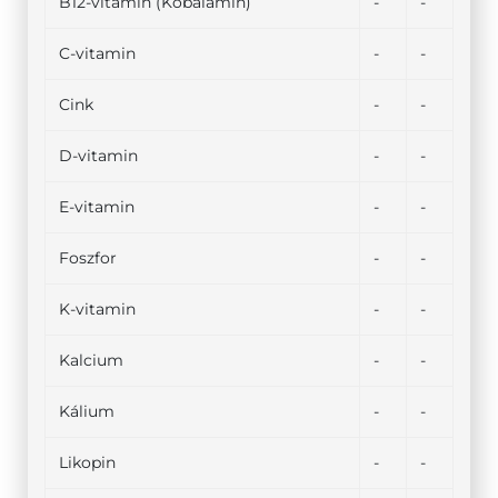
B12-vitamin (Kobalamin)
-
-
C-vitamin
-
-
Cink
-
-
D-vitamin
-
-
E-vitamin
-
-
Foszfor
-
-
K-vitamin
-
-
Kalcium
-
-
Kálium
-
-
Likopin
-
-