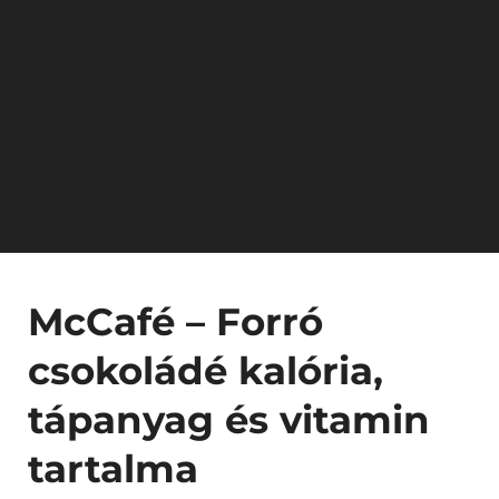
McCafé – Forró
csokoládé kalória,
tápanyag és vitamin
tartalma