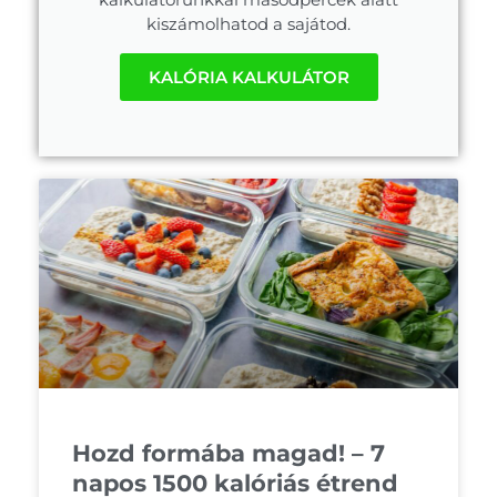
kiszámolhatod a sajátod.
KALÓRIA KALKULÁTOR
Hozd formába magad! – 7
napos 1500 kalóriás étrend