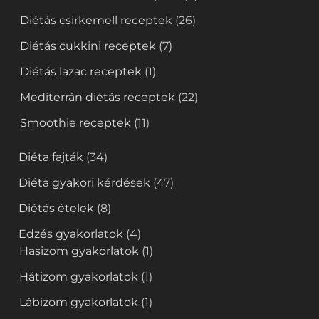
Diétás csirkemell receptek
(26)
Diétás cukkini receptek
(7)
Diétás lazac receptek
(1)
Mediterrán diétás receptek
(22)
Smoothie receptek
(11)
Diéta fajták
(34)
Diéta gyakori kérdések
(47)
Diétás ételek
(8)
Edzés gyakorlatok
(4)
Hasizom gyakorlatok
(1)
Hátizom gyakorlatok
(1)
Lábizom gyakorlatok
(1)