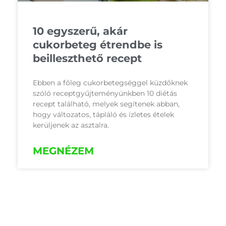
10 egyszerű, akár
cukorbeteg étrendbe is
beilleszthető recept
Ebben a főleg cukorbetegséggel küzdőknek
szóló receptgyűjteményünkben 10 diétás
recept található, melyek segítenek abban,
hogy változatos, tápláló és ízletes ételek
kerüljenek az asztalra.
MEGNÉZEM