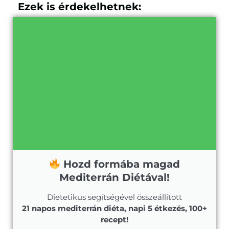
Ezek is érdekelhetnek:
Hozd formába magad
Mediterrán Diétával!
Dietetikus segítségével összeállított
21 napos mediterrán diéta, napi 5 étkezés, 100+
recept!