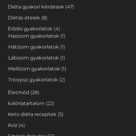
Diéta gyakori kérdések
(47)
Diétás ételek
(8)
Edzés gyakorlatok
(4)
Hasizom gyakorlatok
(1)
Hátizom gyakorlatok
(1)
Lábizom gyakorlatok
(1)
Mellizom gyakorlatok
(1)
Tricepsz gyakorlatok
(2)
Életmód
(28)
kalóriatartalom
(22)
Keto diéta receptek
(5)
Kvíz
(4)