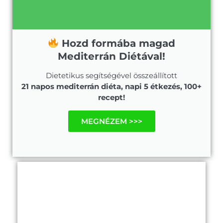
Hozd formába magad
Mediterrán Diétával!
Dietetikus segítségével összeállított
21 napos mediterrán diéta, napi 5 étkezés, 100+
recept!
MEGNÉZEM >>>