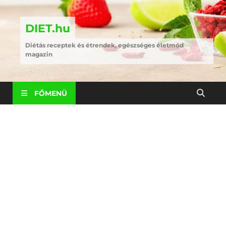
DIET.hu
Diétás receptek és étrendek, egészséges életmód
magazin
FŐMENÜ