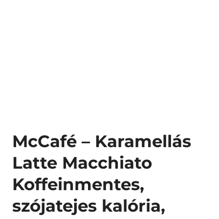
McCafé – Karamellás
Latte Macchiato
Koffeinmentes,
szójatejes kalória,