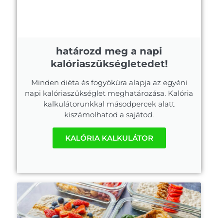
határozd meg a napi
kalóriaszükségletedet!
Minden diéta és fogyókúra alapja az egyéni
napi kalóriaszükséglet meghatározása. Kalória
kalkulátorunkkal másodpercek alatt
kiszámolhatod a sajátod.
KALÓRIA KALKULÁTOR