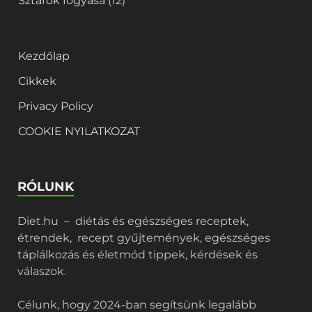
Sztárok fogyása
(12)
Kezdőlap
Cikkek
Privacy Policy
COOKIE NYILATKOZAT
RÓLUNK
Diet.hu – diétás és egészséges receptek,
étrendek, recept gyűjtemények, egészséges
táplálkozás és életmód tippek, kérdések és
válaszok.
Célunk, hogy 2024-ban segítsünk legalább