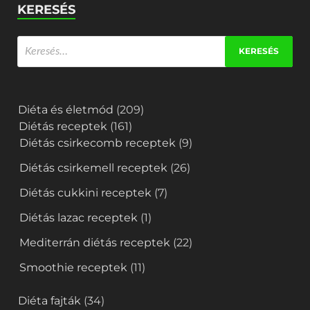
KERESÉS
Diéta és életmód
(209)
Diétás receptek
(161)
Diétás csirkecomb receptek
(9)
Diétás csirkemell receptek
(26)
Diétás cukkini receptek
(7)
Diétás lazac receptek
(1)
Mediterrán diétás receptek
(22)
Smoothie receptek
(11)
Diéta fajták
(34)