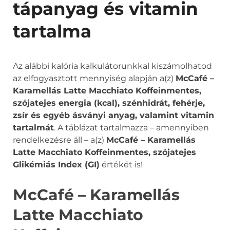
tápanyag és vitamin
tartalma
Az alábbi kalória kalkulátorunkkal kiszámolhatod
az elfogyasztott mennyiség alapján a(z)
McCafé –
Karamellás Latte Macchiato Koffeinmentes,
szójatejes energia (kcal), szénhidrát, fehérje,
zsír és egyéb ásványi anyag, valamint vitamin
tartalmát
. A táblázat tartalmazza – amennyiben
rendelkezésre áll – a(z)
McCafé – Karamellás
Latte Macchiato Koffeinmentes, szójatejes
Glikémiás Index (GI)
értékét is!
McCafé – Karamellás
Latte Macchiato