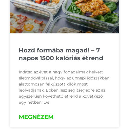
Hozd formába magad! – 7
napos 1500 kalóriás étrend
Indítsd az évet a nagy fogadalmak helyett
életmódváltással, hogy az ünnepi időszakban
alattomosan felkúszott kilók most
leolvadjanak. Ebben lesz segítségedre ez az
egyszerűen követhető étrend a következő
egy hétben. De
MEGNÉZEM