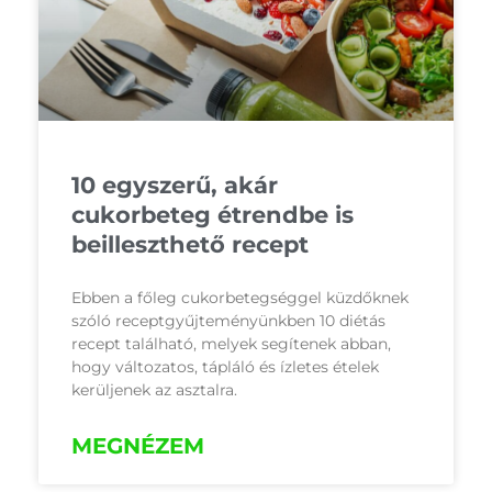
10 egyszerű, akár
cukorbeteg étrendbe is
beilleszthető recept
Ebben a főleg cukorbetegséggel küzdőknek
szóló receptgyűjteményünkben 10 diétás
recept található, melyek segítenek abban,
hogy változatos, tápláló és ízletes ételek
kerüljenek az asztalra.
MEGNÉZEM