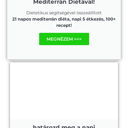
Mediterrán Diétával!
Dietetikus segítségével összeállított
21 napos mediterrán diéta, napi 5 étkezés, 100+
recept!
MEGNÉZEM >>>
határozd meg a napi