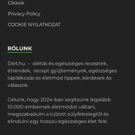
Cikkek
Privacy Policy
COOKIE NYILATKOZAT
RÓLUNK
Diet.hu – diétás és egészséges receptek,
étrendek, recept gyűjtemények, egészséges
táplálkozás és életmód tippek, kérdések és
válaszok.
Célunk, hogy 2024-ban segítsünk legalább
10.000 embernek életmódot váltani,
megszabadulni a túlzott súlyfeleslegtől és
elindulni egy hosszú egészséges élet felé.