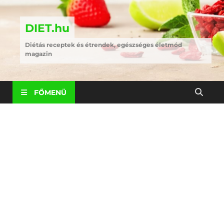
DIET.hu
Diétás receptek és étrendek, egészséges életmód
magazin
FŐMENÜ