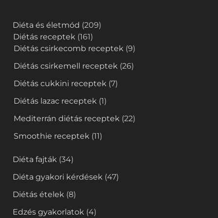
Diéta és életmód
(209)
Diétás receptek
(161)
Diétás csirkecomb receptek
(9)
Diétás csirkemell receptek
(26)
Diétás cukkini receptek
(7)
Diétás lazac receptek
(1)
Mediterrán diétás receptek
(22)
Smoothie receptek
(11)
Diéta fajták
(34)
Diéta gyakori kérdések
(47)
Diétás ételek
(8)
Edzés gyakorlatok
(4)