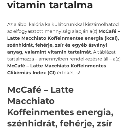
vitamin tartalma
Az alábbi kalória kalkulátorunkkal kiszámolhatod
az elfogyasztott mennyiség alapján a(z)
McCafé –
Latte Macchiato Koffeinmentes energia (kcal),
szénhidrát, fehérje, zsír és egyéb ásványi
anyag, valamint vitamin tartalmát
. A táblázat
tartalmazza – amennyiben rendelkezésre áll – a(z)
McCafé – Latte Macchiato Koffeinmentes
Glikémiás Index (GI)
értékét is!
McCafé – Latte
Macchiato
Koffeinmentes energia,
szénhidrát, fehérje, zsír