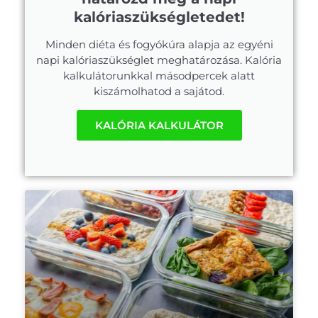
kalóriaszükségletedet!
Minden diéta és fogyókúra alapja az egyéni
napi kalóriaszükséglet meghatározása. Kalória
kalkulátorunkkal másodpercek alatt
kiszámolhatod a sajátod.
KALÓRIA KALKULÁTOR