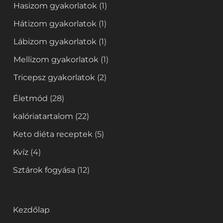
Hasizom gyakorlatok
(1)
Hátizom gyakorlatok
(1)
Lábizom gyakorlatok
(1)
Mellizom gyakorlatok
(1)
Tricepsz gyakorlatok
(2)
Életmód
(28)
kalóriatartalom
(22)
Keto diéta receptek
(5)
Kvíz
(4)
Sztárok fogyása
(12)
Kezdőlap