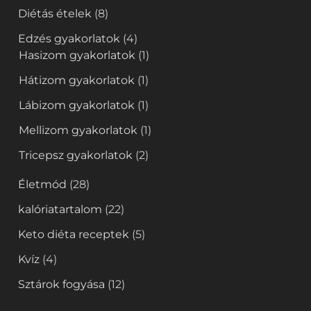
Diétás ételek
(8)
Edzés gyakorlatok
(4)
Hasizom gyakorlatok
(1)
Hátizom gyakorlatok
(1)
Lábizom gyakorlatok
(1)
Mellizom gyakorlatok
(1)
Tricepsz gyakorlatok
(2)
Életmód
(28)
kalóriatartalom
(22)
Keto diéta receptek
(5)
Kvíz
(4)
Sztárok fogyása
(12)