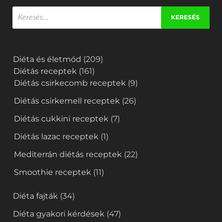
Diéta és életmód
(209)
Diétás receptek
(161)
Diétás csirkecomb receptek
(9)
Diétás csirkemell receptek
(26)
Diétás cukkini receptek
(7)
Diétás lazac receptek
(1)
Mediterrán diétás receptek
(22)
Smoothie receptek
(11)
Diéta fajták
(34)
Diéta gyakori kérdések
(47)