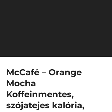
McCafé – Orange
Mocha
Koffeinmentes,
szójatejes kalória,