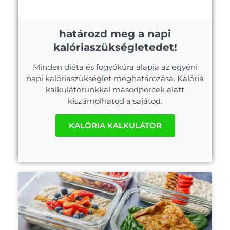
határozd meg a napi
kalóriaszükségletedet!
Minden diéta és fogyókúra alapja az egyéni
napi kalóriaszükséglet meghatározása. Kalória
kalkulátorunkkal másodpercek alatt
kiszámolhatod a sajátod.
KALÓRIA KALKULÁTOR