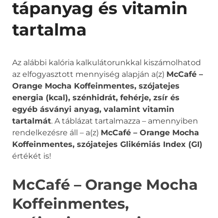
tápanyag és vitamin
tartalma
Az alábbi kalória kalkulátorunkkal kiszámolhatod
az elfogyasztott mennyiség alapján a(z)
McCafé –
Orange Mocha Koffeinmentes, szójatejes
energia (kcal), szénhidrát, fehérje, zsír és
egyéb ásványi anyag, valamint vitamin
tartalmát
. A táblázat tartalmazza – amennyiben
rendelkezésre áll – a(z)
McCafé – Orange Mocha
Koffeinmentes, szójatejes Glikémiás Index (GI)
értékét is!
McCafé – Orange Mocha
Koffeinmentes,