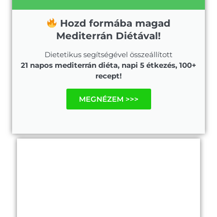
Hozd formába magad
Mediterrán Diétával!
Dietetikus segítségével összeállított
21 napos mediterrán diéta, napi 5 étkezés, 100+
recept!
MEGNÉZEM >>>