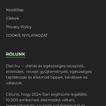
Kezdőlap
Cikkek
Privacy Policy
COOKIE NYILATKOZAT
RÓLUNK
Diet.hu – diétás és egészséges receptek,
étrendek, recept gyűjtemények, egészséges
táplálkozás és életmód tippek, kérdések és
válaszok.
Célunk, hogy 2024-ban segítsünk legalább
10.000 embernek életmódot váltani,
megszabadulni a túlzott súlyfeleslegtől és