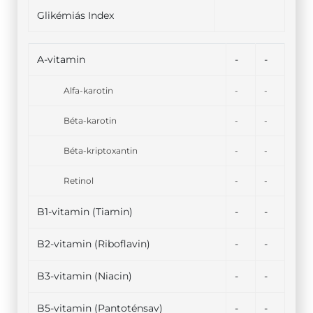
Glikémiás Index
A-vitamin
-
-
Alfa-karotin
-
-
Béta-karotin
-
-
Béta-kriptoxantin
-
-
Retinol
-
-
B1-vitamin (Tiamin)
-
-
B2-vitamin (Riboflavin)
-
-
B3-vitamin (Niacin)
-
-
B5-vitamin (Pantoténsav)
-
-