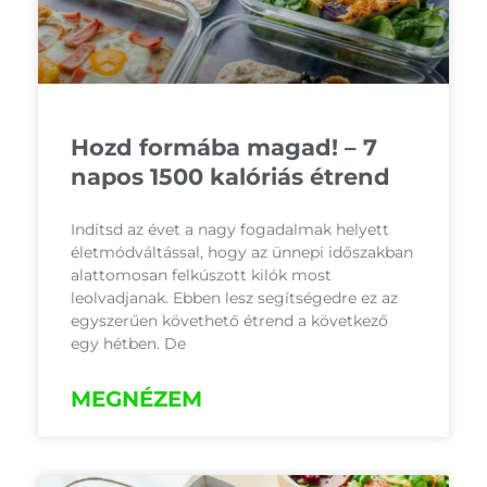
Hozd formába magad! – 7
napos 1500 kalóriás étrend
Indítsd az évet a nagy fogadalmak helyett
életmódváltással, hogy az ünnepi időszakban
alattomosan felkúszott kilók most
leolvadjanak. Ebben lesz segítségedre ez az
egyszerűen követhető étrend a következő
egy hétben. De
MEGNÉZEM