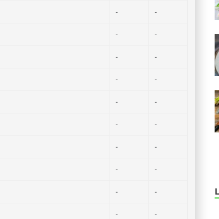
-
-
-
-
-
-
-
-
-
-
-
-
-
-
-
-
-
-
-
-