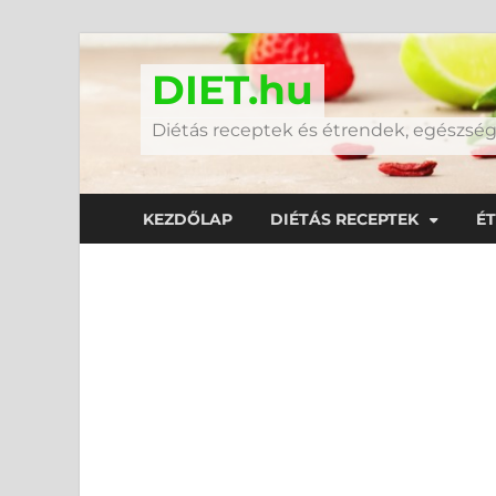
DIET.hu
Diétás receptek és étrendek, egészs
KEZDŐLAP
DIÉTÁS RECEPTEK
É