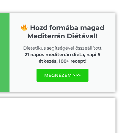
Hozd formába magad
Mediterrán Diétával!
Dietetikus segítségével összeállított
21 napos mediterrán diéta, napi 5
étkezés, 100+ recept!
MEGNÉZEM >>>