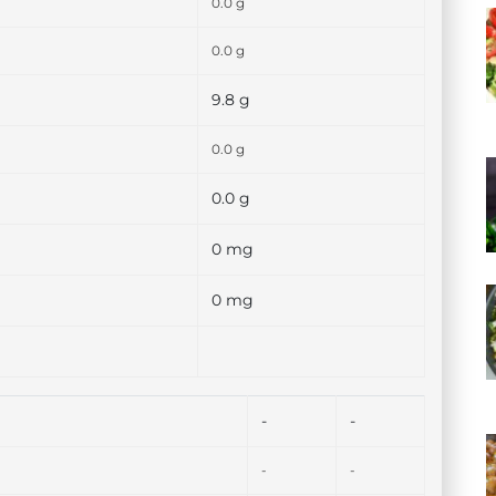
0.0 g
0.0 g
9.8 g
0.0 g
0.0 g
0 mg
0 mg
-
-
-
-