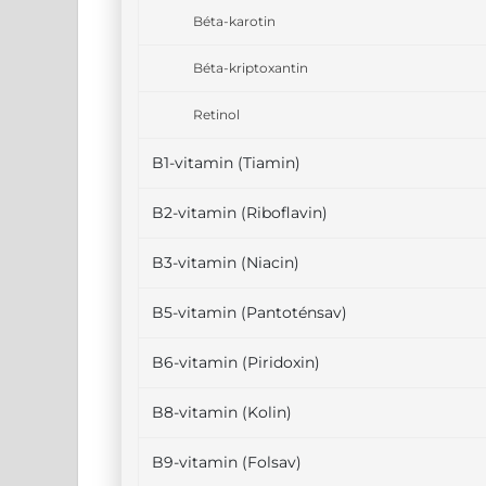
Béta-karotin
Béta-kriptoxantin
Retinol
B1-vitamin (Tiamin)
B2-vitamin (Riboflavin)
B3-vitamin (Niacin)
B5-vitamin (Pantoténsav)
B6-vitamin (Piridoxin)
B8-vitamin (Kolin)
B9-vitamin (Folsav)