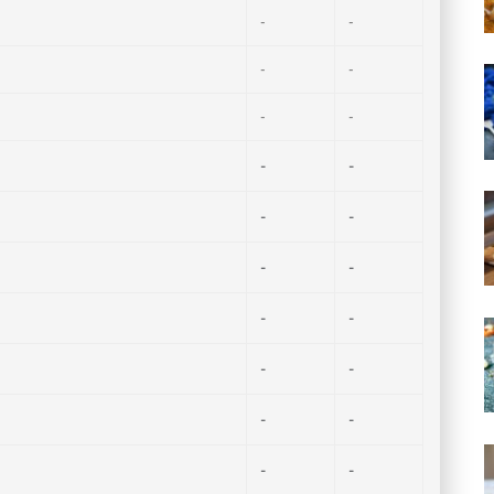
-
-
-
-
-
-
-
-
-
-
-
-
-
-
-
-
-
-
-
-