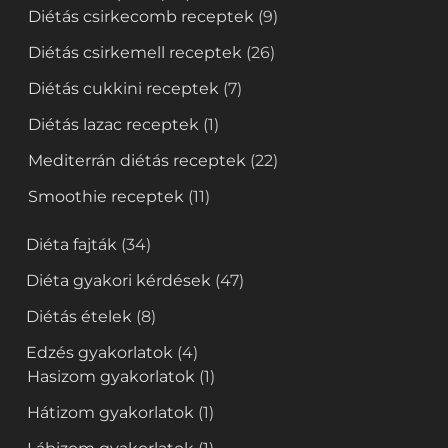
Diétás csirkecomb receptek
(9)
Diétás csirkemell receptek
(26)
Diétás cukkini receptek
(7)
Diétás lazac receptek
(1)
Mediterrán diétás receptek
(22)
Smoothie receptek
(11)
Diéta fajták
(34)
Diéta gyakori kérdések
(47)
Diétás ételek
(8)
Edzés gyakorlatok
(4)
Hasizom gyakorlatok
(1)
Hátizom gyakorlatok
(1)