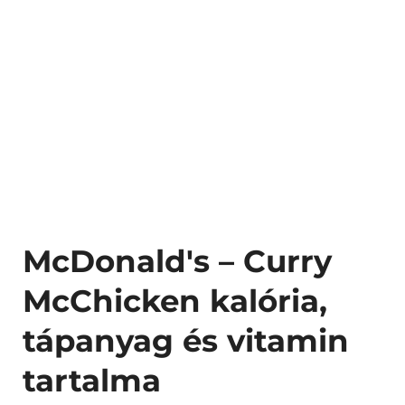
McDonald's – Curry
McChicken kalória,
tápanyag és vitamin
tartalma