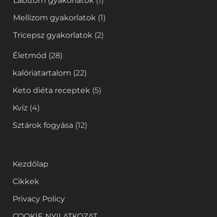
Lábizom gyakorlatok
(1)
Mellizom gyakorlatok
(1)
Tricepsz gyakorlatok
(2)
Életmód
(28)
kalóriatartalom
(22)
Keto diéta receptek
(5)
Kvíz
(4)
Sztárok fogyása
(12)
Kezdőlap
Cikkek
Privacy Policy
COOKIE NYILATKOZAT