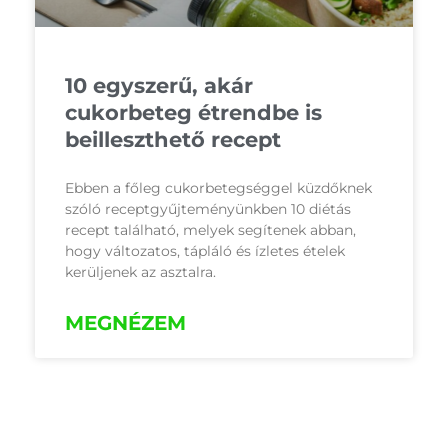
10 egyszerű, akár
cukorbeteg étrendbe is
beilleszthető recept
Ebben a főleg cukorbetegséggel küzdőknek
szóló receptgyűjteményünkben 10 diétás
recept található, melyek segítenek abban,
hogy változatos, tápláló és ízletes ételek
kerüljenek az asztalra.
MEGNÉZEM