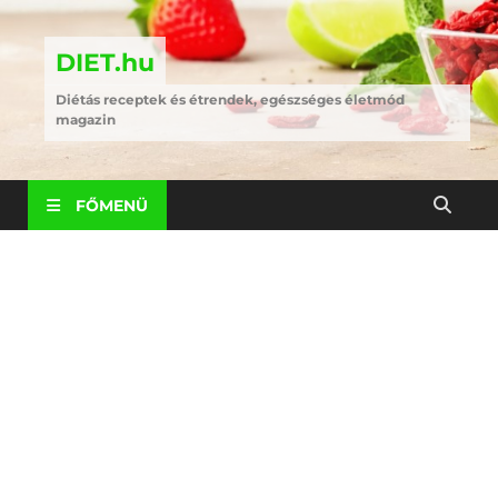
DIET.hu
Diétás receptek és étrendek, egészséges életmód
magazin
FŐMENÜ