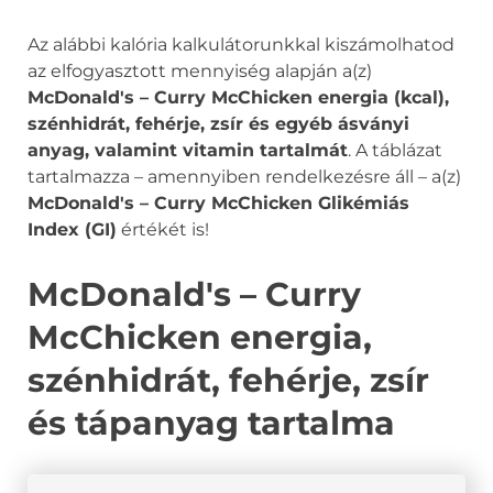
Az alábbi kalória kalkulátorunkkal kiszámolhatod
az elfogyasztott mennyiség alapján a(z)
McDonald's – Curry McChicken energia (kcal),
szénhidrát, fehérje, zsír és egyéb ásványi
anyag, valamint vitamin tartalmát
. A táblázat
tartalmazza – amennyiben rendelkezésre áll – a(z)
McDonald's – Curry McChicken Glikémiás
Index (GI)
értékét is!
McDonald's – Curry
McChicken energia,
szénhidrát, fehérje, zsír
és tápanyag tartalma