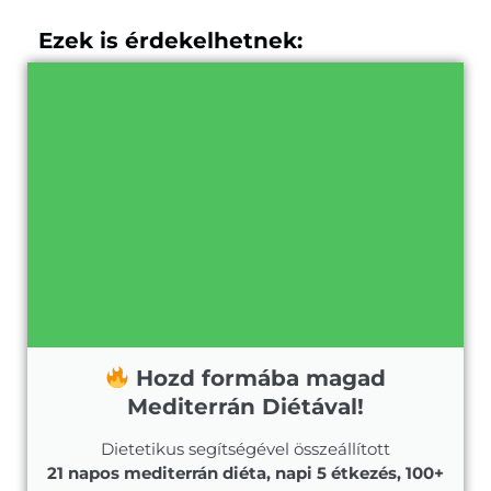
Ezek is érdekelhetnek:
Hozd formába magad
Mediterrán Diétával!
Dietetikus segítségével összeállított
21 napos mediterrán diéta, napi 5 étkezés, 100+