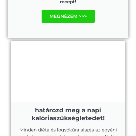
recept!
MEGNÉZEM >>>
határozd meg a napi
kalóriaszükségletedet!
Minden diéta és fogyókúra alapja az egyéni