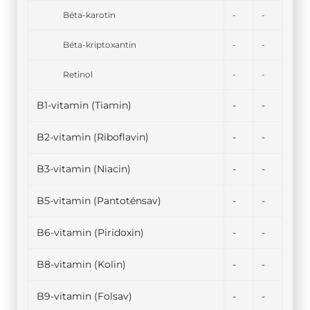
Béta-karotin
-
-
Béta-kriptoxantin
-
-
Retinol
-
-
B1-vitamin (Tiamin)
-
-
B2-vitamin (Riboflavin)
-
-
B3-vitamin (Niacin)
-
-
B5-vitamin (Pantoténsav)
-
-
B6-vitamin (Piridoxin)
-
-
B8-vitamin (Kolin)
-
-
B9-vitamin (Folsav)
-
-