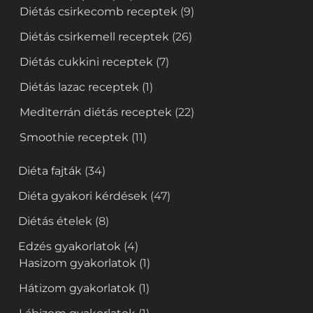
Diétás csirkecomb receptek
(9)
Diétás csirkemell receptek
(26)
Diétás cukkini receptek
(7)
Diétás lazac receptek
(1)
Mediterrán diétás receptek
(22)
Smoothie receptek
(11)
Diéta fajták
(34)
Diéta gyakori kérdések
(47)
Diétás ételek
(8)
Edzés gyakorlatok
(4)
Hasizom gyakorlatok
(1)
Hátizom gyakorlatok
(1)