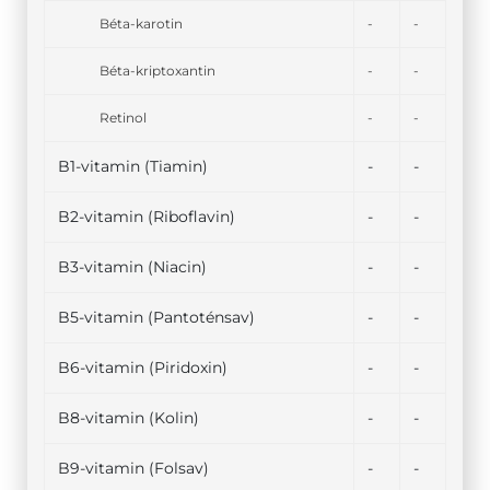
Béta-karotin
-
-
Béta-kriptoxantin
-
-
Retinol
-
-
B1-vitamin (Tiamin)
-
-
B2-vitamin (Riboflavin)
-
-
B3-vitamin (Niacin)
-
-
B5-vitamin (Pantoténsav)
-
-
B6-vitamin (Piridoxin)
-
-
B8-vitamin (Kolin)
-
-
B9-vitamin (Folsav)
-
-