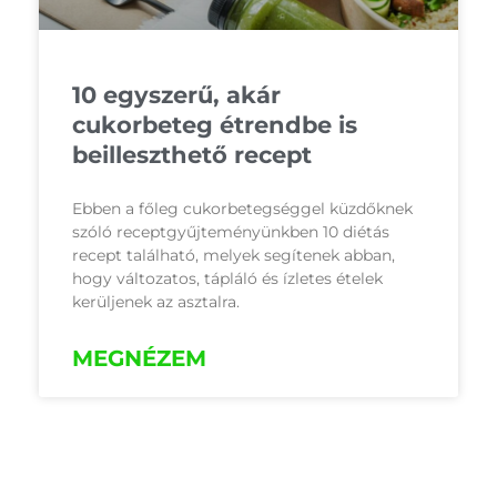
10 egyszerű, akár
cukorbeteg étrendbe is
beilleszthető recept
Ebben a főleg cukorbetegséggel küzdőknek
szóló receptgyűjteményünkben 10 diétás
recept található, melyek segítenek abban,
hogy változatos, tápláló és ízletes ételek
kerüljenek az asztalra.
MEGNÉZEM