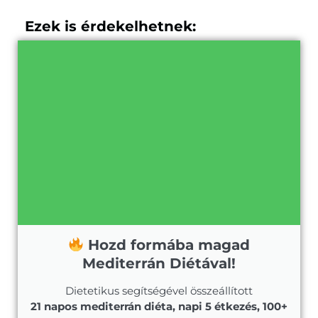
Ezek is érdekelhetnek:
Hozd formába magad
Mediterrán Diétával!
Dietetikus segítségével összeállított
21 napos mediterrán diéta, napi 5 étkezés, 100+