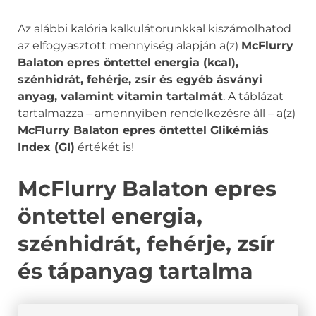
Az alábbi kalória kalkulátorunkkal kiszámolhatod
az elfogyasztott mennyiség alapján a(z)
McFlurry
Balaton epres öntettel energia (kcal),
szénhidrát, fehérje, zsír és egyéb ásványi
anyag, valamint vitamin tartalmát
. A táblázat
tartalmazza – amennyiben rendelkezésre áll – a(z)
McFlurry Balaton epres öntettel Glikémiás
Index (GI)
értékét is!
McFlurry Balaton epres
öntettel energia,
szénhidrát, fehérje, zsír
és tápanyag tartalma