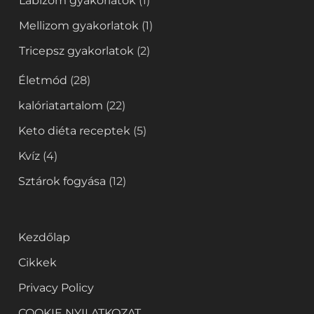
Lábizom gyakorlatok
(1)
Mellizom gyakorlatok
(1)
Tricepsz gyakorlatok
(2)
Életmód
(28)
kalóriatartalom
(22)
Keto diéta receptek
(5)
Kvíz
(4)
Sztárok fogyása
(12)
Kezdőlap
Cikkek
Privacy Policy
COOKIE NYILATKOZAT