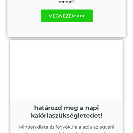
recept!
MEGNÉZEM >>>
határozd meg a napi
kalóriaszükségletedet!
Minden diéta és fogyókúra alapja az egyéni