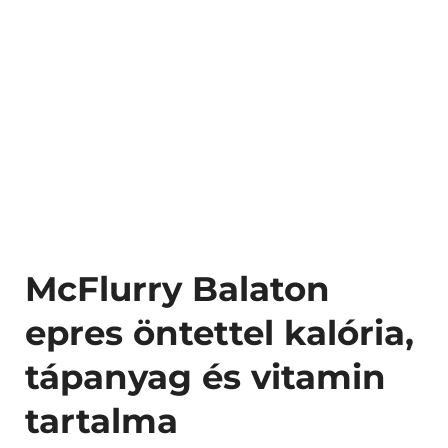
McFlurry Balaton
epres öntettel kalória,
tápanyag és vitamin
tartalma