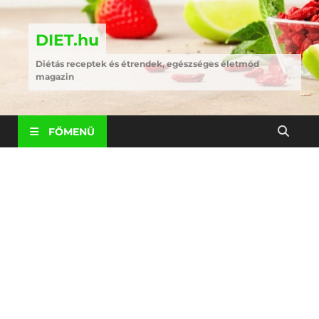
DIET.hu
Diétás receptek és étrendek, egészséges életmód
magazin
FŐMENÜ