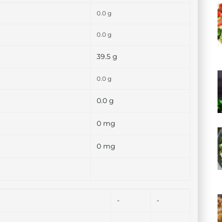
0.0 g
0.0 g
39.5 g
0.0 g
0.0 g
0 mg
0 mg
-
-