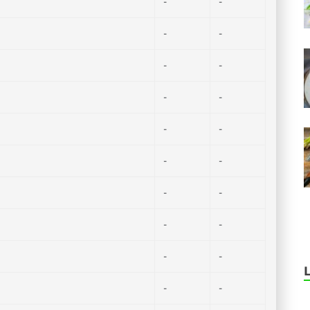
-
-
-
-
-
-
-
-
-
-
-
-
-
-
-
-
-
-
-
-