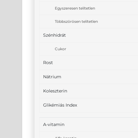
Egyszeresen telítetlen
Többszörösen telítetlen
Szénhidrát
Cukor
Rost
Nátrium
Koleszterin
Glikémiás Index
A-vitamin