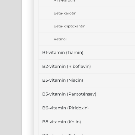
Alfa-karotin
Béta-karotin
Béta-kriptoxantin
Retinol
B1-vitamin (Tiamin)
B2-vitamin (Riboflavin)
B3-vitamin (Niacin)
B5-vitamin (Pantoténsav)
B6-vitamin (Piridoxin)
B8-vitamin (Kolin)