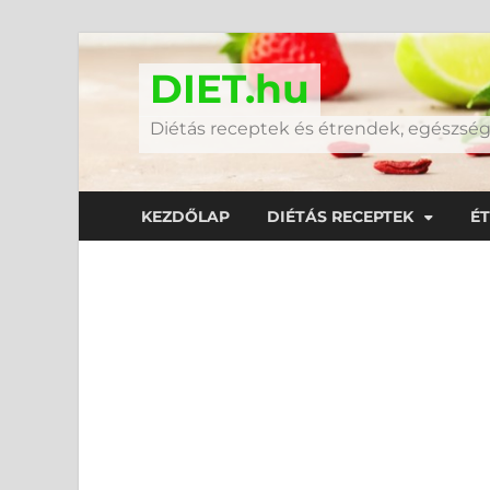
DIET.hu
Diétás receptek és étrendek, egészs
KEZDŐLAP
DIÉTÁS RECEPTEK
É