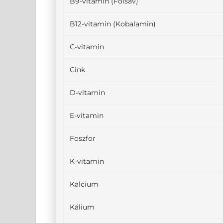
B9-vitamin (Folsav)
B12-vitamin (Kobalamin)
C-vitamin
Cink
D-vitamin
E-vitamin
Foszfor
K-vitamin
Kalcium
Kálium