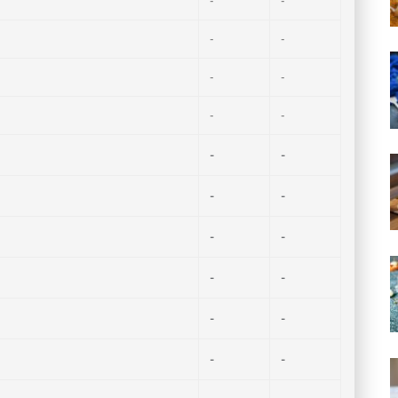
-
-
-
-
-
-
-
-
-
-
-
-
-
-
-
-
-
-
-
-