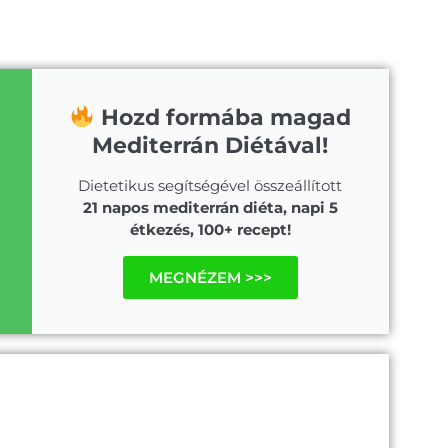
Hozd formába magad
Mediterrán Diétával!
Dietetikus segítségével összeállított
21 napos mediterrán diéta, napi 5
étkezés, 100+ recept!
MEGNÉZEM >>>