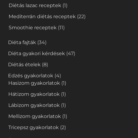
Diétás lazac receptek
(1)
Mediterrán diétás receptek
(22)
Smoothie receptek
(11)
Diéta fajták
(34)
Diéta gyakori kérdések
(47)
Diétás ételek
(8)
Edzés gyakorlatok
(4)
Hasizom gyakorlatok
(1)
Hátizom gyakorlatok
(1)
Lábizom gyakorlatok
(1)
Mellizom gyakorlatok
(1)
Tricepsz gyakorlatok
(2)