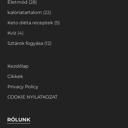
Életmód
(28)
kalóriatartalom
(22)
Keto diéta receptek
(5)
Kvíz
(4)
Sztárok fogyása
(12)
Kezdőlap
Cikkek
Privacy Policy
COOKIE NYILATKOZAT
RÓLUNK