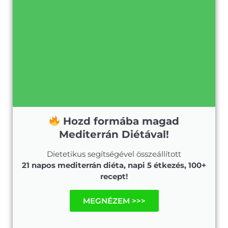
Hozd formába magad
Mediterrán Diétával!
Dietetikus segítségével összeállított
21 napos mediterrán diéta, napi 5 étkezés, 100+
recept!
MEGNÉZEM >>>