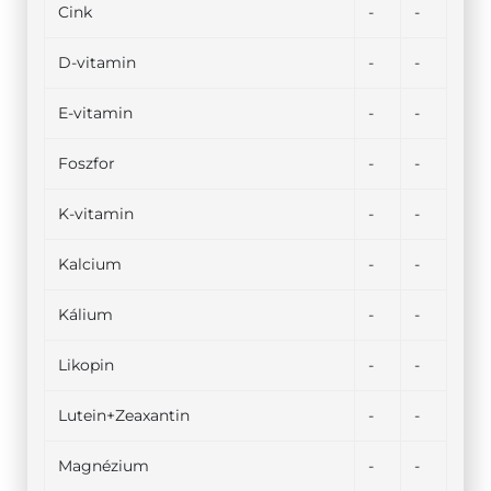
Cink
-
-
D-vitamin
-
-
E-vitamin
-
-
Foszfor
-
-
K-vitamin
-
-
Kalcium
-
-
Kálium
-
-
Likopin
-
-
Lutein+Zeaxantin
-
-
Magnézium
-
-