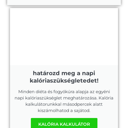
határozd meg a napi
kalóriaszükségletedet!
Minden diéta és fogyókúra alapja az egyéni
napi kalóriaszükséglet meghatározása. Kalória
kalkulátorunkkal másodpercek alatt
kiszámolhatod a sajátod.
KALÓRIA KALKULÁTOR