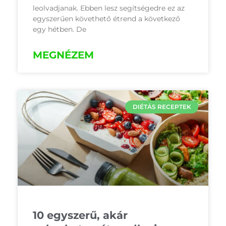
leolvadjanak. Ebben lesz segítségedre ez az
egyszerűen követhető étrend a következő
egy hétben. De
MEGNÉZEM
DIÉTÁS RECEPTEK
10 egyszerű, akár