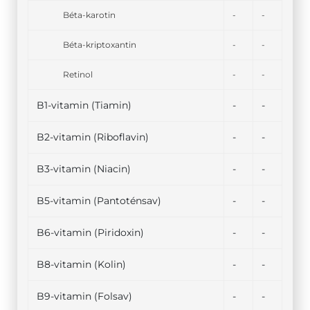
Béta-karotin
-
-
Béta-kriptoxantin
-
-
Retinol
-
-
B1-vitamin (Tiamin)
-
-
B2-vitamin (Riboflavin)
-
-
B3-vitamin (Niacin)
-
-
B5-vitamin (Pantoténsav)
-
-
B6-vitamin (Piridoxin)
-
-
B8-vitamin (Kolin)
-
-
B9-vitamin (Folsav)
-
-