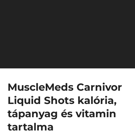
MuscleMeds Carnivor
Liquid Shots kalória,
tápanyag és vitamin
tartalma