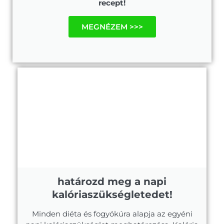
recept!
MEGNÉZEM >>>
határozd meg a napi
kalóriaszükségletedet!
Minden diéta és fogyókúra alapja az egyéni