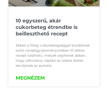
10 egyszerű, akár
cukorbeteg étrendbe is
beilleszthető recept
Ebben a főleg cukorbetegséggel küzdőknek
szóló receptgyűjteményünkben 10 diétás
recept található, melyek segítenek abban,
hogy változatos, tápláló és ízletes ételek
kerüljenek az asztalra.
MEGNÉZEM