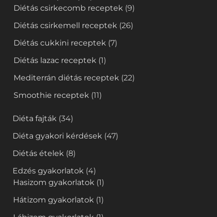
Diétás csirkecomb receptek
(9)
Diétás csirkemell receptek
(26)
Diétás cukkini receptek
(7)
Diétás lazac receptek
(1)
Mediterrán diétás receptek
(22)
Smoothie receptek
(11)
Diéta fajták
(34)
Diéta gyakori kérdések
(47)
Diétás ételek
(8)
Edzés gyakorlatok
(4)
Hasizom gyakorlatok
(1)
Hátizom gyakorlatok
(1)