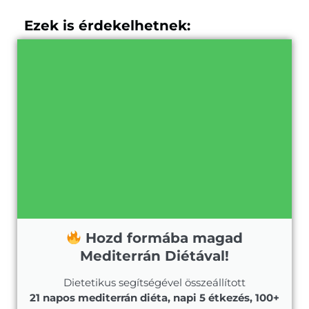
Ezek is érdekelhetnek:
Hozd formába magad
Mediterrán Diétával!
Dietetikus segítségével összeállított
21 napos mediterrán diéta, napi 5 étkezés, 100+