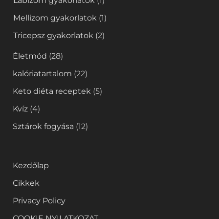
Lábizom gyakorlatok
(1)
Mellizom gyakorlatok
(1)
Tricepsz gyakorlatok
(2)
Életmód
(28)
kalóriatartalom
(22)
Keto diéta receptek
(5)
Kvíz
(4)
Sztárok fogyása
(12)
Kezdőlap
Cikkek
Privacy Policy
COOKIE NYILATKOZAT