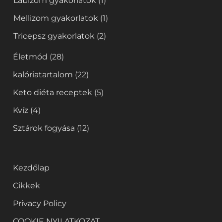
Lábizom gyakorlatok
(1)
Mellizom gyakorlatok
(1)
Tricepsz gyakorlatok
(2)
Életmód
(28)
kalóriatartalom
(22)
Keto diéta receptek
(5)
Kvíz
(4)
Sztárok fogyása
(12)
Kezdőlap
Cikkek
Privacy Policy
COOKIE NYILATKOZAT