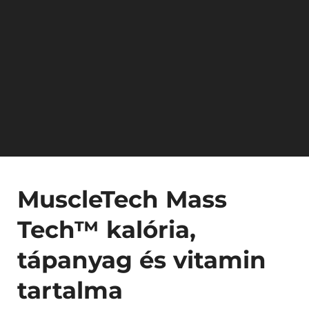
MuscleTech Mass
Tech™ kalória,
tápanyag és vitamin
tartalma