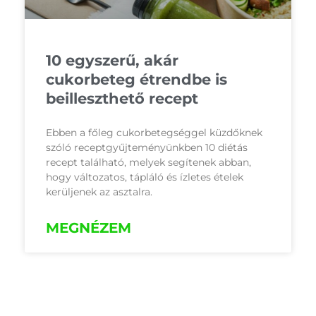
10 egyszerű, akár
cukorbeteg étrendbe is
beilleszthető recept
Ebben a főleg cukorbetegséggel küzdőknek
szóló receptgyűjteményünkben 10 diétás
recept található, melyek segítenek abban,
hogy változatos, tápláló és ízletes ételek
kerüljenek az asztalra.
MEGNÉZEM