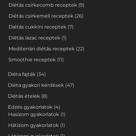
Diétás csirkecomb receptek
(9)
Diétás csirkemell receptek
(26)
Diétás cukkini receptek
(7)
Diétás lazac receptek
(1)
Mediterrán diétás receptek
(22)
Smoothie receptek
(11)
Diéta fajták
(34)
Diéta gyakori kérdések
(47)
Diétás ételek
(8)
Edzés gyakorlatok
(4)
Hasizom gyakorlatok
(1)
Hátizom gyakorlatok
(1)