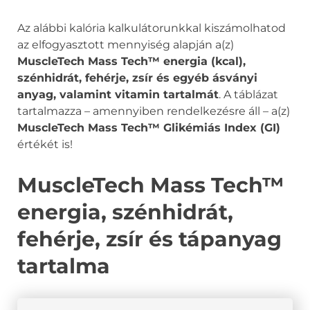
Az alábbi kalória kalkulátorunkkal kiszámolhatod
az elfogyasztott mennyiség alapján a(z)
MuscleTech Mass Tech™ energia (kcal),
szénhidrát, fehérje, zsír és egyéb ásványi
anyag, valamint vitamin tartalmát
. A táblázat
tartalmazza – amennyiben rendelkezésre áll – a(z)
MuscleTech Mass Tech™ Glikémiás Index (GI)
értékét is!
MuscleTech Mass Tech™
energia, szénhidrát,
fehérje, zsír és tápanyag
tartalma