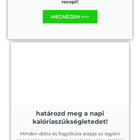
recept!
MEGNÉZEM >>>
határozd meg a napi
kalóriaszükségletedet!
Minden diéta és fogyókúra alapja az egyéni