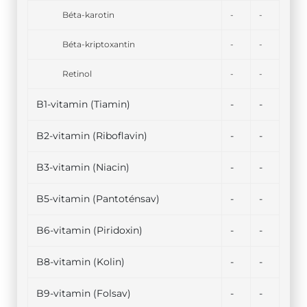
Béta-karotin
-
-
Béta-kriptoxantin
-
-
Retinol
-
-
B1-vitamin (Tiamin)
-
-
B2-vitamin (Riboflavin)
-
-
B3-vitamin (Niacin)
-
-
B5-vitamin (Pantoténsav)
-
-
B6-vitamin (Piridoxin)
-
-
B8-vitamin (Kolin)
-
-
B9-vitamin (Folsav)
-
-