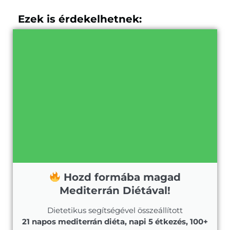
Ezek is érdekelhetnek:
Hozd formába magad
Mediterrán Diétával!
Dietetikus segítségével összeállított
21 napos mediterrán diéta, napi 5 étkezés, 100+