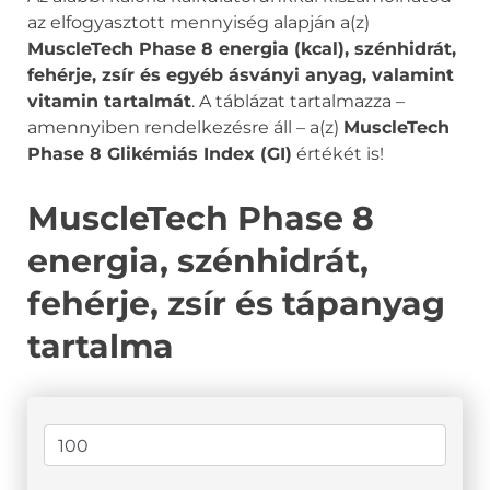
az elfogyasztott mennyiség alapján a(z)
MuscleTech Phase 8 energia (kcal), szénhidrát,
fehérje, zsír és egyéb ásványi anyag, valamint
vitamin tartalmát
. A táblázat tartalmazza –
amennyiben rendelkezésre áll – a(z)
MuscleTech
Phase 8 Glikémiás Index (GI)
értékét is!
MuscleTech Phase 8
energia, szénhidrát,
fehérje, zsír és tápanyag
tartalma