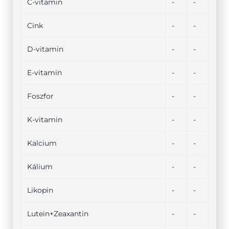
C-vitamin
-
-
Cink
-
-
D-vitamin
-
-
E-vitamin
-
-
Foszfor
-
-
K-vitamin
-
-
Kalcium
-
-
Kálium
-
-
Likopin
-
-
Lutein+Zeaxantin
-
-