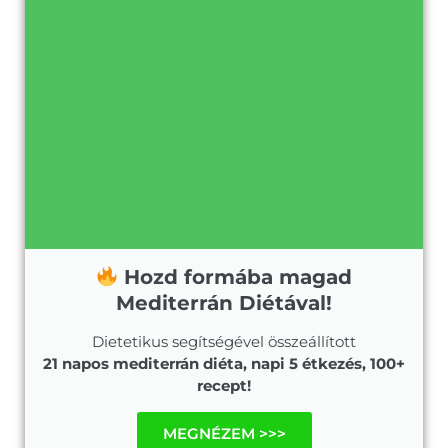
Hozd formába magad
Mediterrán Diétával!
Dietetikus segítségével összeállított
21 napos mediterrán diéta, napi 5 étkezés, 100+
recept!
MEGNÉZEM >>>