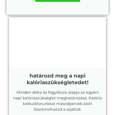
határozd meg a napi
kalóriaszükségletedet!
Minden diéta és fogyókúra alapja az egyéni
napi kalóriaszükséglet meghatározása. Kalória
kalkulátorunkkal másodpercek alatt
kiszámolhatod a sajátod.