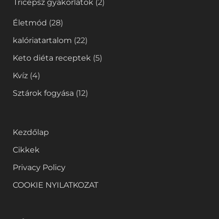
Tricepsz gyakorlatok
(2)
Életmód
(28)
kalóriatartalom
(22)
Keto diéta receptek
(5)
Kvíz
(4)
Sztárok fogyása
(12)
Kezdőlap
Cikkek
Privacy Policy
COOKIE NYILATKOZAT