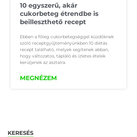
10 egyszerű, akár
cukorbeteg étrendbe is
beilleszthető recept
Ebben a főleg cukorbetegséggel küzdőknek
szóló receptgyűjteményünkben 10 diétás
recept található, melyek segítenek abban,
hogy változatos, tápláló és ízletes ételek
kerüljenek az asztalra.
MEGNÉZEM
KERESÉS