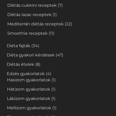
Diétás cukkini receptek
(7)
Diétás lazac receptek
(1)
Mediterrán diétás receptek
(22)
Smoothie receptek
(11)
Diéta fajták
(34)
Diéta gyakori kérdések
(47)
Diétás ételek
(8)
Edzés gyakorlatok
(4)
Hasizom gyakorlatok
(1)
Hátizom gyakorlatok
(1)
Lábizom gyakorlatok
(1)
Mellizom gyakorlatok
(1)