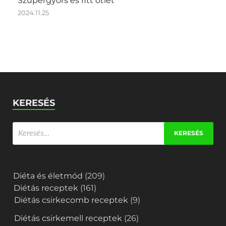
Szupergyors és fitt ötlet
2024.11.25
KERESÉS
Diéta és életmód
(209)
Diétás receptek
(161)
Diétás csirkecomb receptek
(9)
Diétás csirkemell receptek
(26)