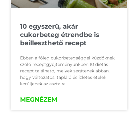
10 egyszerű, akár
cukorbeteg étrendbe is
beilleszthető recept
Ebben a főleg cukorbetegséggel küzdőknek
szóló receptgyűjteményünkben 10 diétás
recept található, melyek segítenek abban,
hogy változatos, tápláló és ízletes ételek
kerüljenek az asztalra.
MEGNÉZEM