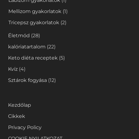
Lábizom gyakorlatok
(1)
Mellizom gyakorlatok
(1)
Tricepsz gyakorlatok
(2)
Életmód
(28)
kalóriatartalom
(22)
Keto diéta receptek
(5)
Kvíz
(4)
Sztárok fogyása
(12)
Kezdőlap
Cikkek
Privacy Policy
COOKIE NYILATKOZAT