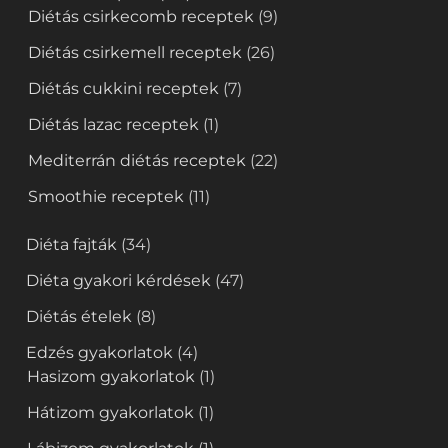
Diétás csirkecomb receptek
(9)
Diétás csirkemell receptek
(26)
Diétás cukkini receptek
(7)
Diétás lazac receptek
(1)
Mediterrán diétás receptek
(22)
Smoothie receptek
(11)
Diéta fajták
(34)
Diéta gyakori kérdések
(47)
Diétás ételek
(8)
Edzés gyakorlatok
(4)
Hasizom gyakorlatok
(1)
Hátizom gyakorlatok
(1)