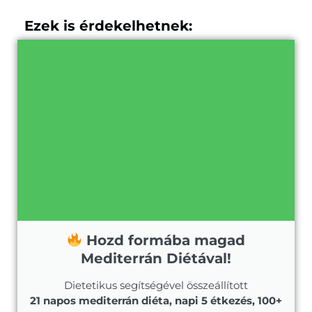
Ezek is érdekelhetnek:
Hozd formába magad
Mediterrán Diétával!
Dietetikus segítségével összeállított
21 napos mediterrán diéta, napi 5 étkezés, 100+