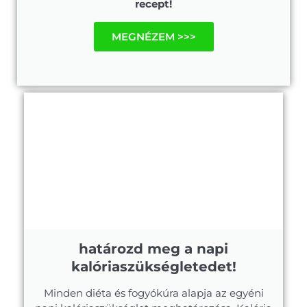
recept!
MEGNÉZEM >>>
határozd meg a napi
kalóriaszükségletedet!
Minden diéta és fogyókúra alapja az egyéni