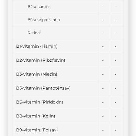
Béta-karotin
-
-
Béta-kriptoxantin
-
-
Retinol
-
-
B1-vitamin (Tiamin)
-
-
B2-vitamin (Riboflavin)
-
-
B3-vitamin (Niacin)
-
-
B5-vitamin (Pantoténsav)
-
-
B6-vitamin (Piridoxin)
-
-
B8-vitamin (Kolin)
-
-
B9-vitamin (Folsav)
-
-