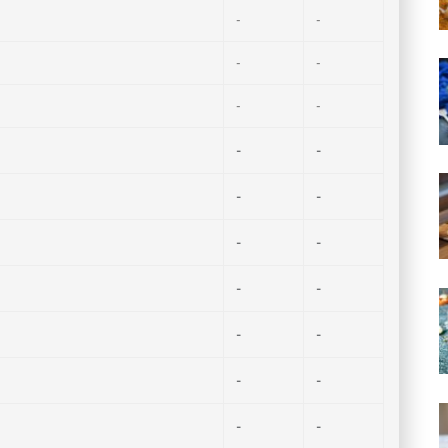
-
-
-
-
-
-
-
-
-
-
-
-
-
-
-
-
-
-
-
-