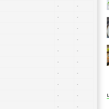
-
-
-
-
-
-
-
-
-
-
-
-
-
-
-
-
-
-
-
-