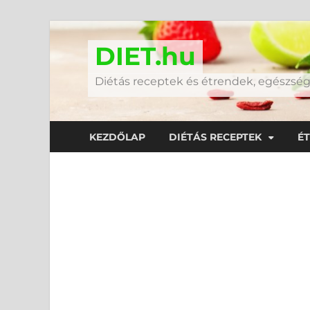
DIET.hu
Diétás receptek és étrendek, egészs
KEZDŐLAP
DIÉTÁS RECEPTEK
É