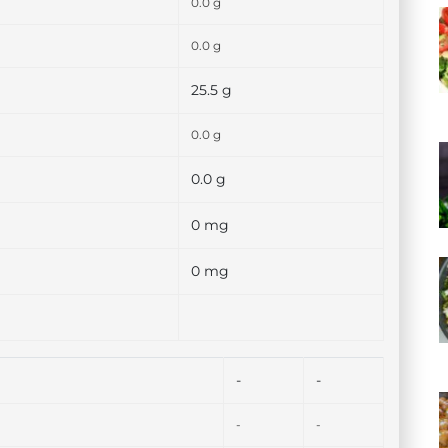
0.0 g
0.0 g
25.5 g
0.0 g
0.0 g
0 mg
0 mg
-
-
-
-