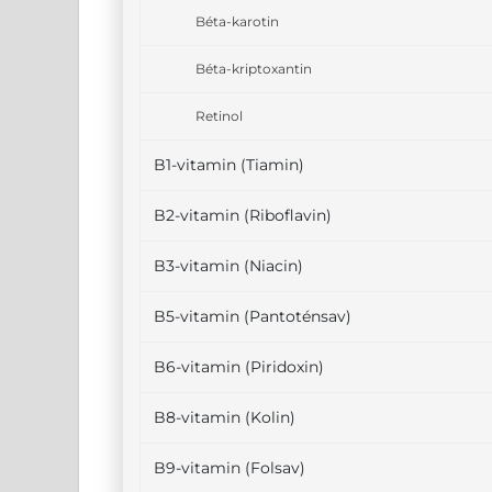
Béta-karotin
Béta-kriptoxantin
Retinol
B1-vitamin (Tiamin)
B2-vitamin (Riboflavin)
B3-vitamin (Niacin)
B5-vitamin (Pantoténsav)
B6-vitamin (Piridoxin)
B8-vitamin (Kolin)
B9-vitamin (Folsav)