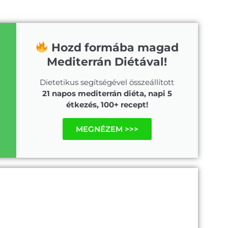
Hozd formába magad
Mediterrán Diétával!
Dietetikus segítségével összeállított
21 napos mediterrán diéta, napi 5
étkezés, 100+ recept!
MEGNÉZEM >>>