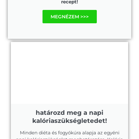
recept!
MEGNÉZEM >>>
határozd meg a napi
kalóriaszükségletedet!
Minden diéta és fogyókúra alapja az egyéni