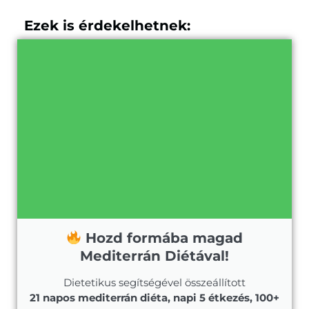
Ezek is érdekelhetnek:
Hozd formába magad
Mediterrán Diétával!
Dietetikus segítségével összeállított
21 napos mediterrán diéta, napi 5 étkezés, 100+