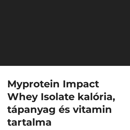
Myprotein Impact
Whey Isolate kalória,
tápanyag és vitamin
tartalma