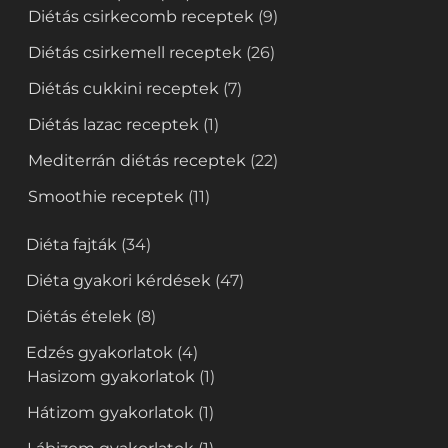
Diétás csirkecomb receptek
(9)
Diétás csirkemell receptek
(26)
Diétás cukkini receptek
(7)
Diétás lazac receptek
(1)
Mediterrán diétás receptek
(22)
Smoothie receptek
(11)
Diéta fajták
(34)
Diéta gyakori kérdések
(47)
Diétás ételek
(8)
Edzés gyakorlatok
(4)
Hasizom gyakorlatok
(1)
Hátizom gyakorlatok
(1)