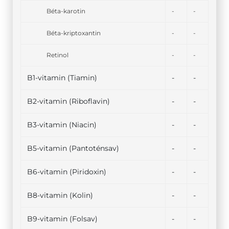
Béta-karotin
-
-
Béta-kriptoxantin
-
-
Retinol
-
-
B1-vitamin (Tiamin)
-
-
B2-vitamin (Riboflavin)
-
-
B3-vitamin (Niacin)
-
-
B5-vitamin (Pantoténsav)
-
-
B6-vitamin (Piridoxin)
-
-
B8-vitamin (Kolin)
-
-
B9-vitamin (Folsav)
-
-