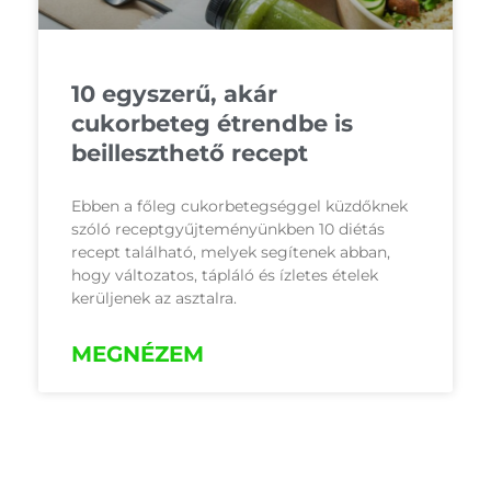
10 egyszerű, akár
cukorbeteg étrendbe is
beilleszthető recept
Ebben a főleg cukorbetegséggel küzdőknek
szóló receptgyűjteményünkben 10 diétás
recept található, melyek segítenek abban,
hogy változatos, tápláló és ízletes ételek
kerüljenek az asztalra.
MEGNÉZEM