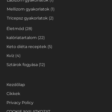
Lábizom gyakorlatok
(1)
Mellizom gyakorlatok
(1)
Tricepsz gyakorlatok
(2)
Életmód
(28)
kalóriatartalom
(22)
Keto diéta receptek
(5)
Kvíz
(4)
Sztárok fogyása
(12)
Kezdőlap
Cikkek
Privacy Policy
COOKIE NYILATKOZAT