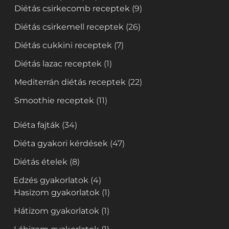
Diétás csirkecomb receptek
(9)
Diétás csirkemell receptek
(26)
Diétás cukkini receptek
(7)
Diétás lazac receptek
(1)
Mediterrán diétás receptek
(22)
Smoothie receptek
(11)
Diéta fajták
(34)
Diéta gyakori kérdések
(47)
Diétás ételek
(8)
Edzés gyakorlatok
(4)
Hasizom gyakorlatok
(1)
Hátizom gyakorlatok
(1)