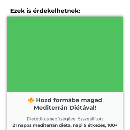
Ezek is érdekelhetnek:
Hozd formába magad
Mediterrán Diétával!
Dietetikus segítségével összeállított
21 napos mediterrán diéta, napi 5 étkezés, 100+