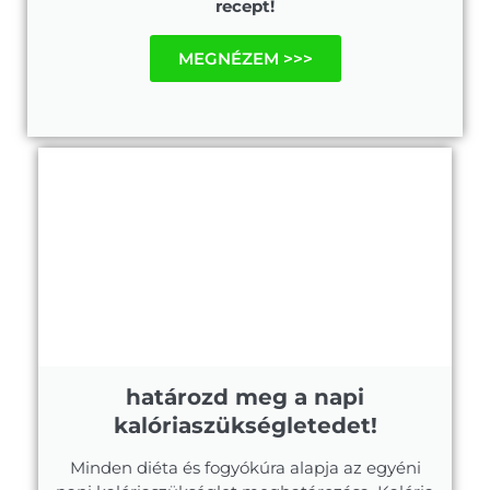
recept!
MEGNÉZEM >>>
határozd meg a napi
kalóriaszükségletedet!
Minden diéta és fogyókúra alapja az egyéni