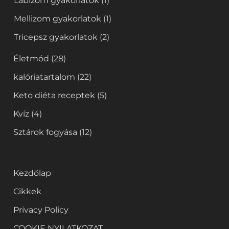
Lábizom gyakorlatok
(1)
Mellizom gyakorlatok
(1)
Tricepsz gyakorlatok
(2)
Életmód
(28)
kalóriatartalom
(22)
Keto diéta receptek
(5)
Kvíz
(4)
Sztárok fogyása
(12)
Kezdőlap
Cikkek
Privacy Policy
COOKIE NYILATKOZAT