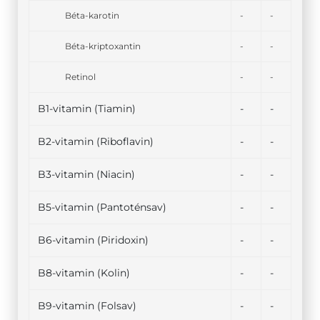
Béta-karotin
-
-
Béta-kriptoxantin
-
-
Retinol
-
-
B1-vitamin (Tiamin)
-
-
B2-vitamin (Riboflavin)
-
-
B3-vitamin (Niacin)
-
-
B5-vitamin (Pantoténsav)
-
-
B6-vitamin (Piridoxin)
-
-
B8-vitamin (Kolin)
-
-
B9-vitamin (Folsav)
-
-