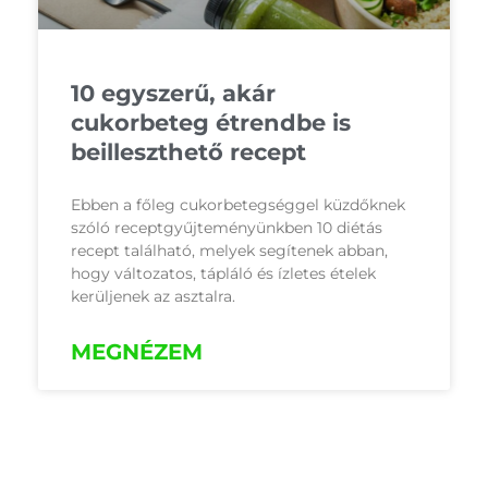
10 egyszerű, akár
cukorbeteg étrendbe is
beilleszthető recept
Ebben a főleg cukorbetegséggel küzdőknek
szóló receptgyűjteményünkben 10 diétás
recept található, melyek segítenek abban,
hogy változatos, tápláló és ízletes ételek
kerüljenek az asztalra.
MEGNÉZEM