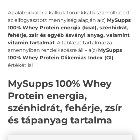
Az alábbi kalória kalkulátorunkkal kiszámolhatod
az elfogyasztott mennyiség alapján a(z)
MySupps
100% Whey Protein energia (kcal), szénhidrát,
fehérje, zsír és egyéb ásványi anyag, valamint
vitamin tartalmát
. A táblázat tartalmazza –
amennyiben rendelkezésre áll – a(z)
MySupps
100% Whey Protein Glikémiás Index (GI)
értékét is!
MySupps 100% Whey
Protein energia,
szénhidrát, fehérje, zsír
és tápanyag tartalma