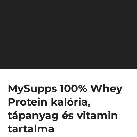
MySupps 100% Whey
Protein kalória,
tápanyag és vitamin
tartalma