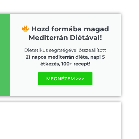
Hozd formába magad
Mediterrán Diétával!
Dietetikus segítségével összeállított
21 napos mediterrán diéta, napi 5
étkezés, 100+ recept!
MEGNÉZEM >>>