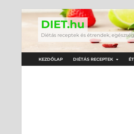
DIET.hu
Diétás receptek és étrendek, egészs
KEZDŐLAP
DIÉTÁS RECEPTEK
É