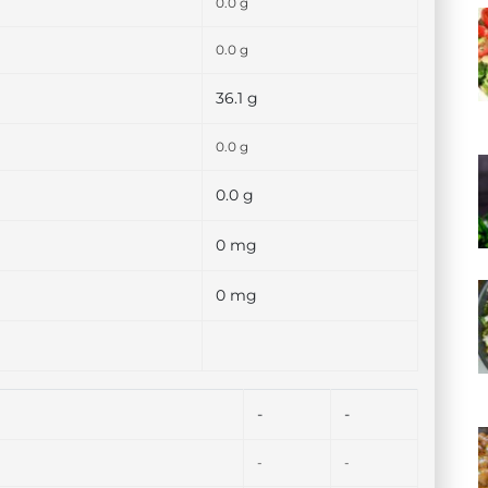
0.0 g
0.0 g
36.1 g
0.0 g
0.0 g
0 mg
0 mg
-
-
-
-