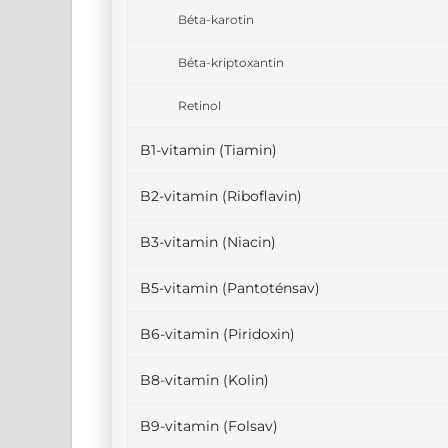
Béta-karotin
Béta-kriptoxantin
Retinol
B1-vitamin (Tiamin)
B2-vitamin (Riboflavin)
B3-vitamin (Niacin)
B5-vitamin (Pantoténsav)
B6-vitamin (Piridoxin)
B8-vitamin (Kolin)
B9-vitamin (Folsav)