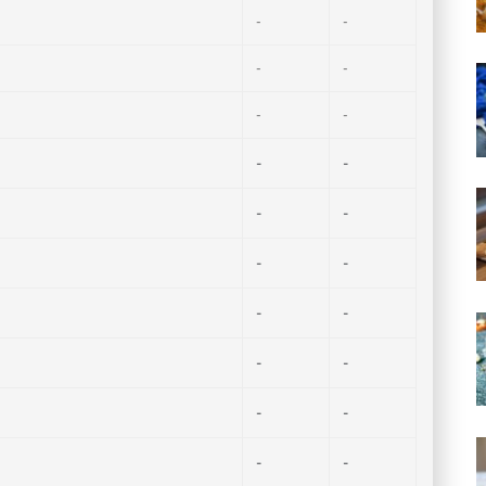
-
-
-
-
-
-
-
-
-
-
-
-
-
-
-
-
-
-
-
-