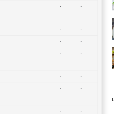
-
-
-
-
-
-
-
-
-
-
-
-
-
-
-
-
-
-
-
-