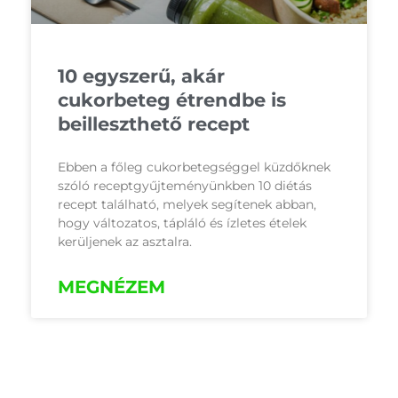
10 egyszerű, akár
cukorbeteg étrendbe is
beilleszthető recept
Ebben a főleg cukorbetegséggel küzdőknek
szóló receptgyűjteményünkben 10 diétás
recept található, melyek segítenek abban,
hogy változatos, tápláló és ízletes ételek
kerüljenek az asztalra.
MEGNÉZEM