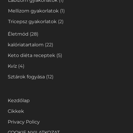
Lábizom gyakorlatok
(1)
Mellizom gyakorlatok
(1)
Tricepsz gyakorlatok
(2)
Életmód
(28)
kalóriatartalom
(22)
Keto diéta receptek
(5)
Kvíz
(4)
Sztárok fogyása
(12)
Kezdőlap
Cikkek
Privacy Policy
COOKIE NYILATKOZAT