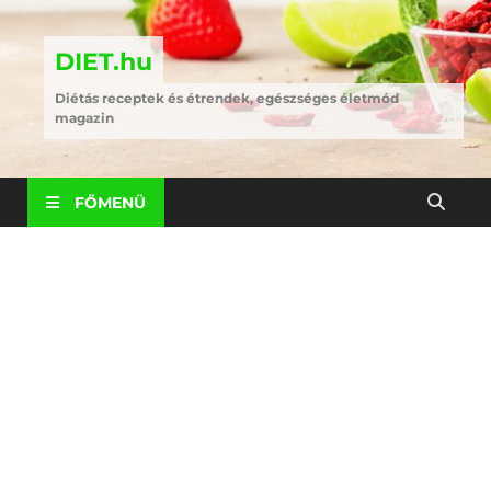
DIET.hu
Diétás receptek és étrendek, egészséges életmód
magazin
FŐMENÜ