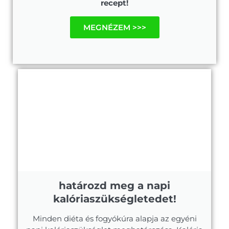
recept!
MEGNÉZEM >>>
határozd meg a napi
kalóriaszükségletedet!
Minden diéta és fogyókúra alapja az egyéni