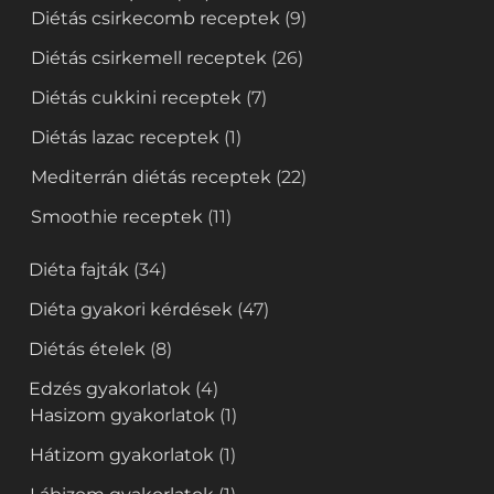
Diétás csirkecomb receptek
(9)
Diétás csirkemell receptek
(26)
Diétás cukkini receptek
(7)
Diétás lazac receptek
(1)
Mediterrán diétás receptek
(22)
Smoothie receptek
(11)
Diéta fajták
(34)
Diéta gyakori kérdések
(47)
Diétás ételek
(8)
Edzés gyakorlatok
(4)
Hasizom gyakorlatok
(1)
Hátizom gyakorlatok
(1)