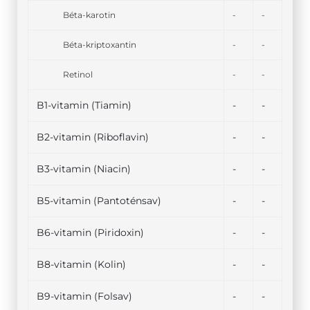
Béta-karotin
-
-
Béta-kriptoxantin
-
-
Retinol
-
-
B1-vitamin (Tiamin)
-
-
B2-vitamin (Riboflavin)
-
-
B3-vitamin (Niacin)
-
-
B5-vitamin (Pantoténsav)
-
-
B6-vitamin (Piridoxin)
-
-
B8-vitamin (Kolin)
-
-
B9-vitamin (Folsav)
-
-