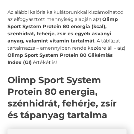
Az alábbi kalória kalkulátorunkkal kiszámolhatod
az elfogyasztott mennyiség alapján a(z)
Olimp
Sport System Protein 80 energia (kcal),
szénhidrát, fehérje, zsír és egyéb ásványi
anyag, valamint vitamin tartalmát
. A táblázat
tartalmazza – amennyiben rendelkezésre áll – a(z)
Olimp Sport System Protein 80 Glikémiás
Index (GI)
értékét is!
Olimp Sport System
Protein 80 energia,
szénhidrát, fehérje, zsír
és tápanyag tartalma