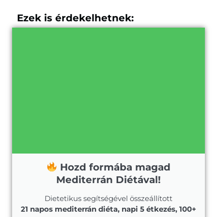
Ezek is érdekelhetnek:
Hozd formába magad
Mediterrán Diétával!
Dietetikus segítségével összeállított
21 napos mediterrán diéta, napi 5 étkezés, 100+