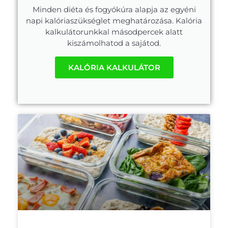
Minden diéta és fogyókúra alapja az egyéni
napi kalóriaszükséglet meghatározása. Kalória
kalkulátorunkkal másodpercek alatt
kiszámolhatod a sajátod.
KALÓRIA KALKULÁTOR