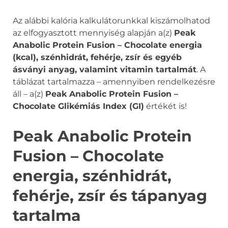
Az alábbi kalória kalkulátorunkkal kiszámolhatod
az elfogyasztott mennyiség alapján a(z)
Peak
Anabolic Protein Fusion – Chocolate energia
(kcal), szénhidrát, fehérje, zsír és egyéb
ásványi anyag, valamint vitamin tartalmát
. A
táblázat tartalmazza – amennyiben rendelkezésre
áll – a(z)
Peak Anabolic Protein Fusion –
Chocolate Glikémiás Index (GI)
értékét is!
Peak Anabolic Protein
Fusion – Chocolate
energia, szénhidrát,
fehérje, zsír és tápanyag
tartalma