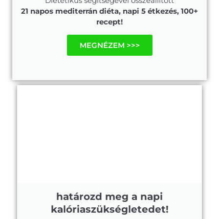
Dietetikus segítségével összeállított
21 napos mediterrán diéta, napi 5 étkezés, 100+
recept!
MEGNÉZEM >>>
határozd meg a napi
kalóriaszükségletedet!