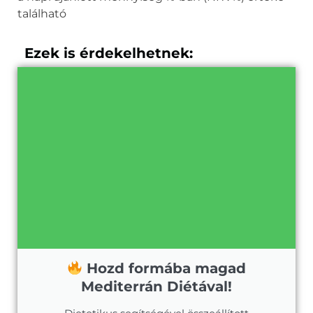
található
Ezek is érdekelhetnek:
Hozd formába magad
Mediterrán Diétával!