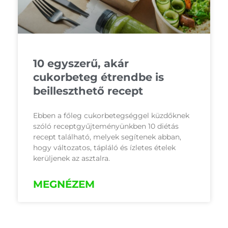
10 egyszerű, akár
cukorbeteg étrendbe is
beilleszthető recept
Ebben a főleg cukorbetegséggel küzdőknek
szóló receptgyűjteményünkben 10 diétás
recept található, melyek segítenek abban,
hogy változatos, tápláló és ízletes ételek
kerüljenek az asztalra.
MEGNÉZEM