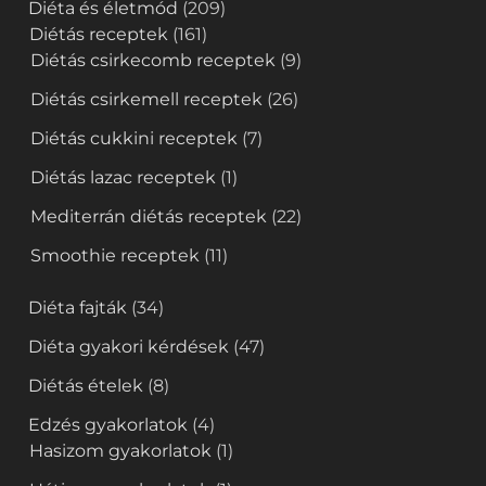
Diéta és életmód
(209)
Diétás receptek
(161)
Diétás csirkecomb receptek
(9)
Diétás csirkemell receptek
(26)
Diétás cukkini receptek
(7)
Diétás lazac receptek
(1)
Mediterrán diétás receptek
(22)
Smoothie receptek
(11)
Diéta fajták
(34)
Diéta gyakori kérdések
(47)
Diétás ételek
(8)
Edzés gyakorlatok
(4)
Hasizom gyakorlatok
(1)