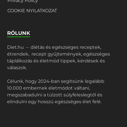
Privacy Policy
COOKIE NYILATKOZAT
RÓLUNK
Diet.hu – diétás és egészséges receptek,
étrendek, recept gyűjtemények, egészséges
táplálkozás és életmód tippek, kérdések és
válaszok.
Célunk, hogy 2024-ban segítsünk legalább
10.000 embernek életmódot váltani,
megszabadulni a túlzott súlyfeleslegtől és
elindulni egy hosszú egészséges élet felé.