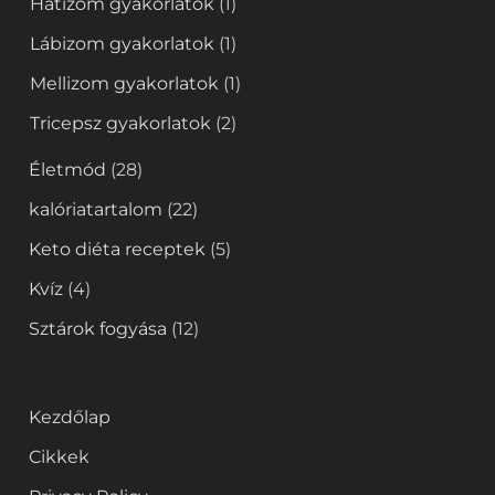
Hátizom gyakorlatok
(1)
Lábizom gyakorlatok
(1)
Mellizom gyakorlatok
(1)
Tricepsz gyakorlatok
(2)
Életmód
(28)
kalóriatartalom
(22)
Keto diéta receptek
(5)
Kvíz
(4)
Sztárok fogyása
(12)
Kezdőlap
Cikkek