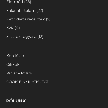
Életmód
(28)
kalóriatartalom
(22)
Keto diéta receptek
(5)
Kvíz
(4)
Sztárok fogyása
(12)
Kezdőlap
Cikkek
Privacy Policy
COOKIE NYILATKOZAT
RÓLUNK