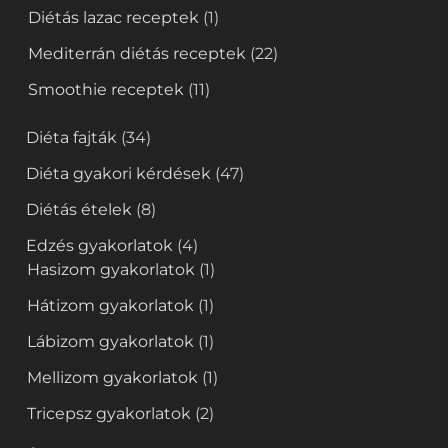
Diétás lazac receptek
(1)
Mediterrán diétás receptek
(22)
Smoothie receptek
(11)
Diéta fajták
(34)
Diéta gyakori kérdések
(47)
Diétás ételek
(8)
Edzés gyakorlatok
(4)
Hasizom gyakorlatok
(1)
Hátizom gyakorlatok
(1)
Lábizom gyakorlatok
(1)
Mellizom gyakorlatok
(1)
Tricepsz gyakorlatok
(2)