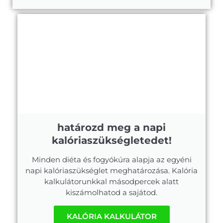
határozd meg a napi
kalóriaszükségletedet!
Minden diéta és fogyókúra alapja az egyéni
napi kalóriaszükséglet meghatározása. Kalória
kalkulátorunkkal másodpercek alatt
kiszámolhatod a sajátod.
KALÓRIA KALKULÁTOR