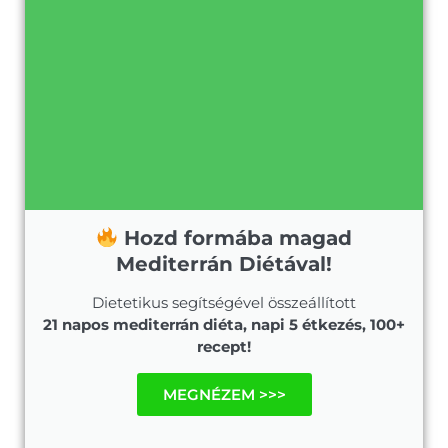
Hozd formába magad
Mediterrán Diétával!
Dietetikus segítségével összeállított
21 napos mediterrán diéta, napi 5 étkezés, 100+
recept!
MEGNÉZEM >>>