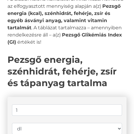
az elfogyasztott mennyiség alapján a(z)
Pezsgő
energia (kcal), szénhidrát, fehérje, zsír és
egyéb ásványi anyag, valamint vitamin
tartalmát
. A táblázat tartalmazza – amennyiben
rendelkezésre áll – a(z)
Pezsgő Glikémiás Index
(GI)
értékét is!
Pezsgő energia,
szénhidrát, fehérje, zsír
és tápanyag tartalma