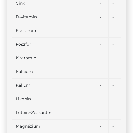
Cink
-
-
D-vitamin
-
-
E-vitamin
-
-
Foszfor
-
-
K-vitamin
-
-
Kalcium
-
-
Kálium
-
-
Likopin
-
-
Lutein+Zeaxantin
-
-
Magnézium
-
-