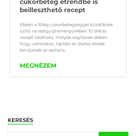
cukorbeteg étrendbe is
beilleszthető recept
Ebben a főleg cukorbetegséggel küzdőknek
szóló receptgyűjteményünkben 10 diétás
recept található, melyek segítenek abban,
hogy változatos, tápláló és ízletes ételek
kerüljenek az asztalra.
MEGNÉZEM
KERESÉS