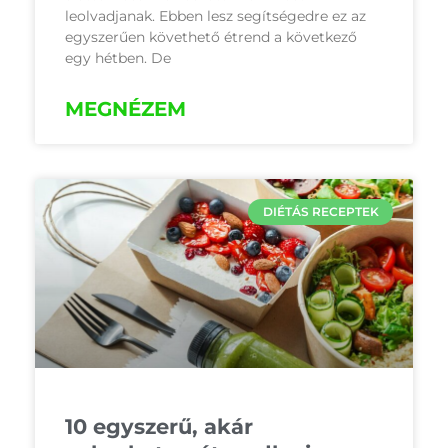
leolvadjanak. Ebben lesz segítségedre ez az
egyszerűen követhető étrend a következő
egy hétben. De
MEGNÉZEM
DIÉTÁS RECEPTEK
10 egyszerű, akár