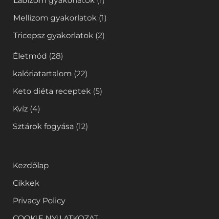
Lábizom gyakorlatok
(1)
Mellizom gyakorlatok
(1)
Tricepsz gyakorlatok
(2)
Életmód
(28)
kalóriatartalom
(22)
Keto diéta receptek
(5)
Kvíz
(4)
Sztárok fogyása
(12)
Kezdőlap
Cikkek
Privacy Policy
COOKIE NYILATKOZAT