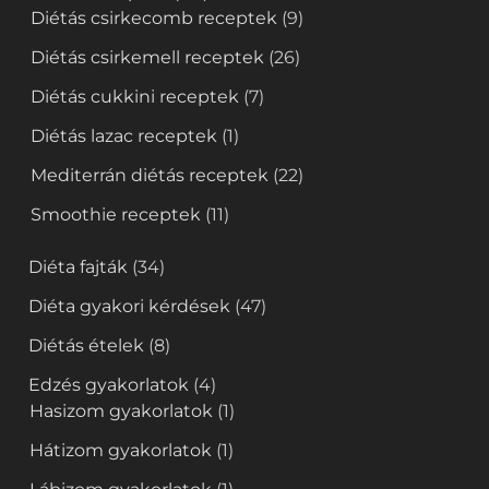
Diétás csirkecomb receptek
(9)
Diétás csirkemell receptek
(26)
Diétás cukkini receptek
(7)
Diétás lazac receptek
(1)
Mediterrán diétás receptek
(22)
Smoothie receptek
(11)
Diéta fajták
(34)
Diéta gyakori kérdések
(47)
Diétás ételek
(8)
Edzés gyakorlatok
(4)
Hasizom gyakorlatok
(1)
Hátizom gyakorlatok
(1)