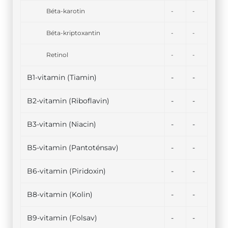
Béta-karotin
-
-
Béta-kriptoxantin
-
-
Retinol
-
-
B1-vitamin (Tiamin)
-
-
B2-vitamin (Riboflavin)
-
-
B3-vitamin (Niacin)
-
-
B5-vitamin (Pantoténsav)
-
-
B6-vitamin (Piridoxin)
-
-
B8-vitamin (Kolin)
-
-
B9-vitamin (Folsav)
-
-