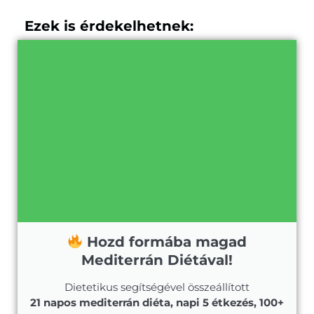
Ezek is érdekelhetnek:
Hozd formába magad
Mediterrán Diétával!
Dietetikus segítségével összeállított
21 napos mediterrán diéta, napi 5 étkezés, 100+