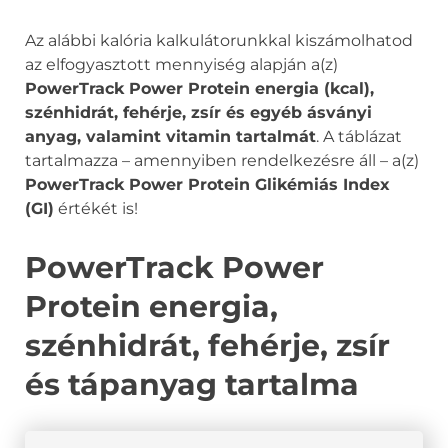
Az alábbi kalória kalkulátorunkkal kiszámolhatod
az elfogyasztott mennyiség alapján a(z)
PowerTrack Power Protein energia (kcal),
szénhidrát, fehérje, zsír és egyéb ásványi
anyag, valamint vitamin tartalmát
. A táblázat
tartalmazza – amennyiben rendelkezésre áll – a(z)
PowerTrack Power Protein Glikémiás Index
(GI)
értékét is!
PowerTrack Power
Protein energia,
szénhidrát, fehérje, zsír
és tápanyag tartalma