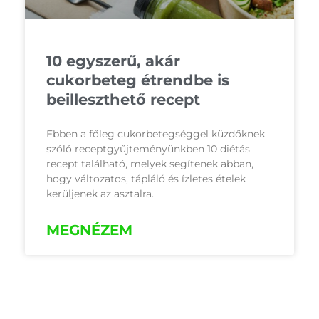
10 egyszerű, akár
cukorbeteg étrendbe is
beilleszthető recept
Ebben a főleg cukorbetegséggel küzdőknek
szóló receptgyűjteményünkben 10 diétás
recept található, melyek segítenek abban,
hogy változatos, tápláló és ízletes ételek
kerüljenek az asztalra.
MEGNÉZEM