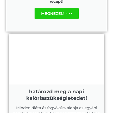
recept!
MEGNÉZEM >>>
határozd meg a napi
kalóriaszükségletedet!
Minden diéta és fogyókúra alapja az egyéni