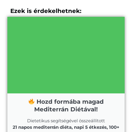
Ezek is érdekelhetnek:
Hozd formába magad
Mediterrán Diétával!
Dietetikus segítségével összeállított
21 napos mediterrán diéta, napi 5 étkezés, 100+