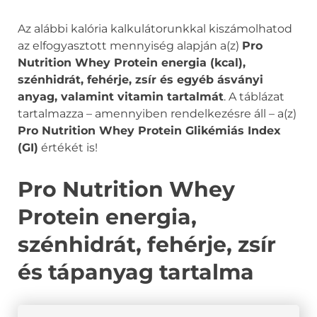
Az alábbi kalória kalkulátorunkkal kiszámolhatod
az elfogyasztott mennyiség alapján a(z)
Pro
Nutrition Whey Protein energia (kcal),
szénhidrát, fehérje, zsír és egyéb ásványi
anyag, valamint vitamin tartalmát
. A táblázat
tartalmazza – amennyiben rendelkezésre áll – a(z)
Pro Nutrition Whey Protein Glikémiás Index
(GI)
értékét is!
Pro Nutrition Whey
Protein energia,
szénhidrát, fehérje, zsír
és tápanyag tartalma