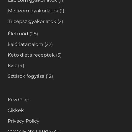
Lábizom gyakorlatok
(1)
Mellizom gyakorlatok
(1)
Tricepsz gyakorlatok
(2)
Életmód
(28)
kalóriatartalom
(22)
Keto diéta receptek
(5)
Kvíz
(4)
Sztárok fogyása
(12)
Kezdőlap
Cikkek
Privacy Policy
COOKIE NYILATKOZAT