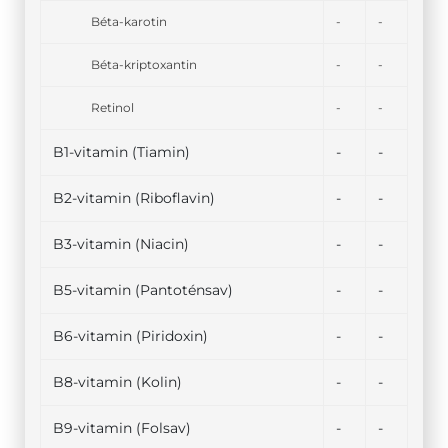
Béta-karotin
-
-
Béta-kriptoxantin
-
-
Retinol
-
-
B1-vitamin (Tiamin)
-
-
B2-vitamin (Riboflavin)
-
-
B3-vitamin (Niacin)
-
-
B5-vitamin (Pantoténsav)
-
-
B6-vitamin (Piridoxin)
-
-
B8-vitamin (Kolin)
-
-
B9-vitamin (Folsav)
-
-