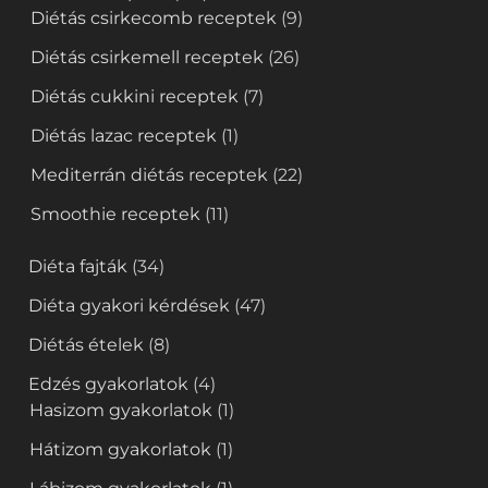
Diétás csirkecomb receptek
(9)
Diétás csirkemell receptek
(26)
Diétás cukkini receptek
(7)
Diétás lazac receptek
(1)
Mediterrán diétás receptek
(22)
Smoothie receptek
(11)
Diéta fajták
(34)
Diéta gyakori kérdések
(47)
Diétás ételek
(8)
Edzés gyakorlatok
(4)
Hasizom gyakorlatok
(1)
Hátizom gyakorlatok
(1)