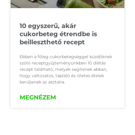
10 egyszerű, akár
cukorbeteg étrendbe is
beilleszthető recept
Ebben a főleg cukorbetegséggel küzdőknek
szóló receptgyűjteményünkben 10 diétás
recept található, melyek segítenek abban,
hogy változatos, tápláló és ízletes ételek
kerüljenek az asztalra.
MEGNÉZEM