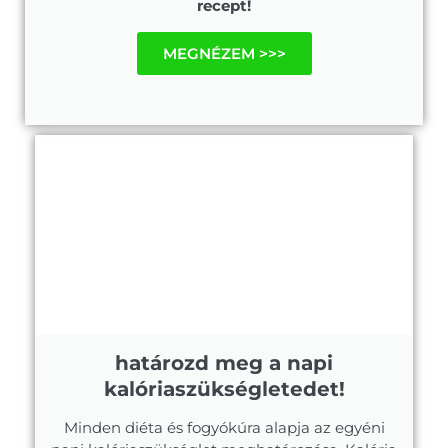
recept!
MEGNÉZEM >>>
határozd meg a napi
kalóriaszükségletedet!
Minden diéta és fogyókúra alapja az egyéni