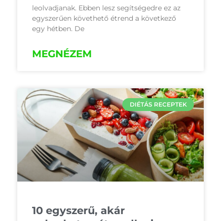
leolvadjanak. Ebben lesz segítségedre ez az
egyszerűen követhető étrend a következő
egy hétben. De
MEGNÉZEM
DIÉTÁS RECEPTEK
10 egyszerű, akár