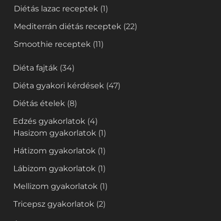
Diétás lazac receptek
(1)
Mediterrán diétás receptek
(22)
Smoothie receptek
(11)
Diéta fajták
(34)
Diéta gyakori kérdések
(47)
Diétás ételek
(8)
Edzés gyakorlatok
(4)
Hasizom gyakorlatok
(1)
Hátizom gyakorlatok
(1)
Lábizom gyakorlatok
(1)
Mellizom gyakorlatok
(1)
Tricepsz gyakorlatok
(2)