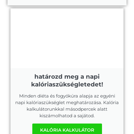
határozd meg a napi
kalóriaszükségletedet!
Minden diéta és fogyókúra alapja az egyéni
napi kalóriaszükséglet meghatározása. Kalória
kalkulátorunkkal másodpercek alatt
kiszámolhatod a sajátod.
KALÓRIA KALKULÁTOR