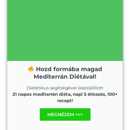
Hozd formába magad
Mediterrán Diétával!
Dietetikus segítségével összeállított
21 napos mediterrán diéta, napi 5 étkezés, 100+
recept!
MEGNÉZEM >>>