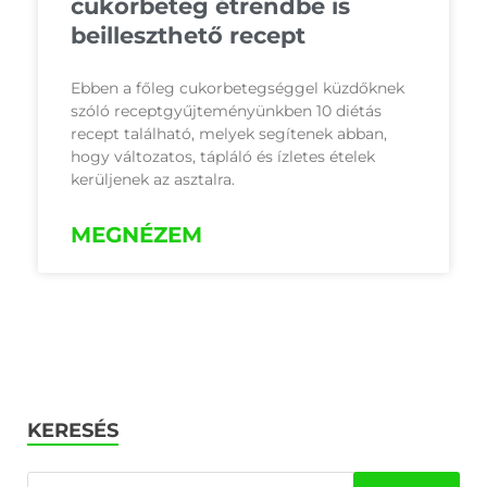
cukorbeteg étrendbe is
beilleszthető recept
Ebben a főleg cukorbetegséggel küzdőknek
szóló receptgyűjteményünkben 10 diétás
recept található, melyek segítenek abban,
hogy változatos, tápláló és ízletes ételek
kerüljenek az asztalra.
MEGNÉZEM
KERESÉS