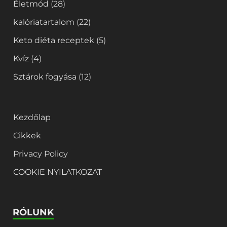
Életmód
(28)
kalóriatartalom
(22)
Keto diéta receptek
(5)
Kvíz
(4)
Sztárok fogyása
(12)
Kezdőlap
Cikkek
Privacy Policy
COOKIE NYILATKOZAT
RÓLUNK