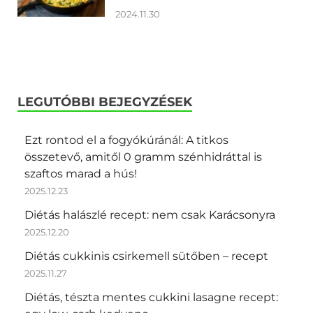
2024.11.30
LEGUTÓBBI BEJEGYZÉSEK
Ezt rontod el a fogyókúránál: A titkos
összetevő, amitől 0 gramm szénhidráttal is
szaftos marad a hús!
2025.12.23
Diétás halászlé recept: nem csak Karácsonyra
2025.12.20
Diétás cukkinis csirkemell sütőben – recept
2025.11.27
Diétás, tészta mentes cukkini lasagne recept: