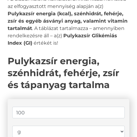
az elfogyasztott mennyiség alapján a(z)
Pulykazsír energia (kcal), szénhidrát, fehérje,
zsír és egyéb ásványi anyag, valamint vitamin
tartalmát
. A táblázat tartalmazza – amennyiben
rendelkezésre áll – a(z)
Pulykazsír Glikémiás
Index (GI)
értékét is!
Pulykazsír energia,
szénhidrát, fehérje, zsír
és tápanyag tartalma