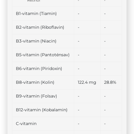
Retinol
-
-
B1-vitamin (Tiamin)
-
-
B2-vitamin (Riboflavin)
-
-
B3-vitamin (Niacin)
-
-
B5-vitamin (Pantoténsav)
-
-
B6-vitamin (Piridoxin)
-
-
B8-vitamin (Kolin)
122.4 mg
28.8%
B9-vitamin (Folsav)
-
-
B12-vitamin (Kobalamin)
-
-
C-vitamin
-
-