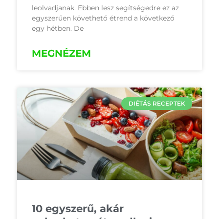
leolvadjanak. Ebben lesz segítségedre ez az
egyszerűen követhető étrend a következő
egy hétben. De
MEGNÉZEM
DIÉTÁS RECEPTEK
10 egyszerű, akár