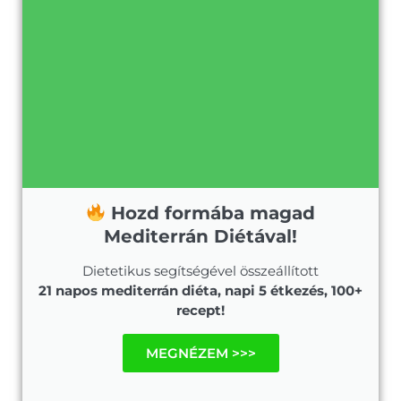
Hozd formába magad
Mediterrán Diétával!
Dietetikus segítségével összeállított
21 napos mediterrán diéta, napi 5 étkezés, 100+
recept!
MEGNÉZEM >>>