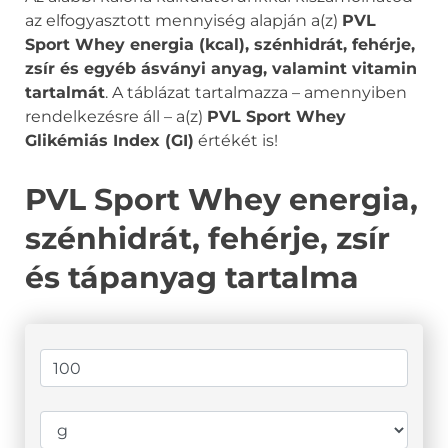
az elfogyasztott mennyiség alapján a(z)
PVL
Sport Whey energia (kcal), szénhidrát, fehérje,
zsír és egyéb ásványi anyag, valamint vitamin
tartalmát
. A táblázat tartalmazza – amennyiben
rendelkezésre áll – a(z)
PVL Sport Whey
Glikémiás Index (GI)
értékét is!
PVL Sport Whey energia,
szénhidrát, fehérje, zsír
és tápanyag tartalma