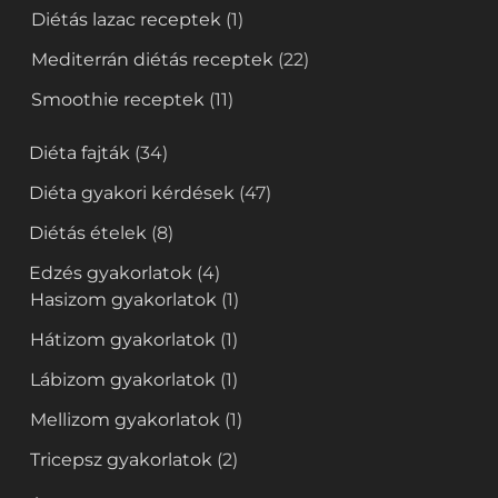
Diétás lazac receptek
(1)
Mediterrán diétás receptek
(22)
Smoothie receptek
(11)
Diéta fajták
(34)
Diéta gyakori kérdések
(47)
Diétás ételek
(8)
Edzés gyakorlatok
(4)
Hasizom gyakorlatok
(1)
Hátizom gyakorlatok
(1)
Lábizom gyakorlatok
(1)
Mellizom gyakorlatok
(1)
Tricepsz gyakorlatok
(2)