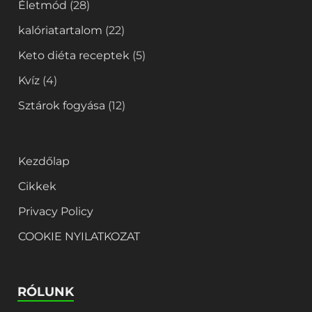
Életmód
(28)
kalóriatartalom
(22)
Keto diéta receptek
(5)
Kvíz
(4)
Sztárok fogyása
(12)
Kezdőlap
Cikkek
Privacy Policy
COOKIE NYILATKOZAT
RÓLUNK