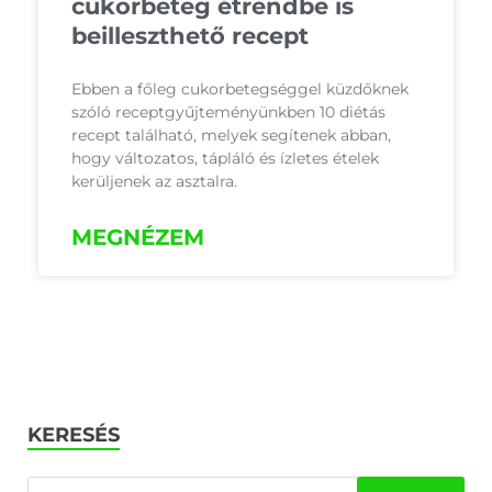
cukorbeteg étrendbe is
beilleszthető recept
Ebben a főleg cukorbetegséggel küzdőknek
szóló receptgyűjteményünkben 10 diétás
recept található, melyek segítenek abban,
hogy változatos, tápláló és ízletes ételek
kerüljenek az asztalra.
MEGNÉZEM
KERESÉS