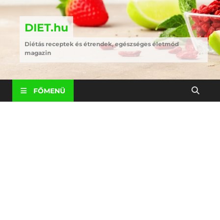
DIET.hu
Diétás receptek és étrendek, egészséges életmód
magazin
FŐMENÜ