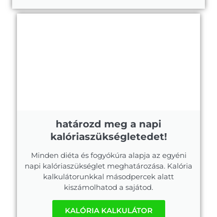
határozd meg a napi
kalóriaszükségletedet!
Minden diéta és fogyókúra alapja az egyéni
napi kalóriaszükséglet meghatározása. Kalória
kalkulátorunkkal másodpercek alatt
kiszámolhatod a sajátod.
KALÓRIA KALKULÁTOR