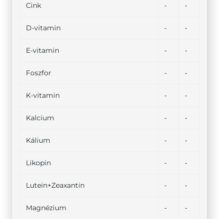
Cink
-
-
D-vitamin
-
-
E-vitamin
-
-
Foszfor
-
-
K-vitamin
-
-
Kalcium
-
-
Kálium
-
-
Likopin
-
-
Lutein+Zeaxantin
-
-
Magnézium
-
-