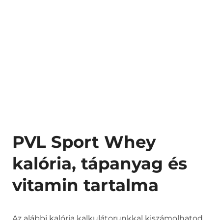
PVL Sport Whey
kalória, tápanyag és
vitamin tartalma
Az alábbi kalória kalkulátorunkkal kiszámolhatod