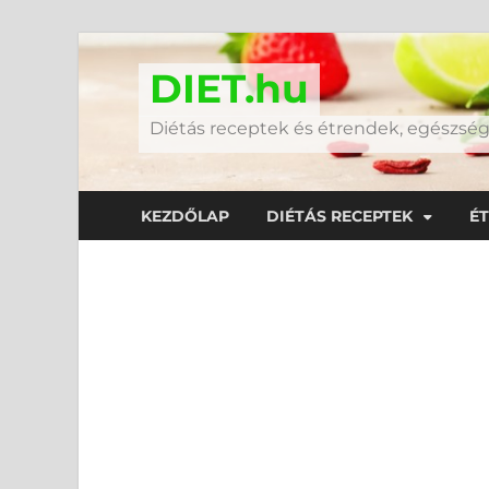
DIET.hu
Diétás receptek és étrendek, egészs
KEZDŐLAP
DIÉTÁS RECEPTEK
É