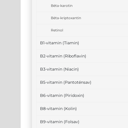
Béta-karotin
Béta-kriptoxantin
Retinol
B1-vitamin (Tiamin)
B2-vitamin (Riboflavin)
B3-vitamin (Niacin)
B5-vitamin (Pantoténsav)
B6-vitamin (Piridoxin)
B8-vitamin (Kolin)
B9-vitamin (Folsav)