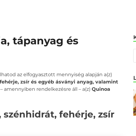
ia, tápanyag és
olhatod az elfogyasztott mennyiség alapján a(z)
, fehérje, zsír és egyéb ásványi anyag, valamint
a – amennyiben rendelkezésre áll – a(z)
Quinoa
 szénhidrát, fehérje, zsír