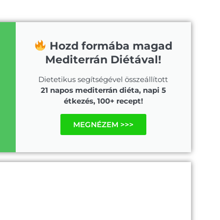
Hozd formába magad
Mediterrán Diétával!
Dietetikus segítségével összeállított
21 napos mediterrán diéta, napi 5
étkezés, 100+ recept!
MEGNÉZEM >>>