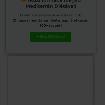
Hozd formába magad
Mediterrán Diétával!
Dietetikus segítségével összeállított
21 napos mediterrán diéta, napi 5 étkezés,
100+ recept!
MEGNÉZEM >>>