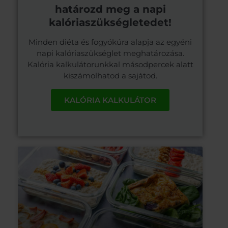
határozd meg a napi
kalóriaszükségletedet!
Minden diéta és fogyókúra alapja az egyéni
napi kalóriaszükséglet meghatározása.
Kalória kalkulátorunkkal másodpercek alatt
kiszámolhatod a sajátod.
KALÓRIA KALKULÁTOR