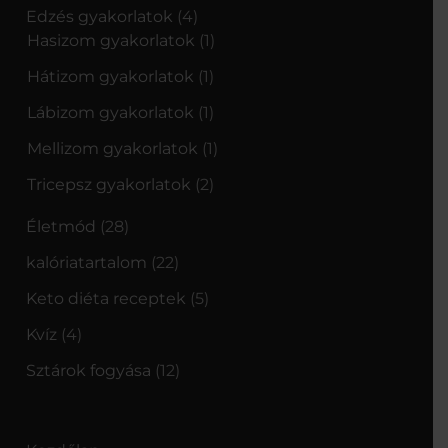
Edzés gyakorlatok
(4)
Hasizom gyakorlatok
(1)
Hátizom gyakorlatok
(1)
Lábizom gyakorlatok
(1)
Mellizom gyakorlatok
(1)
Tricepsz gyakorlatok
(2)
Életmód
(28)
kalóriatartalom
(22)
Keto diéta receptek
(5)
Kvíz
(4)
Sztárok fogyása
(12)