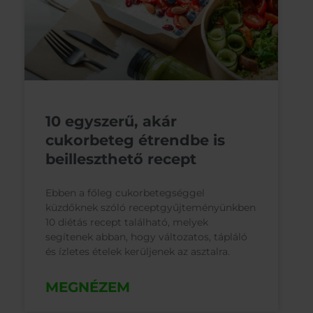
10 egyszerű, akár
cukorbeteg étrendbe is
beilleszthető recept
Ebben a főleg cukorbetegséggel
küzdőknek szóló receptgyűjteményünkben
10 diétás recept található, melyek
segítenek abban, hogy változatos, tápláló
és ízletes ételek kerüljenek az asztalra.
MEGNÉZEM