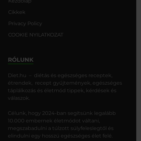
Kezdőlap
Cikkek
Privacy Policy
COOKIE NYILATKOZAT
RÓLUNK
Diet.hu – diétás és egészséges receptek,
étrendek, recept gyűjtemények, egészséges
táplálkozás és életmód tippek, kérdések és
válaszok.
Célunk, hogy 2024-ban segítsünk legalább
10.000 embernek életmódot váltani,
megszabadulni a túlzott súlyfeleslegtől és
elindulni egy hosszú egészséges élet felé.