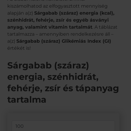
kiszámolhatod az elfogyasztott mennyiség
alapján a(z)
Sárgabab (száraz) energia (kcal),
szénhidrát, fehérje, zsír és egyéb ásványi
anyag, valamint vitamin tartalmát
. A táblázat
tartalmazza – amennyiben rendelkezésre áll –
a(z)
Sárgabab (száraz) Glikémiás Index (GI)
értékét is!
Sárgabab (száraz)
energia, szénhidrát,
fehérje, zsír és tápanyag
tartalma