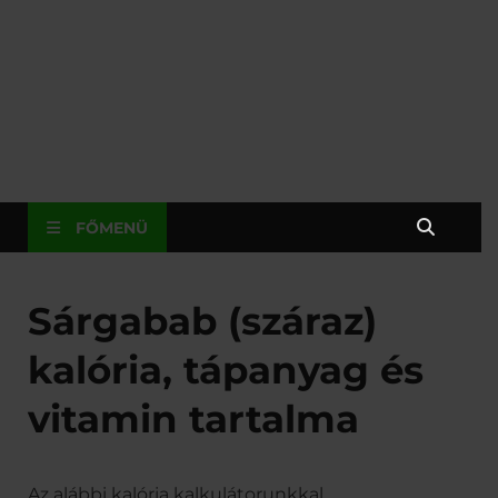
FŐMENÜ
Sárgabab (száraz)
kalória, tápanyag és
vitamin tartalma
Az alábbi kalória kalkulátorunkkal