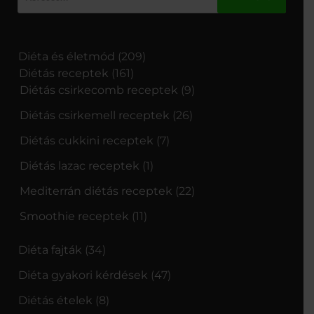
Diéta és életmód
(209)
Diétás receptek
(161)
Diétás csirkecomb receptek
(9)
Diétás csirkemell receptek
(26)
Diétás cukkini receptek
(7)
Diétás lazac receptek
(1)
Mediterrán diétás receptek
(22)
Smoothie receptek
(11)
Diéta fajták
(34)
Diéta gyakori kérdések
(47)
Diétás ételek
(8)