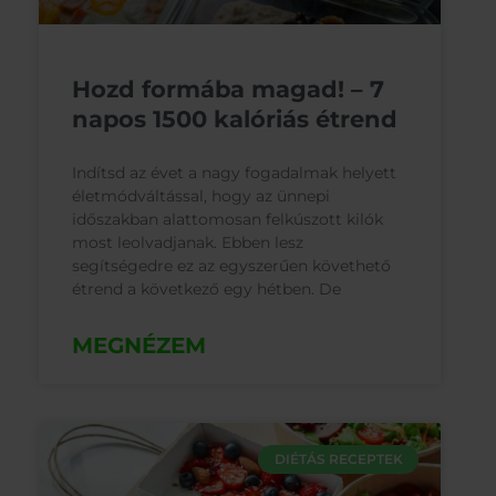
Hozd formába magad! – 7
napos 1500 kalóriás étrend
Indítsd az évet a nagy fogadalmak helyett
életmódváltással, hogy az ünnepi
időszakban alattomosan felkúszott kilók
most leolvadjanak. Ebben lesz
segítségedre ez az egyszerűen követhető
étrend a következő egy hétben. De
MEGNÉZEM
DIÉTÁS RECEPTEK