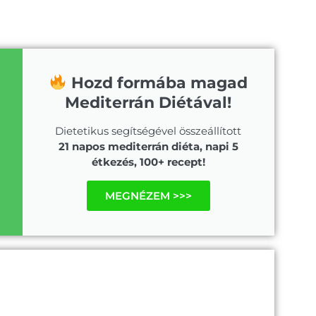
Hozd formába magad
Mediterrán Diétával!
Dietetikus segítségével összeállított
21 napos mediterrán diéta, napi 5
étkezés, 100+ recept!
MEGNÉZEM >>>