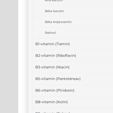
Alfa-karotin
Béta-karotin
Béta-kriptoxantin
Retinol
B1-vitamin (Tiamin)
B2-vitamin (Riboflavin)
B3-vitamin (Niacin)
B5-vitamin (Pantoténsav)
B6-vitamin (Piridoxin)
B8-vitamin (Kolin)