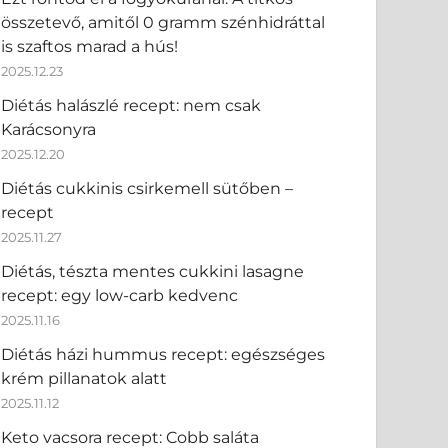
összetevő, amitől 0 gramm szénhidráttal
is szaftos marad a hús!
2025.12.23
Diétás halászlé recept: nem csak
Karácsonyra
2025.12.20
Diétás cukkinis csirkemell sütőben –
recept
2025.11.27
Diétás, tészta mentes cukkini lasagne
recept: egy low-carb kedvenc
2025.11.16
Diétás házi hummus recept: egészséges
krém pillanatok alatt
2025.11.12
Keto vacsora recept: Cobb saláta