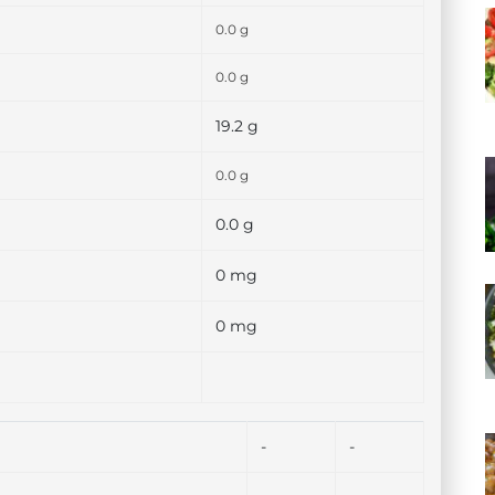
0.0 g
0.0 g
19.2 g
0.0 g
0.0 g
0 mg
0 mg
-
-