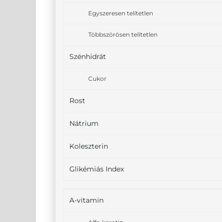
Egyszeresen telítetlen
Többszörösen telítetlen
Szénhidrát
Cukor
Rost
Nátrium
Koleszterin
Glikémiás Index
A-vitamin