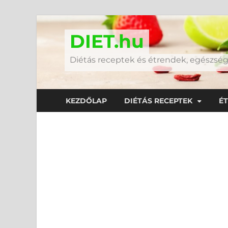
DIET.hu
Diétás receptek és étrendek, egészs
KEZDŐLAP
DIÉTÁS RECEPTEK
É