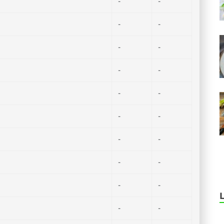
-
-
-
-
-
-
-
-
-
-
-
-
-
-
-
-
-
-
-
-