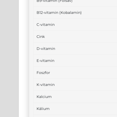
B9-vitamin (Folsav)
B12-vitamin (Kobalamin)
C-vitamin
Cink
D-vitamin
E-vitamin
Foszfor
K-vitamin
Kalcium
Kálium