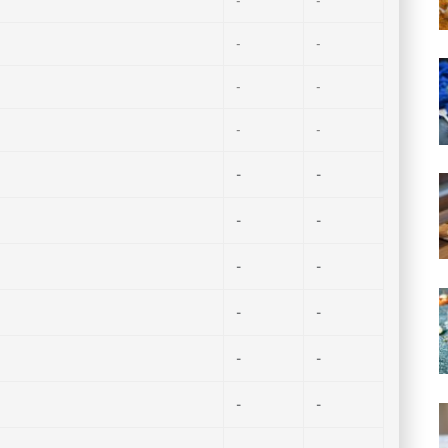
-
-
-
-
-
-
-
-
-
-
-
-
-
-
-
-
-
-
-
-