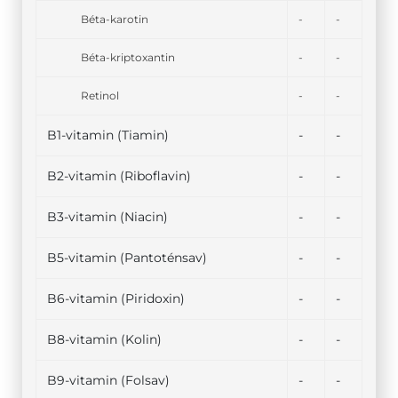
Béta-karotin
-
-
Béta-kriptoxantin
-
-
Retinol
-
-
B1-vitamin (Tiamin)
-
-
B2-vitamin (Riboflavin)
-
-
B3-vitamin (Niacin)
-
-
B5-vitamin (Pantoténsav)
-
-
B6-vitamin (Piridoxin)
-
-
B8-vitamin (Kolin)
-
-
B9-vitamin (Folsav)
-
-