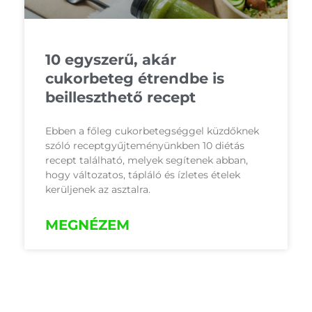
10 egyszerű, akár
cukorbeteg étrendbe is
beilleszthető recept
Ebben a főleg cukorbetegséggel küzdőknek
szóló receptgyűjteményünkben 10 diétás
recept található, melyek segítenek abban,
hogy változatos, tápláló és ízletes ételek
kerüljenek az asztalra.
MEGNÉZEM