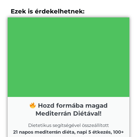
Ezek is érdekelhetnek:
Hozd formába magad
Mediterrán Diétával!
Dietetikus segítségével összeállított
21 napos mediterrán diéta, napi 5 étkezés, 100+