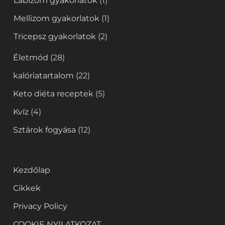
Lábizom gyakorlatok
(1)
Mellizom gyakorlatok
(1)
Tricepsz gyakorlatok
(2)
Életmód
(28)
kalóriatartalom
(22)
Keto diéta receptek
(5)
Kvíz
(4)
Sztárok fogyása
(12)
Kezdőlap
Cikkek
Privacy Policy
COOKIE NYILATKOZAT