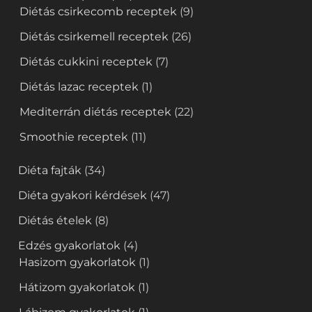
Diétás csirkecomb receptek
(9)
Diétás csirkemell receptek
(26)
Diétás cukkini receptek
(7)
Diétás lazac receptek
(1)
Mediterrán diétás receptek
(22)
Smoothie receptek
(11)
Diéta fajták
(34)
Diéta gyakori kérdések
(47)
Diétás ételek
(8)
Edzés gyakorlatok
(4)
Hasizom gyakorlatok
(1)
Hátizom gyakorlatok
(1)