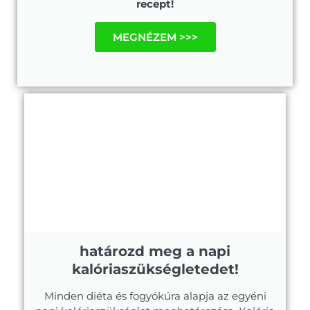
recept!
MEGNÉZEM >>>
határozd meg a napi
kalóriaszükségletedet!
Minden diéta és fogyókúra alapja az egyéni