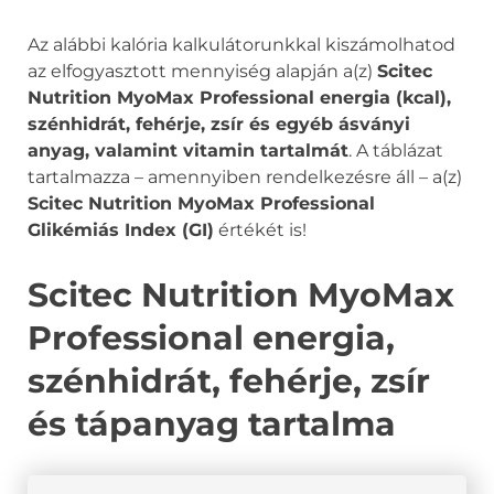
Az alábbi kalória kalkulátorunkkal kiszámolhatod
az elfogyasztott mennyiség alapján a(z)
Scitec
Nutrition MyoMax Professional energia (kcal),
szénhidrát, fehérje, zsír és egyéb ásványi
anyag, valamint vitamin tartalmát
. A táblázat
tartalmazza – amennyiben rendelkezésre áll – a(z)
Scitec Nutrition MyoMax Professional
Glikémiás Index (GI)
értékét is!
Scitec Nutrition MyoMax
Professional energia,
szénhidrát, fehérje, zsír
és tápanyag tartalma