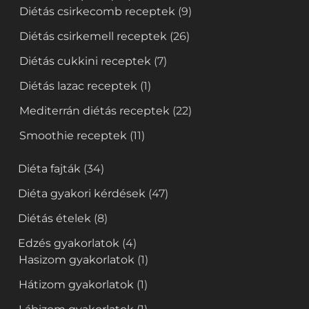
Diétás csirkecomb receptek
(9)
Diétás csirkemell receptek
(26)
Diétás cukkini receptek
(7)
Diétás lazac receptek
(1)
Mediterrán diétás receptek
(22)
Smoothie receptek
(11)
Diéta fajták
(34)
Diéta gyakori kérdések
(47)
Diétás ételek
(8)
Edzés gyakorlatok
(4)
Hasizom gyakorlatok
(1)
Hátizom gyakorlatok
(1)