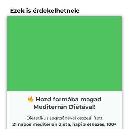
Ezek is érdekelhetnek:
Hozd formába magad
Mediterrán Diétával!
Dietetikus segítségével összeállított
21 napos mediterrán diéta, napi 5 étkezés, 100+