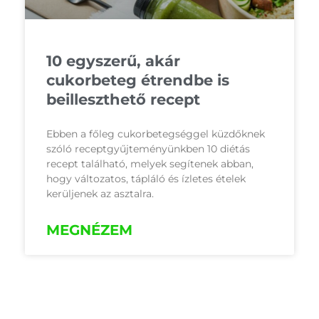
10 egyszerű, akár
cukorbeteg étrendbe is
beilleszthető recept
Ebben a főleg cukorbetegséggel küzdőknek
szóló receptgyűjteményünkben 10 diétás
recept található, melyek segítenek abban,
hogy változatos, tápláló és ízletes ételek
kerüljenek az asztalra.
MEGNÉZEM