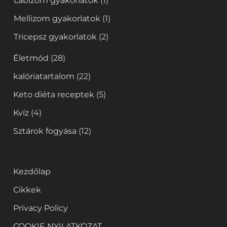
Lábizom gyakorlatok
(1)
Mellizom gyakorlatok
(1)
Tricepsz gyakorlatok
(2)
Életmód
(28)
kalóriatartalom
(22)
Keto diéta receptek
(5)
Kvíz
(4)
Sztárok fogyása
(12)
Kezdőlap
Cikkek
Privacy Policy
COOKIE NYILATKOZAT