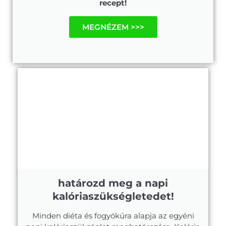
recept!
MEGNÉZEM >>>
határozd meg a napi
kalóriaszükségletedet!
Minden diéta és fogyókúra alapja az egyéni