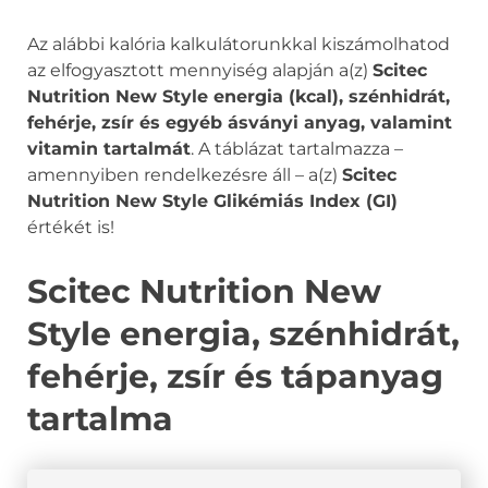
Az alábbi kalória kalkulátorunkkal kiszámolhatod
az elfogyasztott mennyiség alapján a(z)
Scitec
Nutrition New Style energia (kcal), szénhidrát,
fehérje, zsír és egyéb ásványi anyag, valamint
vitamin tartalmát
. A táblázat tartalmazza –
amennyiben rendelkezésre áll – a(z)
Scitec
Nutrition New Style Glikémiás Index (GI)
értékét is!
Scitec Nutrition New
Style energia, szénhidrát,
fehérje, zsír és tápanyag
tartalma