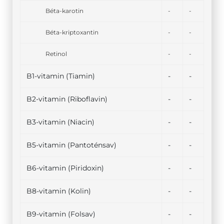
Béta-karotin
-
-
Béta-kriptoxantin
-
-
Retinol
-
-
B1-vitamin (Tiamin)
-
-
B2-vitamin (Riboflavin)
-
-
B3-vitamin (Niacin)
-
-
B5-vitamin (Pantoténsav)
-
-
B6-vitamin (Piridoxin)
-
-
B8-vitamin (Kolin)
-
-
B9-vitamin (Folsav)
-
-