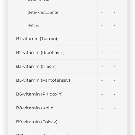
Béta-kriptoxantin
-
-
Retinol
-
-
B1-vitamin (Tiamin)
-
-
B2-vitamin (Riboflavin)
-
-
B3-vitamin (Niacin)
-
-
B5-vitamin (Pantoténsav)
-
-
B6-vitamin (Piridoxin)
-
-
B8-vitamin (Kolin)
-
-
B9-vitamin (Folsav)
-
-