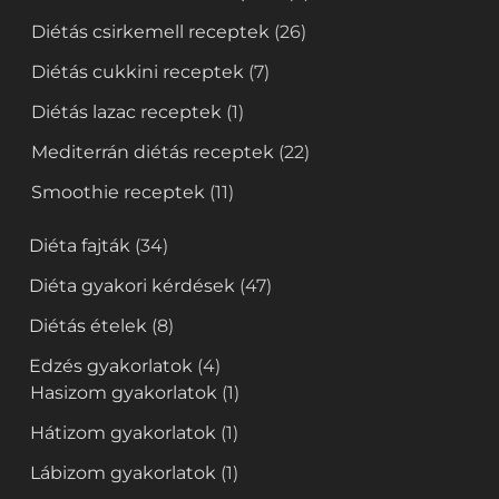
Diétás csirkemell receptek
(26)
Diétás cukkini receptek
(7)
Diétás lazac receptek
(1)
Mediterrán diétás receptek
(22)
Smoothie receptek
(11)
Diéta fajták
(34)
Diéta gyakori kérdések
(47)
Diétás ételek
(8)
Edzés gyakorlatok
(4)
Hasizom gyakorlatok
(1)
Hátizom gyakorlatok
(1)
Lábizom gyakorlatok
(1)