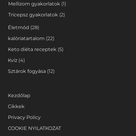
Mellizom gyakorlatok
(1)
Tricepsz gyakorlatok
(2)
Életmód
(28)
kalóriatartalom
(22)
Keto diéta receptek
(5)
Kvíz
(4)
Sztárok fogyása
(12)
Kezdőlap
Cikkek
Privacy Policy
COOKIE NYILATKOZAT