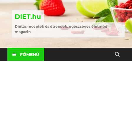
DIET.hu
Diétás receptek és étrendek, egészséges életmód
magazin
FŐMENÜ