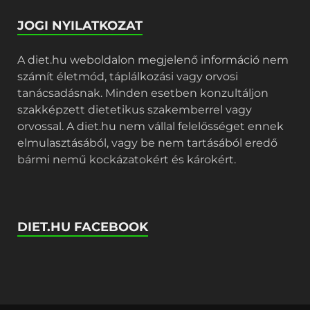
JOGI NYILATKOZAT
A diet.hu weboldalon megjelenő információ nem
számít életmód, táplálkozási vagy orvosi
tanácsadásnak. Minden esetben konzultáljon
szakképzett dietetikus szakemberrel vagy
orvossal. A diet.hu nem vállal felelősséget ennek
elmulasztásából, vagy be nem tartásából eredő
bármi nemű kockázatokért és károkért.
DIET.HU FACEBOOK