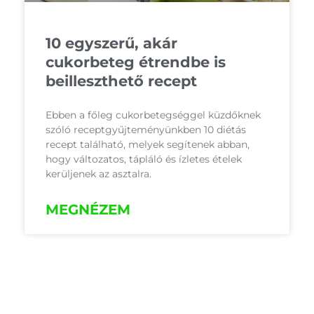
10 egyszerű, akár
cukorbeteg étrendbe is
beilleszthető recept
Ebben a főleg cukorbetegséggel küzdőknek
szóló receptgyűjteményünkben 10 diétás
recept található, melyek segítenek abban,
hogy változatos, tápláló és ízletes ételek
kerüljenek az asztalra.
MEGNÉZEM