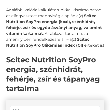
Az alábbi kalória kalkulátorunkkal kiszámolhatod
az elfogyasztott mennyiség alapján a(z)
Scitec
Nutrition SoyPro energia (kcal), szénhidrát,
fehérje, zsír és egyéb ásványi anyag, valamint
vitamin tartalmát
. A táblázat tartalmazza –
amennyiben rendelkezésre áll – a(z)
Scitec
Nutrition SoyPro Glikémiás Index (GI)
értékét is!
Scitec Nutrition SoyPro
energia, szénhidrát,
fehérje, zsír és tápanyag
tartalma