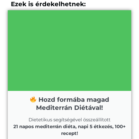
Ezek is érdekelhetnek:
Hozd formába magad
Mediterrán Diétával!
Dietetikus segítségével összeállított
21 napos mediterrán diéta, napi 5 étkezés, 100+
recept!