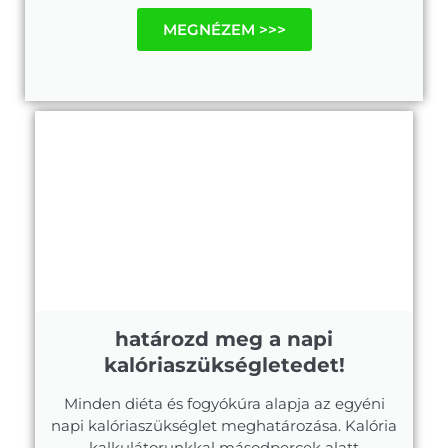
MEGNÉZEM >>>
határozd meg a napi
kalóriaszükségletedet!
Minden diéta és fogyókúra alapja az egyéni
napi kalóriaszükséglet meghatározása. Kalória
kalkulátorunkkal másodpercek alatt