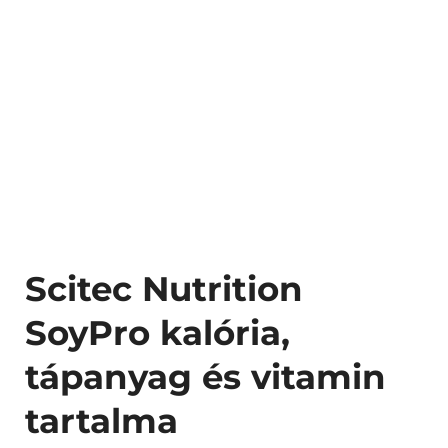
Scitec Nutrition
SoyPro kalória,
tápanyag és vitamin
tartalma