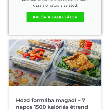
kiszámolhatod a sajátod.
KALÓRIA KALKULÁTOR
Hozd formába magad! – 7
napos 1500 kalóriás étrend