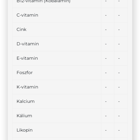
B12-vitamin (Kobalamin)
-
-
C-vitamin
-
-
Cink
-
-
D-vitamin
-
-
E-vitamin
-
-
Foszfor
-
-
K-vitamin
-
-
Kalcium
-
-
Kálium
-
-
Likopin
-
-